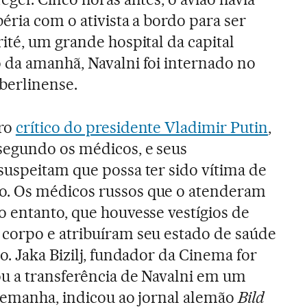
éria com o ativista a bordo para ser
ité, um grande hospital da capital
 da amanhã, Navalni foi internado no
berlinense.
uro
crítico do presidente Vladimir Putin
,
segundo os médicos, e seus
suspeitam que possa ter sido vítima de
. Os médicos russos que o atenderam
o entanto, que houvesse vestígios de
corpo e atribuíram seu estado de saúde
. Jaka Bizilj, fundador da Cinema for
u a transferência de Navalni em um
Alemanha, indicou ao jornal alemão
Bild