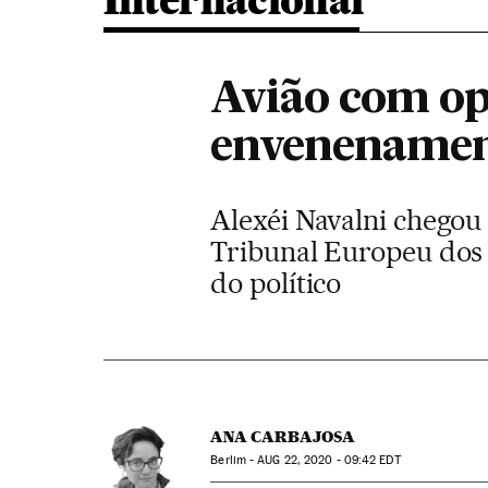
Internacional
Avião com opo
envenenament
Alexéi Navalni chegou
Tribunal Europeu dos 
do político
ANA CARBAJOSA
Berlim -
AUG
22, 2020 - 09:42
EDT