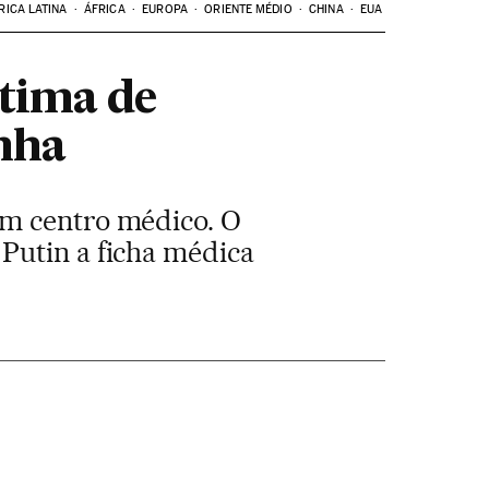
RICA LATINA
ÁFRICA
EUROPA
ORIENTE MÉDIO
CHINA
EUA
ítima de
nha
um centro médico. O
Putin a ficha médica