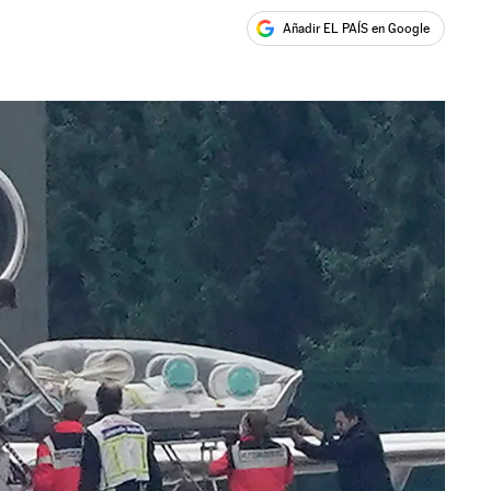
Añadir EL PAÍS en Google
ales