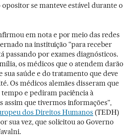
 opositor se manteve estável durante o
onfirmou em nota e por meio das redes
nternado na instituição “para receber
tá passando por exames diagnósticos.
amília, os médicos que o atendem darão
e sua saúde e do tratamento que deve
ité. Os médicos alemães disseram que
 tempo e pediram paciência à
 assim que tivermos informações”,
uropeu dos Direitos Humanos
(TEDH)
or sua vez, que solicitou ao Governo
avalni.