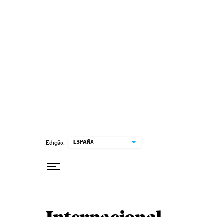
Pular para o conteúdo
ESPAÑA
Edição: