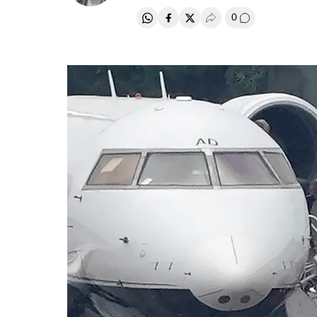
0
Compartir en Whatsapp
Compartir en Facebook
Compartir en Twitter
Desplegar Redes Soci
Comentários