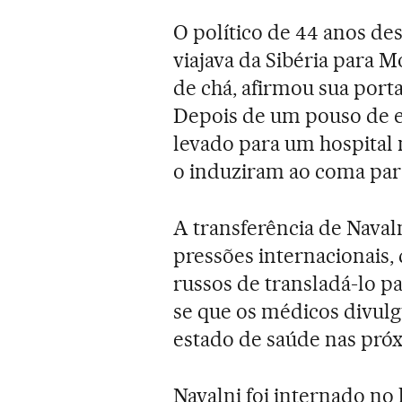
O político de 44 anos d
viajava da Sibéria para 
de chá, afirmou sua port
Depois de um pouso de e
levado para um hospital 
o induziram ao coma par
A transferência de Nava
pressões internacionais, 
russos de transladá-lo pa
se que os médicos divul
estado de saúde nas próx
Navalni foi internado no 