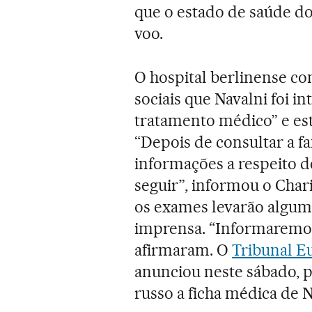
que o estado de saúde do
voo.
O hospital berlinense c
sociais que Navalni foi i
tratamento médico” e es
“Depois de consultar a f
informações a respeito d
seguir”, informou o Char
os exames levarão algum
imprensa. “Informaremos
afirmaram. O
Tribunal E
anunciou neste sábado, p
russo a ficha médica de N