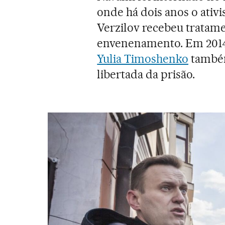
onde há dois anos o ativi
Verzilov recebeu tratam
envenenamento. Em 2014,
Yulia Timoshenko
também 
libertada da prisão.