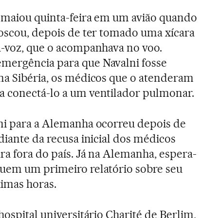
esmaiou quinta-feira em um avião quando
Moscou, depois de ter tomado uma xícara
a-voz, que o acompanhava no voo.
mergência para que Navalni fosse
na Sibéria, os médicos que o atenderam
a conectá-lo a um ventilador pulmonar.
lni para a Alemanha ocorreu depois de
diante da recusa inicial dos médicos
ra fora do país. Já na Alemanha, espera-
guem um primeiro relatório sobre seu
imas horas.
hospital universitário Charité de Berlim,