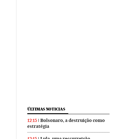
ÚLTIMAS NOTICIAS
Bolsonaro, a destruição como
12:15
estratégia
Lula, uma ressurreição
12:15