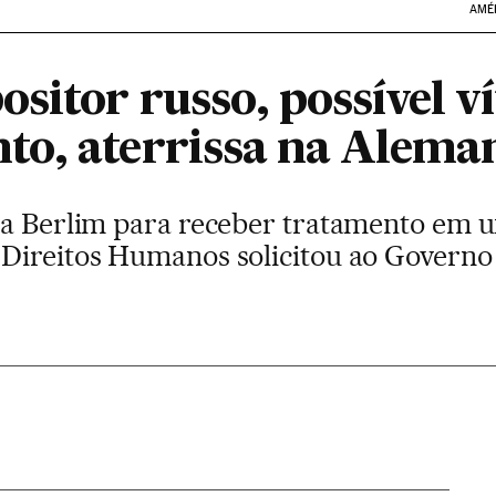
AMÉ
sitor russo, possível v
o, aterrissa na Alema
 a Berlim para receber tratamento em 
Direitos Humanos solicitou ao Governo 