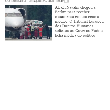
ANA CARBAJOSA
|
Berlim
|
AUG 22, 2020 - 09:42
EDT
Alexéi Navalni chegou a
Berlim para receber
tratamento em um centro
médico. O Tribunal Europeu
dos Direitos Humanos
solicitou ao Governo Putin a
ficha médica do político