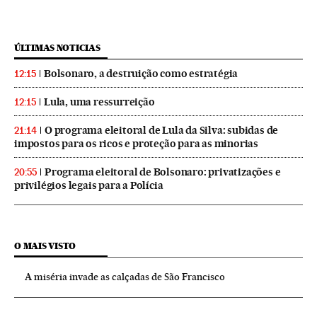
ÚLTIMAS NOTICIAS
Bolsonaro, a destruição como estratégia
12:15
Lula, uma ressurreição
12:15
O programa eleitoral de Lula da Silva: subidas de
21:14
impostos para os ricos e proteção para as minorias
Programa eleitoral de Bolsonaro: privatizações e
20:55
privilégios legais para a Polícia
O MAIS VISTO
A miséria invade as calçadas de São Francisco