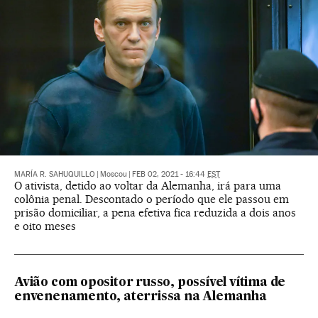
MARÍA R. SAHUQUILLO
|
Moscou
|
FEB 02, 2021 - 16:44
EST
O ativista, detido ao voltar da Alemanha, irá para uma
colônia penal. Descontado o período que ele passou em
prisão domiciliar, a pena efetiva fica reduzida a dois anos
e oito meses
Avião com opositor russo, possível vítima de
envenenamento, aterrissa na Alemanha