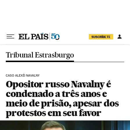
Pular para o conteúdo
SUSCRÍBETE
Tribunal Estrasburgo
CASO ALEXÉI NAVALNY
Opositor russo Navalny é
condenado a três anos e
meio de prisão, apesar dos
protestos em seu favor