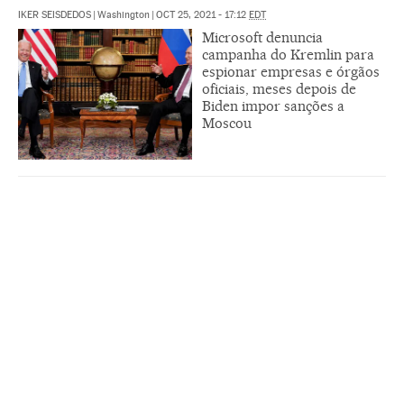
IKER SEISDEDOS
|
Washington
|
OCT 25, 2021 - 17:12
EDT
Microsoft denuncia
campanha do Kremlin para
espionar empresas e órgãos
oficiais, meses depois de
Biden impor sanções a
Moscou