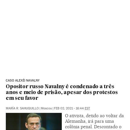
CASO ALEXÉI NAVALNY
Opositor russo Navalny é condenado a três
anos e meio de prisão, apesar dos protestos
em seu favor
MARÍA R. SAHUQUILLO
|
Moscou
|
FEB 02, 2021 - 16:44
EST
O ativista, detido ao voltar da
Alemanha, irá para uma
colônia penal. Descontado o