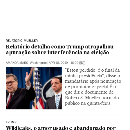
RELATÓRIO MUELLER
Relatório detalha como Trump atrapalhou
apuração sobre interferência na eleição
AMANDA MARS
|
Washington
|
APR 18, 2019 - 16:09
EDT
"Estou perdido, é o final da
minha presidência", disse o
mandatário após nomeação
de promotor especial É o
que diz o documento de
Robert S. Mueller, tornado
público na quinta-feira
TRUMP
Wikileaks, o amor usado e abandonado por