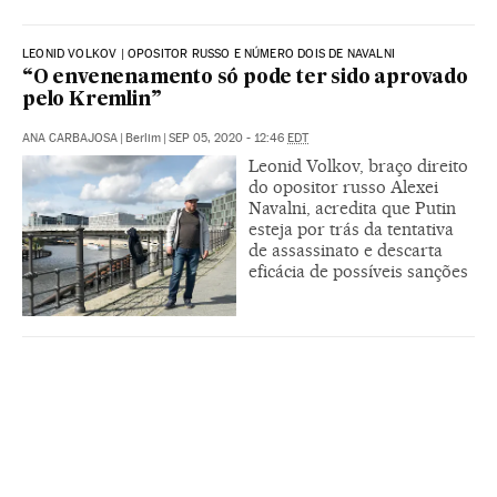
LEONID VOLKOV | OPOSITOR RUSSO E NÚMERO DOIS DE NAVALNI
“O envenenamento só pode ter sido aprovado
pelo Kremlin”
ANA CARBAJOSA
|
Berlim
|
SEP 05, 2020 - 12:46
EDT
Leonid Volkov, braço direito
do opositor russo Alexei
Navalni, acredita que Putin
esteja por trás da tentativa
de assassinato e descarta
eficácia de possíveis sanções