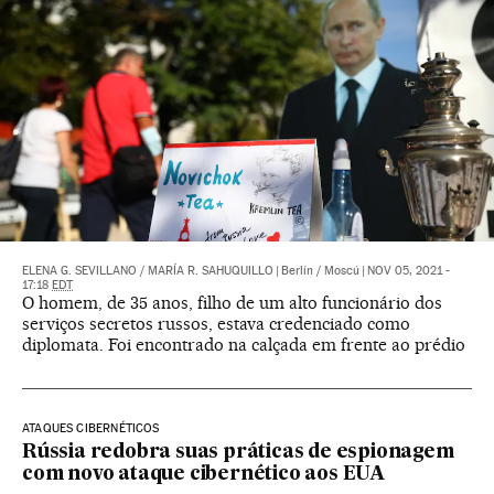
ELENA G. SEVILLANO
/
MARÍA R. SAHUQUILLO
|
Berlín / Moscú
|
NOV 05, 2021 -
17:18
EDT
O homem, de 35 anos, filho de um alto funcionário dos
serviços secretos russos, estava credenciado como
diplomata. Foi encontrado na calçada em frente ao prédio
ATAQUES CIBERNÉTICOS
Rússia redobra suas práticas de espionagem
com novo ataque cibernético aos EUA