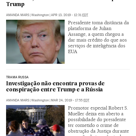
Trump
AMANDA MARS
|
Washington
|
APR 13, 2019 - 12:31
EDT
Presidente toma distância da
plataforma de Julian
Assange, a quem chegou a
dar mais crédito do que aos
serviços de inteligência dos
EUA
TRAMA RUSSA
Investigação não encontra provas de
conspiração entre Trump e a Rússia
AMANDA MARS
|
Washington
|
MAR 24, 2019 - 17:55
EDT
Promotor especial Robert S.
Mueller deixa em aberto a
possibilidade do presidente
ter cometido o crime de
obstrução da Justiça durante