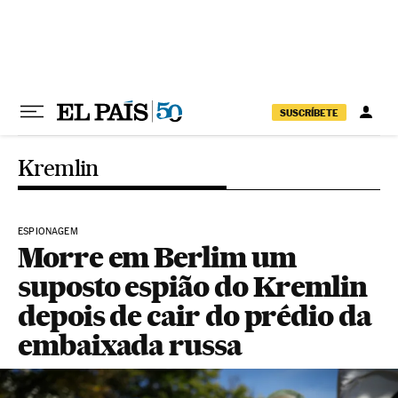
Pular para o conteúdo
SUSCRÍBETE
Kremlin
ESPIONAGEM
Morre em Berlim um
suposto espião do Kremlin
depois de cair do prédio da
embaixada russa