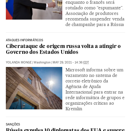
enquanto o francês será
rotulado como “espumante”.
Associação de produtores
recomenda suspender venda
de champanhe para a Rússia
ATAQUES INFORMÁTICOS
Ciberataque de origem russa volta a atingir o
Governo dos Estados Unidos
YOLANDA MONGE
|
Washington
|
MAY 29, 2021 - 14:36
EDT
Microsoft informa sobre um
vazamento no sistema de
correio eletrônico da
Agência de Ajuda
Internacional para entrar na
rede informática de grupos e
organizações críticas ao
Kremlin
SANÇÕES
Rússia expulsa 10 diplomatas dos EUA e sugere