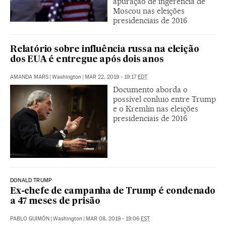
apuração de ingerência de
Moscou nas eleições
presidenciais de 2016
Relatório sobre influência russa na eleição
dos EUA é entregue após dois anos
AMANDA MARS
|
Washington
|
MAR 22, 2019 - 19:17
EDT
Documento aborda o
possível conluio entre Trump
e o Kremlin nas eleições
presidenciais de 2016
DONALD TRUMP
Ex-chefe de campanha de Trump é condenado
a 47 meses de prisão
PABLO GUIMÓN
|
Washington
|
MAR 08, 2019 - 19:06
EST