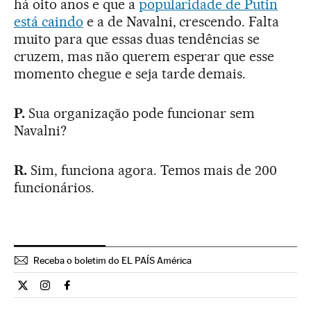
há oito anos e que a
popularidade de Putin
está caindo
e a de Navalni, crescendo. Falta
muito para que essas duas tendências se
cruzem, mas não querem esperar que esse
momento chegue e seja tarde demais.
P.
Sua organização pode funcionar sem
Navalni?
R.
Sim, funciona agora. Temos mais de 200
funcionários.
Receba o boletim do EL PAÍS América
Internacional El País Brasil en Twitter
Internacional El País Brasil en Instagram
Internacional El País Brasil en Facebook