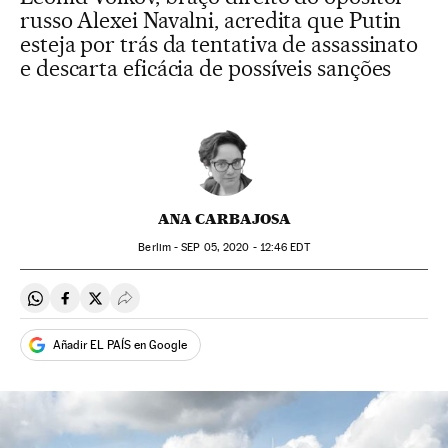
russo Alexei Navalni, acredita que Putin
esteja por trás da tentativa de assassinato
e descarta eficácia de possíveis sanções
ANA CARBAJOSA
Berlim -
SEP
05, 2020 - 12:46
EDT
Compartir en Whatsapp
Compartir en Facebook
Compartir en Twitter
Desplegar Redes Sociales
Añadir EL PAÍS en Google