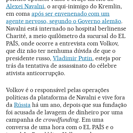
Alexei Navalni
, o arqui-inimigo do Kremlin,
em coma
após ser envenenado com um
agente nervoso, segundo o Governo alemão
.
Navalni está internado no hospital berlinense
Charité, a meio quilômetro da sucursal do EL
PAÍS, onde ocorre a entrevista com Volkov,
que diz não ter nenhuma dúvida de que o
presidente russo,
Vladimir Putin
, esteja por
trás da tentativa de assassinato do célebre
ativista anticorrupção.
Volkov é o responsável pelas operações
políticas da plataforma de Navalni e vive fora
da
Rússia
há um ano, depois que sua fundação
foi acusada de lavagem de dinheiro por uma
campanha de
crowdfunding
. Em uma
conversa de uma hora com o EL PAÍS e o