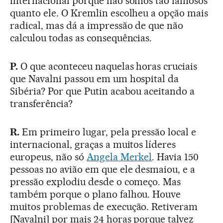
internacional porque não somos tão famosos
quanto ele. O Kremlin escolheu a opção mais
radical, mas dá a impressão de que não
calculou todas as consequências.
P.
O que aconteceu naquelas horas cruciais
que Navalni passou em um hospital da
Sibéria? Por que Putin acabou aceitando a
transferência?
R.
Em primeiro lugar, pela pressão local e
internacional, graças a muitos líderes
europeus, não só
Angela Merkel
. Havia 150
pessoas no avião em que ele desmaiou, e a
pressão explodiu desde o começo. Mas
também porque o plano falhou. Houve
muitos problemas de execução. Retiveram
[Navalni] por mais 24 horas porque talvez