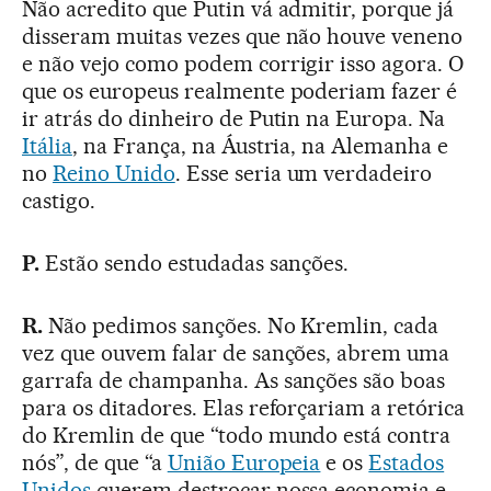
Não acredito que Putin vá admitir, porque já
disseram muitas vezes que não houve veneno
e não vejo como podem corrigir isso agora. O
que os europeus realmente poderiam fazer é
ir atrás do dinheiro de Putin na Europa. Na
Itália
, na França, na Áustria, na Alemanha e
no
Reino Unido
. Esse seria um verdadeiro
castigo.
P.
Estão sendo estudadas sanções.
R.
Não pedimos sanções. No Kremlin, cada
vez que ouvem falar de sanções, abrem uma
garrafa de champanha. As sanções são boas
para os ditadores. Elas reforçariam a retórica
do Kremlin de que “todo mundo está contra
nós”, de que “a
União Europeia
e os
Estados
Unidos
querem destroçar nossa economia e