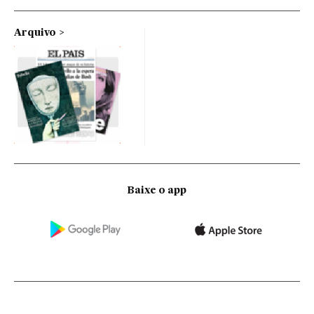
Arquivo
Baixe o app