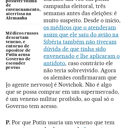
possível vítima
campanha eleitoral, três
de
envenenamento,
semanas antes das eleições: é
aterrissa na
Alemanha
muito suspeito. Desde o início,
os médicos que o atenderam
assim que ele saiu do avião na
Médicos russos
descartam
Sibéria também não tiveram
veneno, e
entorno de
dúvida de que tinha sido
opositor de
envenenado e lhe aplicaram o
Putin acusa
Governo de
antídoto
, caso contrário ele
esconder
provas
não teria sobrevivido. Agora
os alemães confirmaram que
[o agente nervoso] é Novichok. Não é algo
que se possa comprar em um supermercado,
é um veneno militar proibido, ao qual só o
Governo tem acesso.
P.
Por que Putin usaria um veneno que tem