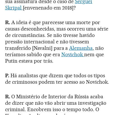
sua assinatura desde o caso de
Serguei
Skripal
[envenenado em 2018]?
R.
A ideia é que parecesse uma morte por
causas desconhecidas, mas ocorreu uma série
de circunstâncias. Se não tivesse havido
pressão internacional e não tivessem
transferido [Navalni] para a
Alemanha
, não
teríamos sabido que era
Novichok
nem que
Putin estava por trás.
P.
Há analistas que dizem que todos os tipos
de criminosos podem ter acesso ao Novichok.
R.
O Ministério de Interior da Rússia acaba
de dizer que não vão abrir uma investigação
criminal. Encobrem isso o tempo todo. O