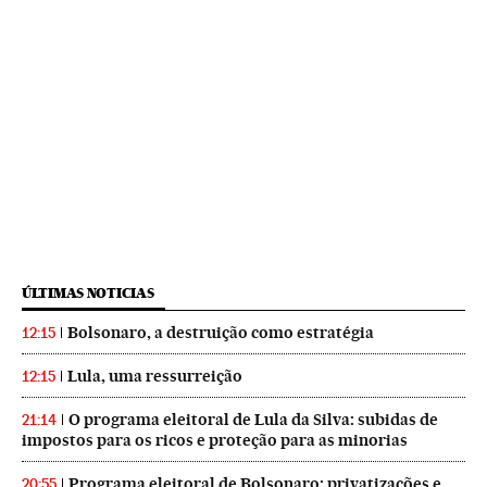
ÚLTIMAS NOTICIAS
Bolsonaro, a destruição como estratégia
12:15
Lula, uma ressurreição
12:15
O programa eleitoral de Lula da Silva: subidas de
21:14
impostos para os ricos e proteção para as minorias
Programa eleitoral de Bolsonaro: privatizações e
20:55