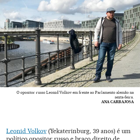
O opositor russo Leonid Volkov em frente ao Parlamento alemão na
sexta-feira.
ANA CARBAJOSA
Leonid Volkov
(Yekaterinburg, 39 anos) é um
político opositor russo e braço direito de