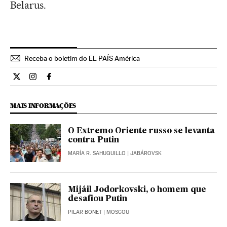
Belarus.
Receba o boletim do EL PAÍS América
Internacional El País Brasil en Twitter
Internacional El País Brasil en Instagram
Internacional El País Brasil en Facebook
MAIS INFORMAÇÕES
O Extremo Oriente russo se levanta
contra Putin
MARÍA R. SAHUQUILLO
| JABÁROVSK
Mijáil Jodorkovski, o homem que
desafiou Putin
PILAR BONET
| MOSCOU