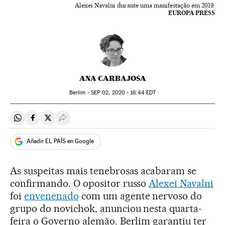
Alexei Navalni durante uma manifestação em 2019.
EUROPA PRESS
ANA CARBAJOSA
Berlim -
SEP
02, 2020 - 16:44
EDT
Compartir en Whatsapp
Compartir en Facebook
Compartir en Twitter
Desplegar Redes Sociales
Añadir EL PAÍS en Google
As suspeitas mais tenebrosas acabaram se
confirmando. O opositor russo
Alexei Navalni
foi
envenenado
com um agente nervoso do
grupo do novichok, anunciou nesta quarta-
feira o Governo alemão. Berlim garantiu ter