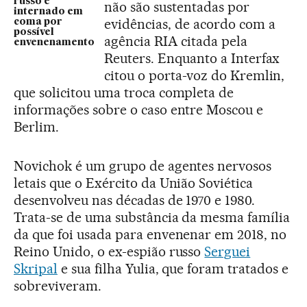
russo é
não são sustentadas por
internado em
evidências, de acordo com a
coma por
possível
agência RIA citada pela
envenenamento
Reuters. Enquanto a Interfax
citou o porta-voz do Kremlin,
que solicitou uma troca completa de
informações sobre o caso entre Moscou e
Berlim.
Novichok é um grupo de agentes nervosos
letais que o Exército da União Soviética
desenvolveu nas décadas de 1970 e 1980.
Trata-se de uma substância da mesma família
da que foi usada para envenenar em 2018, no
Reino Unido, o ex-espião russo
Serguei
Skripal
e sua filha Yulia, que foram tratados e
sobreviveram.