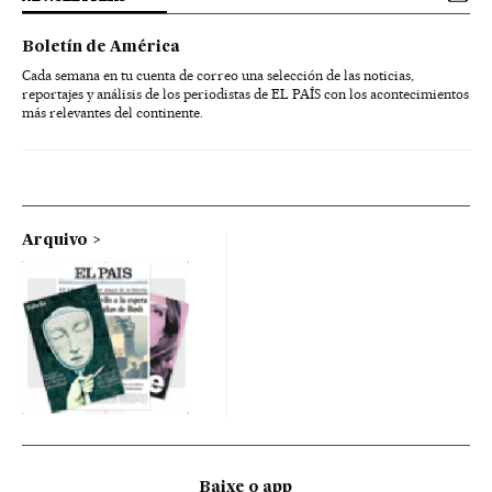
Boletín de América
Cada semana en tu cuenta de correo una selección de las noticias,
reportajes y análisis de los periodistas de EL PAÍS con los acontecimientos
más relevantes del continente.
Arquivo
Baixe o app