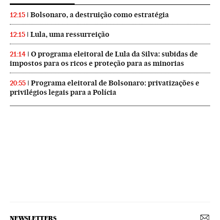
Bolsonaro, a destruição como estratégia
12:15
Lula, uma ressurreição
12:15
O programa eleitoral de Lula da Silva: subidas de
21:14
impostos para os ricos e proteção para as minorias
Programa eleitoral de Bolsonaro: privatizações e
20:55
privilégios legais para a Polícia
NEWSLETTERS