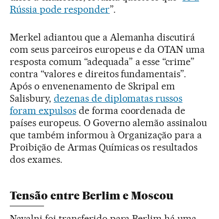
Rússia pode responder
”.
Merkel adiantou que a Alemanha discutirá
com seus parceiros europeus e da OTAN uma
resposta comum “adequada” a esse “crime”
contra “valores e direitos fundamentais”.
Após o envenenamento de Skripal em
Salisbury,
dezenas de diplomatas russos
foram expulsos
de forma coordenada de
países europeus. O Governo alemão assinalou
que também informou à Organização para a
Proibição de Armas Químicas os resultados
dos exames.
Tensão entre Berlim e Moscou
Navalni foi transferido para Berlim há uma