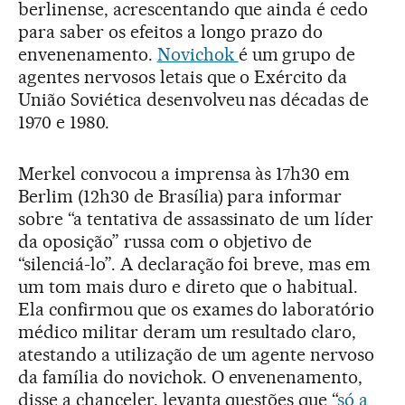
berlinense, acrescentando que ainda é cedo
para saber os efeitos a longo prazo do
envenenamento.
Novichok
é um grupo de
agentes nervosos letais que o Exército da
União Soviética desenvolveu nas décadas de
1970 e 1980.
Merkel convocou a imprensa às 17h30 em
Berlim (12h30 de Brasília) para informar
sobre “a tentativa de assassinato de um líder
da oposição” russa com o objetivo de
“silenciá-lo”. A declaração foi breve, mas em
um tom mais duro e direto que o habitual.
Ela confirmou que os exames do laboratório
médico militar deram um resultado claro,
atestando a utilização de um agente nervoso
da família do novichok. O envenenamento,
disse a chanceler, levanta questões que “
só a