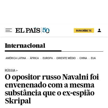
Pular para o conteúdo
SUSCRÍBETE
Internacional
AMÉRICA LATINA
ÁFRICA
EUROPA
ORIENTE MÉDIO
CHINA
EUA
RÚSSIA
O opositor russo Navalni foi
envenenado com a mesma
substância que o ex-espião
Skripal