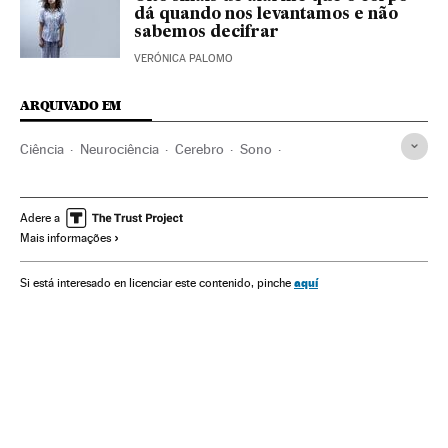
dá quando nos levantamos e não
sabemos decifrar
VERÓNICA PALOMO
ARQUIVADO EM
Ciência
Neurociência
Cerebro
Sono
Transtornos sono
Saúde
Insônia
Descanso
Bem-estar
Adere a
Mais informações
aquí
Si está interesado en licenciar este contenido, pinche