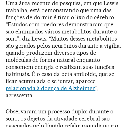
Uma área recente de pesquisa, em que Lewis
trabalha, está demonstrando que uma das
funções de dormir é tirar o lixo do cérebro.
“Estudos com roedores demonstraram que
são eliminados vários metabolitos durante o
sono”, diz Lewis. “Muitos desses metabolitos
são gerados pelos neurônios durante a vigília,
quando produzem diversos tipos de
moléculas de forma natural enquanto
consomem energia e realizam suas funções
habituais. É o caso da beta amiloide, que se
ficar acumulada e se juntar, aparece
relacionada à doença de Alzheimer
”,
acrescenta.
Observaram um processo duplo: durante o
sono, os dejetos da atividade cerebral são
evacuados pelo líquido cefalorraquidiano e o