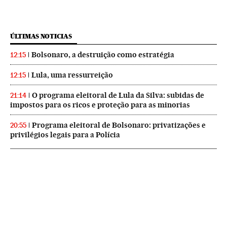
ÚLTIMAS NOTICIAS
Bolsonaro, a destruição como estratégia
12:15
Lula, uma ressurreição
12:15
O programa eleitoral de Lula da Silva: subidas de
21:14
impostos para os ricos e proteção para as minorias
Programa eleitoral de Bolsonaro: privatizações e
20:55
privilégios legais para a Polícia