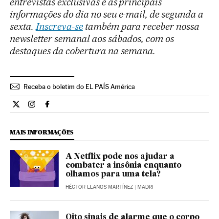
entrevistas exclusivas e as principais
informações do dia no seu e-mail, de segunda a
sexta.
Inscreva-se
também para receber nossa
newsletter semanal aos sábados, com os
destaques da cobertura na semana.
Receba o boletim do EL PAÍS América
Ciencia El País Brasil en Twitter
Ciencia El País Brasil en Instagram
Ciencia El País Brasil en Facebook
MAIS INFORMAÇÕES
A Netflix pode nos ajudar a
combater a insônia enquanto
olhamos para uma tela?
HÉCTOR LLANOS MARTÍNEZ
| MADRI
Oito sinais de alarme que o corpo