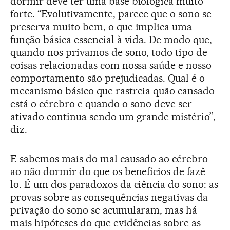
dormir deve ter uma base biológica muito
forte. “Evolutivamente, parece que o sono se
preserva muito bem, o que implica uma
função básica essencial à vida. De modo que,
quando nos privamos de sono, todo tipo de
coisas relacionadas com nossa saúde e nosso
comportamento são prejudicadas. Qual é o
mecanismo básico que rastreia quão cansado
está o cérebro e quando o sono deve ser
ativado continua sendo um grande mistério”,
diz.
E sabemos mais do mal causado ao cérebro
ao não dormir do que os benefícios de fazê-
lo. É um dos paradoxos da ciência do sono: as
provas sobre as consequências negativas da
privação do sono se acumularam, mas há
mais hipóteses do que evidências sobre as