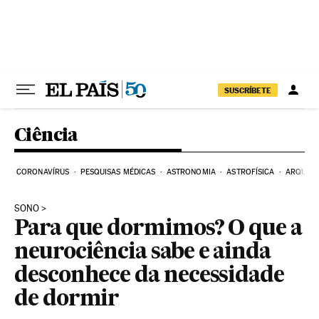
Pular para o conteúdo
SUSCRÍBETE
Ciência
CORONAVÍRUS
PESQUISAS MÉDICAS
ASTRONOMIA
ASTROFÍSICA
ARQUEO
SONO
Para que dormimos? O que a
neurociência sabe e ainda
desconhece da necessidade
de dormir