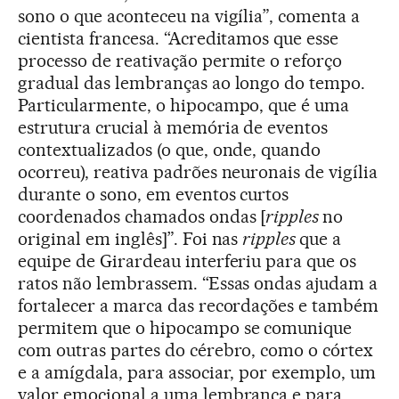
sono o que aconteceu na vigília”, comenta a
cientista francesa. “Acreditamos que esse
processo de reativação permite o reforço
gradual das lembranças ao longo do tempo.
Particularmente, o hipocampo, que é uma
estrutura crucial à memória de eventos
contextualizados (o que, onde, quando
ocorreu), reativa padrões neuronais de vigília
durante o sono, em eventos curtos
coordenados chamados ondas [
ripples
no
original em inglês]”. Foi nas
ripples
que a
equipe de Girardeau interferiu para que os
ratos não lembrassem. “Essas ondas ajudam a
fortalecer a marca das recordações e também
permitem que o hipocampo se comunique
com outras partes do cérebro, como o córtex
e a amígdala, para associar, por exemplo, um
valor emocional a uma lembrança e para