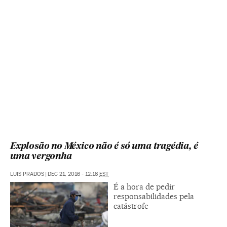
Explosão no México não é só uma tragédia, é
uma vergonha
LUIS PRADOS
|
DEC 21, 2016 - 12:16
EST
É a hora de pedir
responsabilidades pela
catástrofe