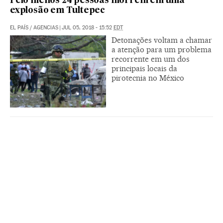
Pelo menos 24 pessoas morrem em uma
explosão em Tultepec
EL PAÍS
/
AGENCIAS
|
JUL 05, 2018 - 15:52
EDT
Detonações voltam a chamar
a atenção para um problema
recorrente em um dos
principais locais da
pirotecnia no México