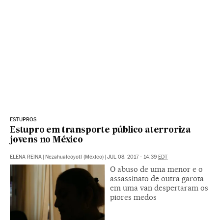
ESTUPROS
Estupro em transporte público aterroriza
jovens no México
ELENA REINA
|
Nezahualcóyotl (México)
|
JUL 08, 2017 - 14:39
EDT
O abuso de uma menor e o
assassinato de outra garota
em uma van despertaram os
piores medos