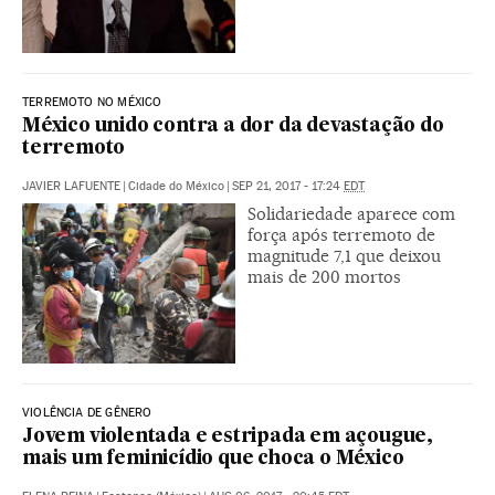
TERREMOTO NO MÉXICO
México unido contra a dor da devastação do
terremoto
JAVIER LAFUENTE
|
Cidade do México
|
SEP 21, 2017 - 17:24
EDT
Solidariedade aparece com
força após terremoto de
magnitude 7,1 que deixou
mais de 200 mortos
VIOLÊNCIA DE GÊNERO
Jovem violentada e estripada em açougue,
mais um feminicídio que choca o México