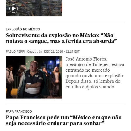
EXPLOSÃO NO MÉXICO
Sobrevivente da explosão no México: “Não
notava o sangue, mas a ferida era absurda”
PABLO FERRI
|
Cuautitlán
|
DEC 21, 2016 - 12:14
EST
José Antonio Flores,
mecânico de Tultepec, estava
entrando no mercado
quando ouviu uma explosão.
Depois disso, só lembra de
entulho e tijolos voando
PAPA FRANCISCO
Papa Francisco pede um “México em que não
seja necessário emigrar para sonhar”