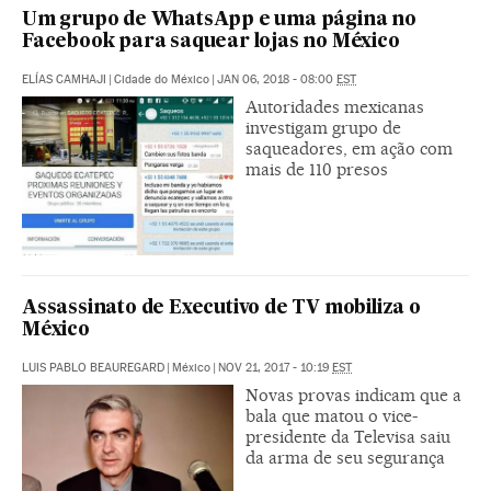
Um grupo de WhatsApp e uma página no
Facebook para saquear lojas no México
ELÍAS CAMHAJI
|
Cidade do México
|
JAN 06, 2018 - 08:00
EST
Autoridades mexicanas
investigam grupo de
saqueadores, em ação com
mais de 110 presos
Assassinato de Executivo de TV mobiliza o
México
LUIS PABLO BEAUREGARD
|
México
|
NOV 21, 2017 - 10:19
EST
Novas provas indicam que a
bala que matou o vice-
presidente da Televisa saiu
da arma de seu segurança