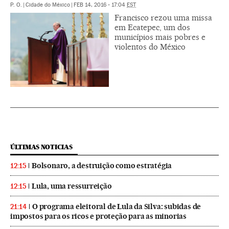
P. O.
|
Cidade do México
|
FEB 14, 2016 - 17:04
EST
Francisco rezou uma missa
em Ecatepec, um dos
municípios mais pobres e
violentos do México
ÚLTIMAS NOTICIAS
Bolsonaro, a destruição como estratégia
12:15
Lula, uma ressurreição
12:15
O programa eleitoral de Lula da Silva: subidas de
21:14
impostos para os ricos e proteção para as minorias