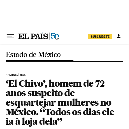
Pular para o conteúdo
SUSCRÍBETE
Estado de México
FEMINICÍDIOS
‘El Chivo’, homem de 72
anos suspeito de
esquartejar mulheres no
México. “Todos os dias ele
ia à loja dela”