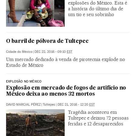
explosões do México. Esta é
a história do último dia de
um tio e seu sobrinho
O barril de pólvora de Tultepec
Cidade do México
|
DEC 22, 2016 - 09:10
EST
Um mercado dedicado à venda de pirotecnia explode no
Estado de México
EXPLOSÃO NO MÉXICO
Explosão em mercado de fogos de artifício no
México deixa ao menos 32 mortos
DAVID MARCIAL PÉREZ
|
Tultepec
|
DEC 21, 2016 - 12:20
EST
Tragédia aconteceu em
Tultepec e deixou 72 pessoas
feridas e 12 desaparecidos