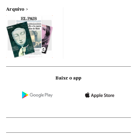
Arquivo
Baixe o app