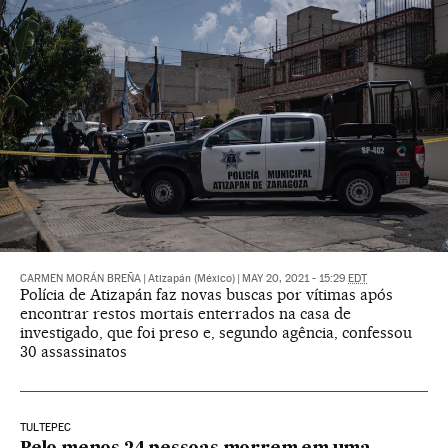
CARMEN MORÁN BREÑA
|
Atizapán (México)
|
MAY 20, 2021 - 15:29
EDT
Polícia de Atizapán faz novas buscas por vítimas após
encontrar restos mortais enterrados na casa de
investigado, que foi preso e, segundo agência, confessou
30 assassinatos
TULTEPEC