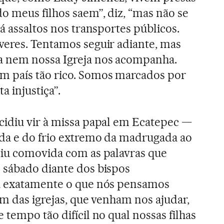
o meus filhos saem”, diz, “mas não se
á assaltos nos transportes públicos.
veres. Tentamos seguir adiante, mas
 nem nossa Igreja nos acompanha.
 país tão rico. Somos marcados por
a injustiça”.
cidiu vir à missa papal em Ecatepec —
da e do frio extremo da madrugada ao
tiu comovida com as palavras que
 sábado diante dos bispos
a exatamente o que nós pensamos
am das igrejas, que venham nos ajudar,
tempo tão difícil no qual nossas filhas