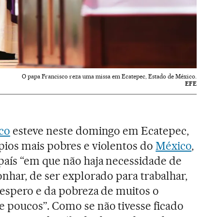
O papa Francisco reza uma missa em Ecatepec, Estado de México.
EFE
co
esteve neste domingo em Ecatepec,
ios mais pobres e violentos do
México
,
país “em que não haja necessidade de
nhar, de ser explorado para trabalhar,
sespero e da pobreza de muitos o
 poucos”. Como se não tivesse ficado