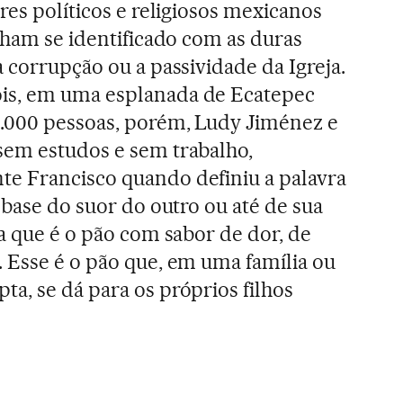
res políticos e religiosos mexicanos
inham se identificado com as duras
 corrupção ou a passividade da Igreja.
is, em uma esplanada de Ecatepec
.000 pessoas, porém, Ludy Jiménez e
sem estudos e sem trabalho,
e Francisco quando definiu a palavra
 base do suor do outro ou até de sua
a que é o pão com sabor de dor, de
 Esse é o pão que, em uma família ou
a, se dá para os próprios filhos