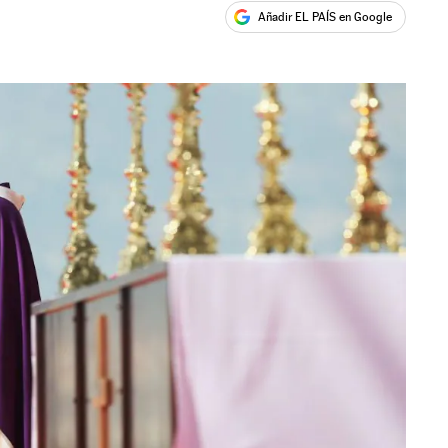
Añadir EL PAÍS en Google
ales