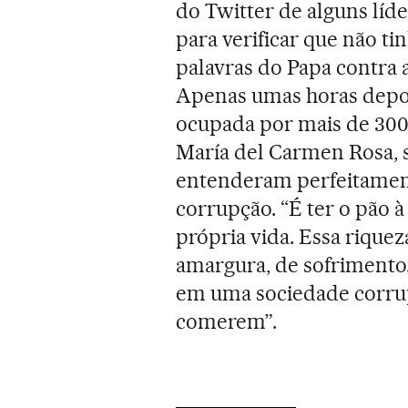
do Twitter de alguns líde
para verificar que não t
palavras do Papa contra a
Apenas umas horas depo
ocupada por mais de 300
María del Carmen Rosa, 
entenderam perfeitament
corrupção. “É ter o pão à
própria vida. Essa riquez
amargura, de sofrimento.
em uma sociedade corrupt
comerem”.