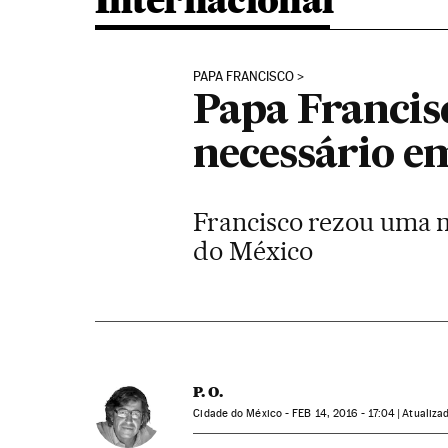
Internacional
PAPA FRANCISCO
Papa Francis
necessário e
Francisco rezou uma m
do México
P. O.
Cidade do México -
FEB
14, 2016 - 17:04
atualiza