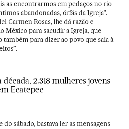
is as encontrarmos em pedaços no rio
timos abandonadas, órfãs da Igreja”.
del Carmen Rosas, lhe dá razão e
o México para sacudir a Igreja, que
o também para dizer ao povo que saia à
eitos”.
década, 2.318 mulheres jovens
 em Ecatepec
de do sábado, bastava ler as mensagens