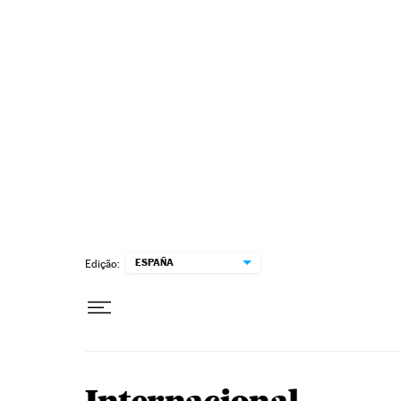
Pular para o conteúdo
ESPAÑA
Edição: