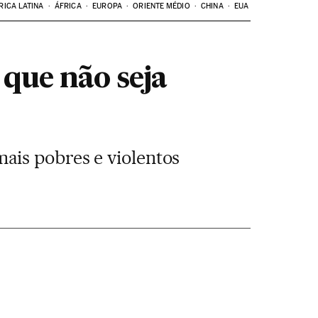
RICA LATINA
ÁFRICA
EUROPA
ORIENTE MÉDIO
CHINA
EUA
que não seja
ais pobres e violentos