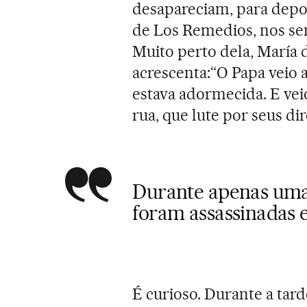
desapareciam, para depo
de Los Remedios, nos sen
Muito perto dela, María 
acrescenta:“O Papa veio a
estava adormecida. E vei
rua, que lute por seus dir
Durante apenas uma 
foram assassinadas
É curioso. Durante a tar