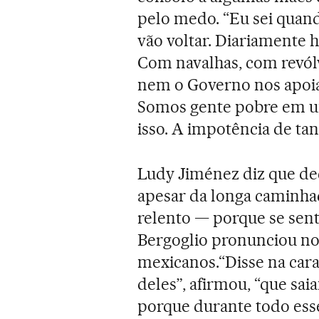
pelo medo. “Eu sei quand
vão voltar. Diariamente h
Com navalhas, com revól
nem o Governo nos apoia
Somos gente pobre em um
isso. A impotência de tant
Ludy Jiménez diz que de
apesar da longa caminha
relento — porque se sen
Bergoglio pronunciou no
mexicanos.“Disse na car
deles”, afirmou, “que sai
porque durante todo esse 