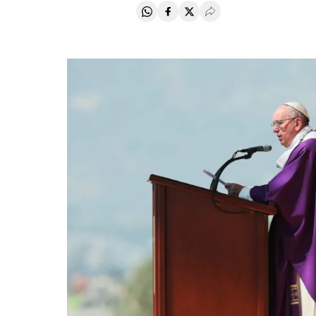
Compartir en Whatsapp
Compartir en Facebook
Compartir en Twitter
Desplegar Redes Soci