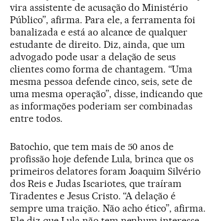
vira assistente de acusação do Ministério
Público”, afirma. Para ele, a ferramenta foi
banalizada e está ao alcance de qualquer
estudante de direito. Diz, ainda, que um
advogado pode usar a delação de seus
clientes como forma de chantagem. “Uma
mesma pessoa defende cinco, seis, sete de
uma mesma operação”, disse, indicando que
as informações poderiam ser combinadas
entre todos.
Batochio, que tem mais de 50 anos de
profissão hoje defende Lula, brinca que os
primeiros delatores foram Joaquim Silvério
dos Reis e Judas Iscariotes, que traíram
Tiradentes e Jesus Cristo. “A delação é
sempre uma traição. Não acho ético”, afirma.
Ele diz que Lula não tem nenhum interesse