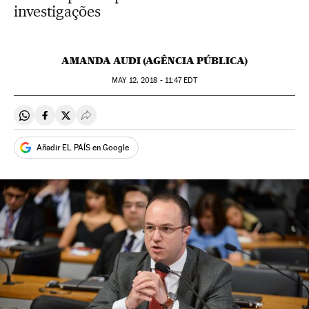
investigações
AMANDA AUDI (AGÊNCIA PÚBLICA)
MAY
12, 2018 - 11:47
EDT
Compartir en Whatsapp
Compartir en Facebook
Compartir en Twitter
Desplegar Redes Sociales
Añadir EL PAÍS en Google