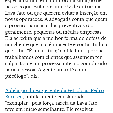
especializaram em monitorar a situação de
pessoas que estão por um triz de entrar na
Lava Jato ou que querem evitar a inserção em
novas operações. A advogada conta que quem
a procura para acordos preventivos são,
geralmente, pequenas ou médias empresas.
Ela acredita que a melhor forma de defesa de
um cliente que não é inocente é contar tudo o
que sabe. “É uma situação dificílima, porque
trabalhamos com clientes que assumem ter
culpa. Isso é um processo interno complicado
para a pessoa. A gente atua até como
psicólogo”, diz.
A delação do ex-gerente da Petrobras Pedro
Barusco
, publicamente considerada
“exemplar” pela força-tarefa da Lava Jato,
teve um início semelhante. Ele resolveu