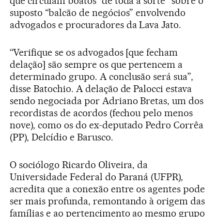
que circulam boatos “de toda a sorte” sobre o
suposto “balcão de negócios” envolvendo
advogados e procuradores da Lava Jato.
“Verifique se os advogados [que fecham
delação] são sempre os que pertencem a
determinado grupo. A conclusão será sua”,
disse Batochio. A delação de Palocci estava
sendo negociada por Adriano Bretas, um dos
recordistas de acordos (fechou pelo menos
nove), como os do ex-deputado Pedro Corrêa
(PP), Delcídio e Barusco.
O sociólogo Ricardo Oliveira, da
Universidade Federal do Paraná (UFPR),
acredita que a conexão entre os agentes pode
ser mais profunda, remontando à origem das
famílias e ao pertencimento ao mesmo grupo