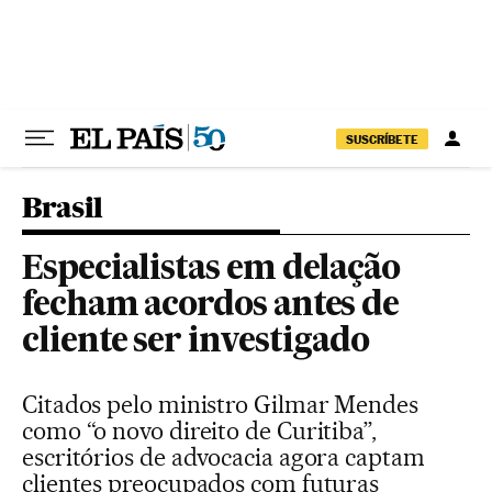
Pular para o conteúdo
SUSCRÍBETE
Brasil
Especialistas em delação
fecham acordos antes de
cliente ser investigado
Citados pelo ministro Gilmar Mendes
como “o novo direito de Curitiba”,
escritórios de advocacia agora captam
clientes preocupados com futuras