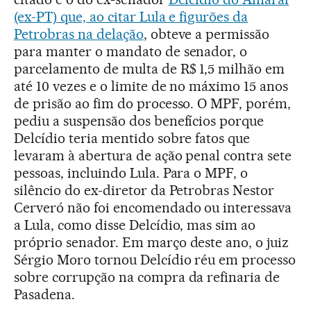
(ex-PT) que, ao citar Lula e figurões da
Petrobras na delação
, obteve a permissão
para manter o mandato de senador, o
parcelamento de multa de R$ 1,5 milhão em
até 10 vezes e o limite de no máximo 15 anos
de prisão ao fim do processo. O MPF, porém,
pediu a suspensão dos benefícios porque
Delcídio teria mentido sobre fatos que
levaram à abertura de ação penal contra sete
pessoas, incluindo Lula. Para o MPF, o
silêncio do ex-diretor da Petrobras Nestor
Cerveró não foi encomendado ou interessava
a Lula, como disse Delcídio, mas sim ao
próprio senador. Em março deste ano, o juiz
Sérgio Moro tornou Delcídio réu em processo
sobre corrupção na compra da refinaria de
Pasadena.