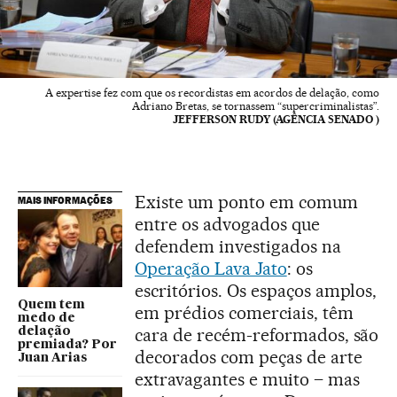
A expertise fez com que os recordistas em acordos de delação, como
Adriano Bretas, se tornassem “supercriminalistas”.
JEFFERSON RUDY (AGÊNCIA SENADO )
Existe um ponto em comum
MAIS INFORMAÇÕES
entre os advogados que
defendem investigados na
Operação Lava Jato
: os
escritórios. Os espaços amplos,
Quem tem
em prédios comerciais, têm
medo de
cara de recém-reformados, são
delação
premiada? Por
decorados com peças de arte
Juan Arias
extravagantes e muito – mas