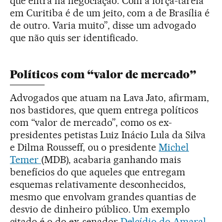
que entra na negociação. Com a força-tarefa
em Curitiba é de um jeito, com a de Brasília é
de outro. Varia muito”, disse um advogado
que não quis ser identificado.
Políticos com “valor de mercado”
Advogados que atuam na Lava Jato, afirmam,
nos bastidores, que quem entrega políticos
com “valor de mercado”, como os ex-
presidentes petistas Luiz Inácio Lula da Silva
e Dilma Rousseff, ou o presidente
Michel
Temer
(MDB), acabaria ganhando mais
benefícios do que aqueles que entregam
esquemas relativamente desconhecidos,
mesmo que envolvam grandes quantias de
desvio de dinheiro público. Um exemplo
citado é o do ex-senador
Delcídio do Amaral