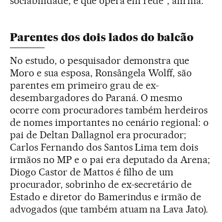
sociabilidade, e que opera em rede”, afirma.
Parentes dos dois lados do balcão
No estudo, o pesquisador demonstra que
Moro e sua esposa, Ronsângela Wolff, são
parentes em primeiro grau de ex-
desembargadores do Paraná. O mesmo
ocorre com procuradores também herdeiros
de nomes importantes no cenário regional: o
pai de Deltan Dallagnol era procurador;
Carlos Fernando dos Santos Lima tem dois
irmãos no MP e o pai era deputado da Arena;
Diogo Castor de Mattos é filho de um
procurador, sobrinho de ex-secretário de
Estado e diretor do Bamerindus e irmão de
advogados (que também atuam na Lava Jato).