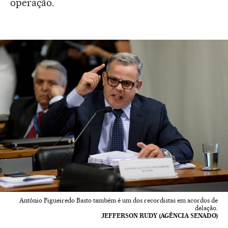
operação.
Antônio Figueiredo Basto também é um dos recordistas em acordos de
delação.
JEFFERSON RUDY (AGÊNCIA SENADO)