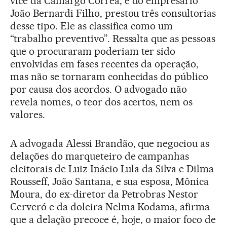
vice da Camargo Corrêa, e do empresário
João Bernardi Filho, prestou três consultorias
desse tipo. Ele as classifica como um
“trabalho preventivo”. Ressalta que as pessoas
que o procuraram poderiam ter sido
envolvidas em fases recentes da operação,
mas não se tornaram conhecidas do público
por causa dos acordos. O advogado não
revela nomes, o teor dos acertos, nem os
valores.
A advogada Alessi Brandão, que negociou as
delações do marqueteiro de campanhas
eleitorais de Luiz Inácio Lula da Silva e Dilma
Rousseff, João Santana, e sua esposa, Mônica
Moura, do ex-diretor da Petrobras Nestor
Cerveró e da doleira Nelma Kodama, afirma
que a delação precoce é, hoje, o maior foco de