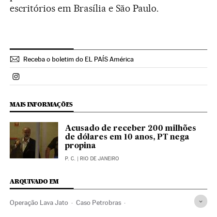
escritórios em Brasília e São Paulo.
Receba o boletim do EL PAÍS América
Politica El País Brasil en Instagram
MAIS INFORMAÇÕES
Acusado de receber 200 milhões
de dólares em 10 anos, PT nega
propina
P. C.
| RIO DE JANEIRO
ARQUIVADO EM
Operação Lava Jato
Caso Petrobras