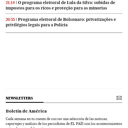
O programa eleitoral de Lula da Silva: subidas de
21:14
impostos para os ricos e proteção para as minorias
Programa eleitoral de Bolsonaro: privatizações e
20:55
privilégios legais para a Polícia
NEWSLETTERS
Boletín de América
Cada semana en tu cuenta de correo una selección de las noticias,
reportajes y análisis de los periodistas de EL PAÍS con los acontecimientos