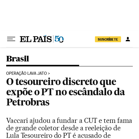
Pular para o conteúdo
SUSCRÍBETE
Brasil
OPERAÇÃO LAVA JATO
O tesoureiro discreto que
expõe o PT no escândalo da
Petrobras
Vaccari ajudou a fundar a CUT e tem fama
de grande coletor desde a reeleição de
Lula Tesoureiro do PT é acusado de