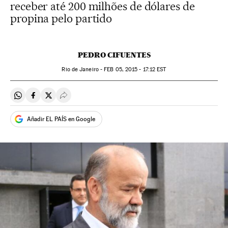
receber até 200 milhões de dólares de
propina pelo partido
PEDRO CIFUENTES
Rio de Janeiro -
FEB
05, 2015 - 17:12
EST
Compartir en Whatsapp
Compartir en Facebook
Compartir en Twitter
Desplegar Redes Sociales
Añadir EL PAÍS en Google