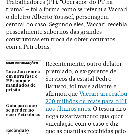
Trabalhadores (PT). “Operador do PT na
trama” – foi a forma como se referiu a Vaccari
o doleiro Alberto Youssef, personagem
central do caso. Segundo eles, Vaccari recebia
pessoalmente subornos das grandes
construtoras em troca de obter contratos
com a Petrobras.
Recentemente, outro delator
MAIS INFORMAÇÕES
premiado, o ex-gerente de
Lava Jato entra
em nova fase e
Serviços da estatal Pedro
PF cumpre
Barusco, foi mais adiante e
mandados de
prisão
afirmou que
Vaccari arrecadou
200 milhões de reais para o PT
Guia para não
nos últimos anos
. O tesoureiro
se perder no
nega taxativamente qualquer
caso Petrobras
vinculação com o caso e diz
que as quantias recebidas pelo
Escândalo