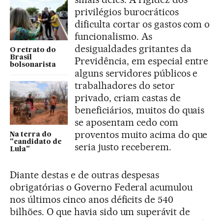
privilégios burocráticos
dificulta cortar os gastos com o
funcionalismo. As
desigualdades gritantes da
O retrato do
Brasil
Previdência, em especial entre
bolsonarista
alguns servidores públicos e
trabalhadores do setor
privado, criam castas de
beneficiários, muitos do quais
se aposentam cedo com
proventos muito acima do que
Na terra do
"candidato de
seria justo receberem.
Lula"
Diante destas e de outras despesas
obrigatórias o Governo Federal acumulou
nos últimos cinco anos déficits de 540
bilhões. O que havia sido um superávit de