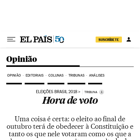
Pular para o conteúdo
SUSCRÍBETE
Opinião
OPINIÃO
EDITORIAIS
COLUNAS
TRIBUNAS
ANÁLISES
ELEIÇÕES BRASIL 2018
i
TRIBUNA
Hora de voto
Uma coisa é certa: o eleito ao final de
outubro terá de obedecer à Constituição e
tanto os que nele votaram como os que a