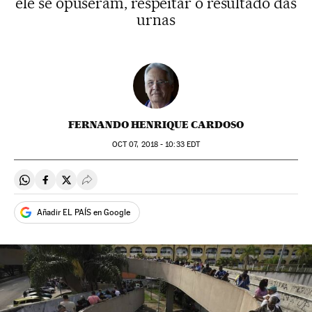
ele se opuseram, respeitar o resultado das
urnas
FERNANDO HENRIQUE CARDOSO
OCT
07, 2018 - 10:33
EDT
Compartir en Whatsapp
Compartir en Facebook
Compartir en Twitter
Desplegar Redes Sociales
Añadir EL PAÍS en Google