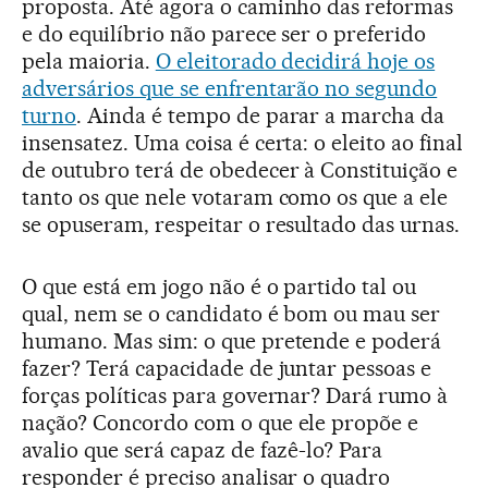
proposta. Até agora o caminho das reformas
e do equilíbrio não parece ser o preferido
pela maioria.
O eleitorado decidirá hoje os
adversários que se enfrentarão no segundo
turno
. Ainda é tempo de parar a marcha da
insensatez. Uma coisa é certa: o eleito ao final
de outubro terá de obedecer à Constituição e
tanto os que nele votaram como os que a ele
se opuseram, respeitar o resultado das urnas.
O que está em jogo não é o partido tal ou
qual, nem se o candidato é bom ou mau ser
humano. Mas sim: o que pretende e poderá
fazer? Terá capacidade de juntar pessoas e
forças políticas para governar? Dará rumo à
nação? Concordo com o que ele propõe e
avalio que será capaz de fazê-lo? Para
responder é preciso analisar o quadro