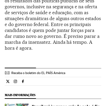
os resultados das políticas públicas de seus
governos, inclusive na segurança e na oferta
de serviços de saúde e educação, com as
situações dramáticas de alguns outros estados
e do governo federal. Entre os principais
candidatos é quem pode juntar forças para
dar rumo novo ao governo. É preciso parar a
marcha da insensatez. Ainda há tempo. A
hora é agora.
Receba o boletim do EL PAÍS América
Opiniao El País Brasil en Twitter
Opiniao El País Brasil en Instagram
Opiniao El País Brasil en Facebook
MAIS INFORMAÇÕES