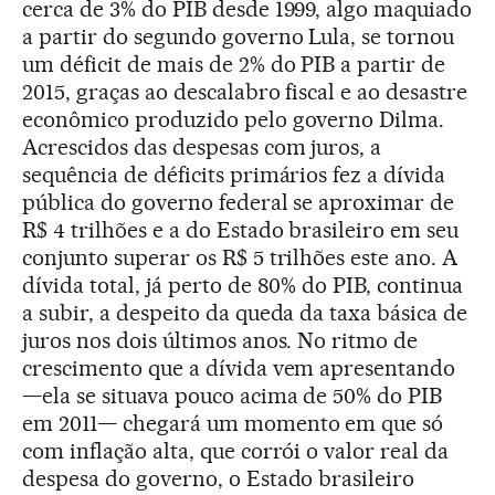
cerca de 3% do PIB desde 1999, algo maquiado
a partir do segundo governo Lula, se tornou
um déficit de mais de 2% do PIB a partir de
2015, graças ao descalabro fiscal e ao desastre
econômico produzido pelo governo Dilma.
Acrescidos das despesas com juros, a
sequência de déficits primários fez a dívida
pública do governo federal se aproximar de
R$ 4 trilhões e a do Estado brasileiro em seu
conjunto superar os R$ 5 trilhões este ano. A
dívida total, já perto de 80% do PIB, continua
a subir, a despeito da queda da taxa básica de
juros nos dois últimos anos. No ritmo de
crescimento que a dívida vem apresentando
—ela se situava pouco acima de 50% do PIB
em 2011— chegará um momento em que só
com inflação alta, que corrói o valor real da
despesa do governo, o Estado brasileiro