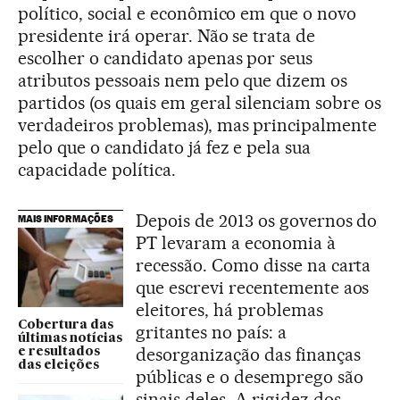
político, social e econômico em que o novo
presidente irá operar. Não se trata de
escolher o candidato apenas por seus
atributos pessoais nem pelo que dizem os
partidos (os quais em geral silenciam sobre os
verdadeiros problemas), mas principalmente
pelo que o candidato já fez e pela sua
capacidade política.
Depois de 2013 os governos do
MAIS INFORMAÇÕES
PT levaram a economia à
recessão. Como disse na carta
que escrevi recentemente aos
eleitores, há problemas
Cobertura das
gritantes no país: a
últimas notícias
desorganização das finanças
e resultados
das eleições
públicas e o desemprego são
sinais deles. A rigidez dos