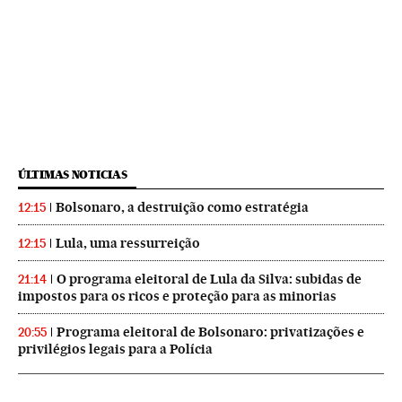
ÚLTIMAS NOTICIAS
Bolsonaro, a destruição como estratégia
12:15
Lula, uma ressurreição
12:15
O programa eleitoral de Lula da Silva: subidas de
21:14
impostos para os ricos e proteção para as minorias
Programa eleitoral de Bolsonaro: privatizações e
20:55
privilégios legais para a Polícia