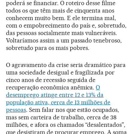
poderá se financiar. O roteiro desse filme
todos os que têm mais de cinquenta anos
conhecem muito bem. E ele termina mal,
com o empobrecimento do país e, sobretudo,
das pessoas socialmente mais vulneráveis.
Voltaríamos assim a um passado tenebroso,
sobretudo para os mais pobres.
O agravamento da crise seria dramático para
uma sociedade desigual e fragilizada por
cinco anos de recessão seguida de
recuperação econômica anêmica.
O
desemprego atinge entre 12 e 13% da
população ativa, cerca de 13 milhões de
pessoas
. Sem falar nos que estão ocupados,
mas sem carteira de trabalho, cerca de 38
milhões, e afora os chamados “desalentados”,
que desistiram de procurar emprego. A soma