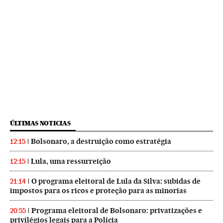
ÚLTIMAS NOTICIAS
Bolsonaro, a destruição como estratégia
12:15
Lula, uma ressurreição
12:15
O programa eleitoral de Lula da Silva: subidas de
21:14
impostos para os ricos e proteção para as minorias
Programa eleitoral de Bolsonaro: privatizações e
20:55
privilégios legais para a Polícia