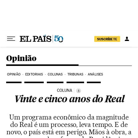
Pular para o conteúdo
SUSCRÍBETE
Opinião
OPINIÃO
EDITORIAIS
COLUNAS
TRIBUNAS
ANÁLISES
COLUNA
i
Vinte e cinco anos do Real
Um programa econômico da magnitude
do Real é um processo, leva tempo. E de
novo, o país está em perigo. Mãos à obra, a