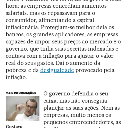
hora: as empresas concediam aumentos
salariais, mas os repassavam para o
consumidor, alimentando a espiral
inflacionária. Protegiam-se melhor dela os
bancos, os grandes aplicadores, as empresas
capazes de impor seus preços ao mercado e o
governo, que tinha suas receitas indexadas e
contava com a inflação para ajustar o valor
real do seus gastos. Daí o aumento da
pobreza e da
desigualdade
provocado pela
inflação.
O governo defendia o seu
MAIS INFORMAÇÕES
caixa, mas não conseguia
planejar as suas ações. Nem as
empresas, muito menos os
pequenos empreendedores, as
Gustavo