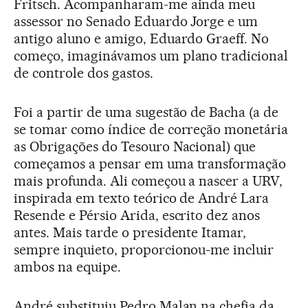
Fritsch. Acompanharam-me ainda meu
assessor no Senado Eduardo Jorge e um
antigo aluno e amigo, Eduardo Graeff. No
começo, imaginávamos um plano tradicional
de controle dos gastos.
Foi a partir de uma sugestão de Bacha (a de
se tomar como índice de correção monetária
as Obrigações do Tesouro Nacional) que
começamos a pensar em uma transformação
mais profunda. Ali começou a nascer a URV,
inspirada em texto teórico de André Lara
Resende e Pérsio Arida, escrito dez anos
antes. Mais tarde o presidente Itamar,
sempre inquieto, proporcionou-me incluir
ambos na equipe.
André substituiu Pedro Malan na chefia da