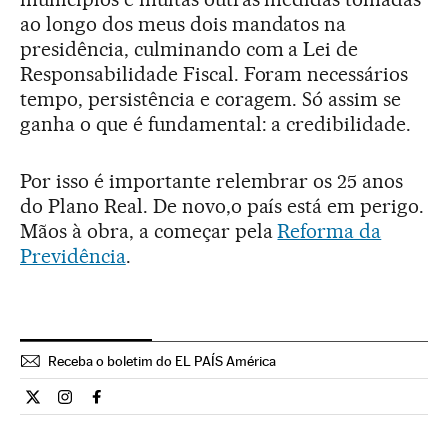
ao longo dos meus dois mandatos na
presidência, culminando com a Lei de
Responsabilidade Fiscal. Foram necessários
tempo, persistência e coragem. Só assim se
ganha o que é fundamental: a credibilidade.
Por isso é importante relembrar os 25 anos
do Plano Real. De novo,o país está em perigo.
Mãos à obra, a começar pela
Reforma da
Previdência
.
Receba o boletim do EL PAÍS América
Opiniao El País Brasil en Twitter
Opiniao El País Brasil en Instagram
Opiniao El País Brasil en Facebook