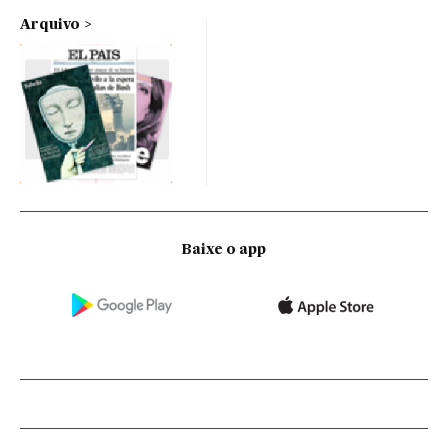
Arquivo
Baixe o app