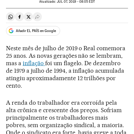
atualizado:
JUL
07, 2019 - 08:05
EDT
Compartir en Whatsapp
Compartir en Facebook
Compartir en Twitter
Desplegar Redes Sociales
Añadir EL PAÍS en Google
Neste mês de julho de 2019 o Real comemora
25 anos. As novas gerações não se lembram,
mas a
inflação
foi um flagelo. De dezembro
de 1979 a julho de 1994, a inflação acumulada
atingiu aproximadamente 12 trilhões por
cento.
A renda do trabalhador era corroída pela
alta crônica e crescente dos preços. Sofriam
principalmente os trabalhadores mais
pobres, sem organização sindical, a maioria.
Onde o sindicato era forte, havia greve a toda