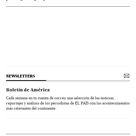
NEWSLETTERS
Boletín de América
Cada semana en tu cuenta de correo una selección de las noticias,
reportajes y análisis de los periodistas de EL PAÍS con los acontecimientos
más relevantes del continente.