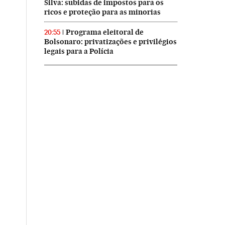
Silva: subidas de impostos para os
ricos e proteção para as minorias
Programa eleitoral de
20:55
Bolsonaro: privatizações e privilégios
legais para a Polícia