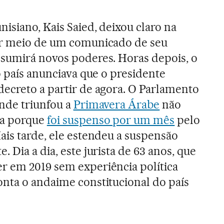
nisiano, Kais Saied, deixou claro na
or meio de um comunicado de seu
ssumirá novos poderes. Horas depois, o
do país anunciava que o presidente
decreto a partir de agora. O Parlamento
onde triunfou a
Primavera Árabe
não
da porque
foi suspenso por um mês
pelo
ais tarde, ele estendeu a suspensão
. Dia a dia, este jurista de 63 anos, que
r em 2019 sem experiência política
onta o andaime constitucional do país