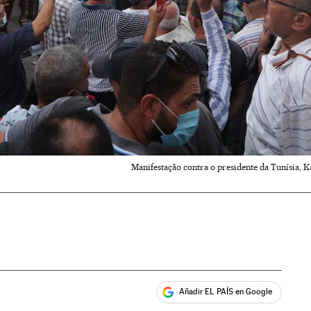
Manifestação contra o presidente da Tunísia, Ka
Añadir EL PAÍS en Google
ales