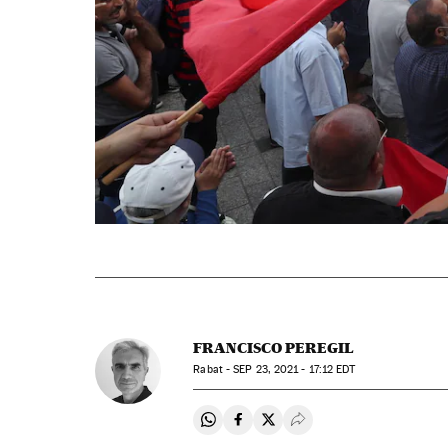
FRANCISCO PEREGIL
Rabat -
SEP
23, 2021 - 17:12
EDT
Compartir en Whatsapp
Compartir en Facebook
Compartir en Twitter
Desplegar Redes Soci