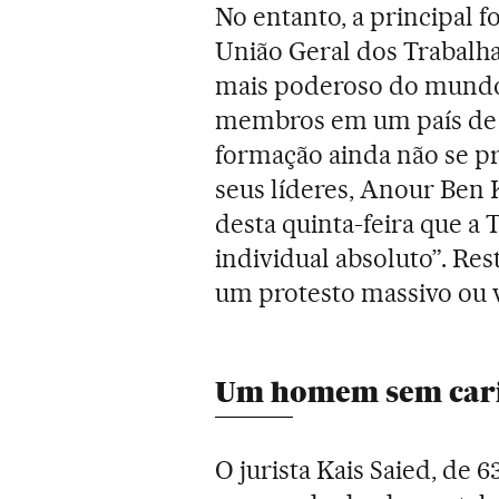
No entanto, a principal f
União Geral dos Trabalha
mais poderoso do mundo
membros em um país de 11
formação ainda não se p
seus líderes, Anour Ben
desta quinta-feira que a
individual absoluto”. Res
um protesto massivo ou va
Um homem sem car
O jurista Kais Saied, de 6