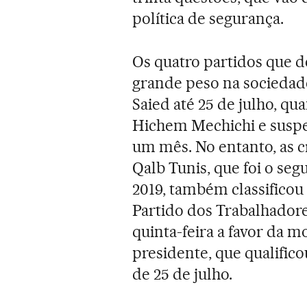
política de segurança.
Os quatro partidos que 
grande peso na sociedade
Saied até 25 de julho, q
Hichem Mechichi e suspe
um mês. No entanto, as c
Qalb Tunis, que foi o seg
2019, também classificou
Partido dos Trabalhadore
quinta-feira a favor da 
presidente, que qualific
de 25 de julho.