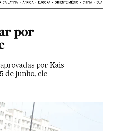
RICA LATINA
ÁFRICA
EUROPA
ORIENTE MÉDIO
CHINA
EUA
ar por
e
 aprovadas por Kais
5 de junho, ele