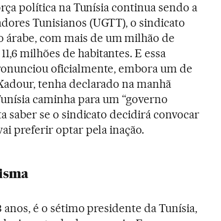
orça política na Tunísia continua sendo a
dores Tunisianos (UGTT), o sindicato
 árabe, com mais de um milhão de
,6 milhões de habitantes. E essa
ronunciou oficialmente, embora um de
 Kadour, tenha declarado na manhã
 Tunísia caminha para um “governo
ta saber se o sindicato decidirá convocar
i preferir optar pela inação.
isma
3 anos, é o sétimo presidente da Tunísia,