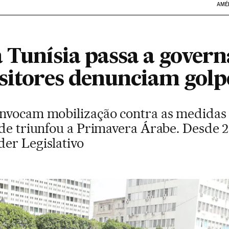
AMÉ
 Tunísia passa a govern
ositores denunciam golp
nvocam mobilização contra as medidas
de triunfou a Primavera Árabe. Desde 2
er Legislativo