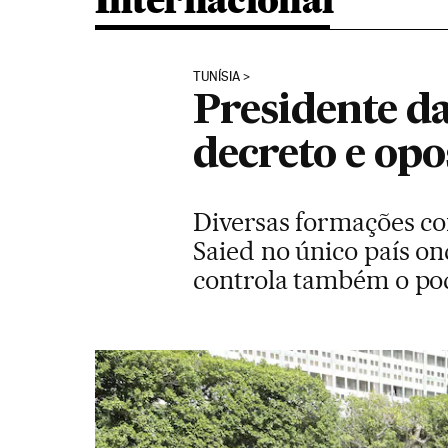
Internacional
TUNÍSIA
Presidente da
decreto e op
Diversas formações co
Saied no único país on
controla também o pod