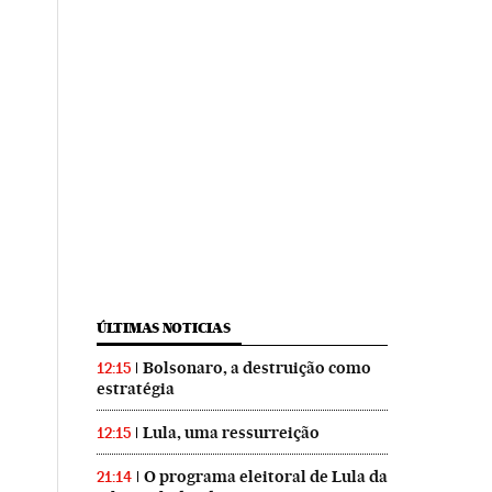
ÚLTIMAS NOTICIAS
Bolsonaro, a destruição como
12:15
estratégia
Lula, uma ressurreição
12:15
O programa eleitoral de Lula da
21:14