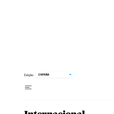
Pular para o conteúdo
ESPAÑA
Edição: