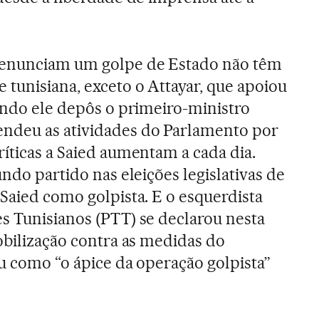
denunciam um golpe de Estado não têm
 tunisiana, exceto o Attayar, que apoiou
uando ele depôs o primeiro-ministro
ndeu as atividades do Parlamento por
ríticas a Saied aumentam a cada dia.
undo partido nas eleições legislativas de
 Saied como golpista. E o esquerdista
s Tunisianos (PTT) se declarou nesta
mobilização contra as medidas do
ou como “o ápice da operação golpista”