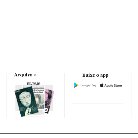
Arquivo
Baixe o app