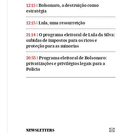
Bolsonaro, a destruição como
12:15
estratégia
Lula, uma ressurreição
12:15
O programa eleitoral de Lula da Silva:
21:14
subidas de impostos para os ricos e
proteção para as minorias
Programa eleitoral de Bolsonaro:
20:55
privatizações e privilégios legais para a
Polícia
NEWSLETTERS