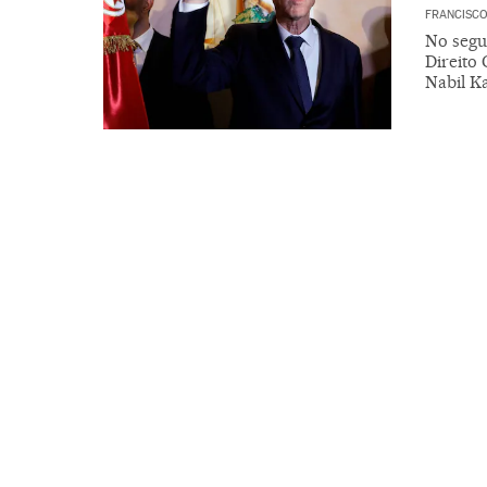
FRANCISCO
No segun
Direito 
Nabil K