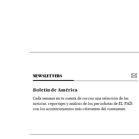
NEWSLETTERS
Boletín de América
Cada semana en tu cuenta de correo una selección de las
noticias, reportajes y análisis de los periodistas de EL PAÍS
con los acontecimientos más relevantes del continente.