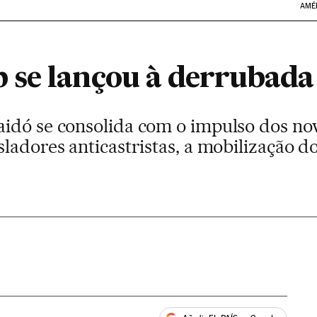
AMÉ
 se lançou à derrubada
idó se consolida com o impulso dos novo
ladores anticastristas, a mobilização do