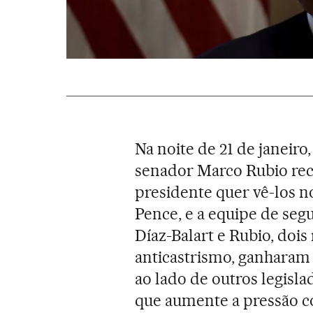
Na noite de 21 de janeiro
senador Marco Rubio re
presidente quer vê-los n
Pence, e a equipe de segu
Díaz-Balart e Rubio, doi
anticastrismo, ganharam 
ao lado de outros legisl
que aumente a pressão c