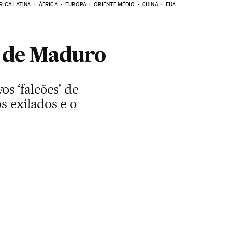
RICA LATINA
ÁFRICA
EUROPA
ORIENTE MÉDIO
CHINA
EUA
 de Maduro
s ‘falcões’ de
s exilados e o