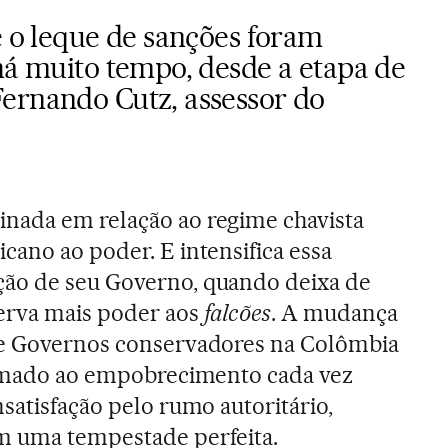
 o leque de sanções foram
há muito tempo, desde a etapa de
ernando Cutz, assessor do
nada em relação ao regime chavista
cano ao poder. E intensifica essa
ão de seu Governo, quando deixa de
erva mais poder aos
falcões
. A mudança
de Governos conservadores na Colômbia
 somado ao empobrecimento cada vez
satisfação pelo rumo autoritário,
m uma tempestade perfeita.