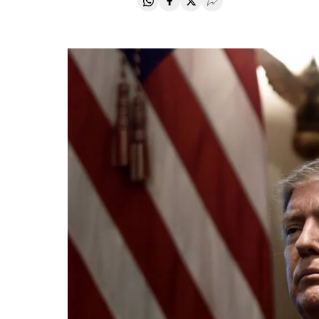
Compartir en Whatsapp
Compartir en Facebook
Compartir en Twitter
Desplegar Redes Soci