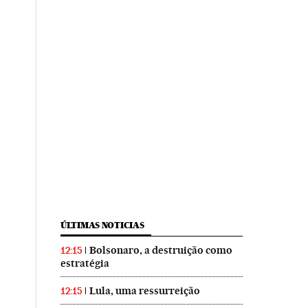
ÚLTIMAS NOTICIAS
Bolsonaro, a destruição como
12:15
estratégia
Lula, uma ressurreição
12:15