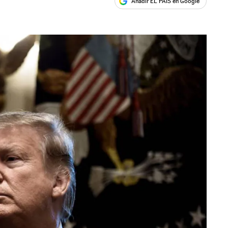
Añadir EL PAÍS en Google
ales