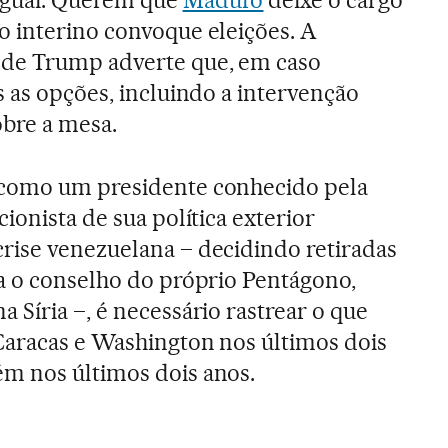
uguai. Querem que
Maduro
deixe o cargo
o interino convoque eleições. A
de Trump adverte que, em caso
s as opções, incluindo a intervenção
obre a mesa.
 como um presidente conhecido pela
cionista de sua política exterior
rise venezuelana – decidindo retiradas
ra o conselho do próprio Pentágono,
 Síria –, é necessário rastrear o que
Caracas e Washington nos últimos dois
m nos últimos dois anos.