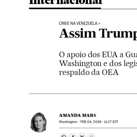
Internacional
CRISE NA VENEZUELA
Assim Trump
O apoio dos EUA a Gua
Washington e dos legis
respaldo da OEA
AMANDA MARS
Washington -
FEB
04, 2019 - 11:27
EST