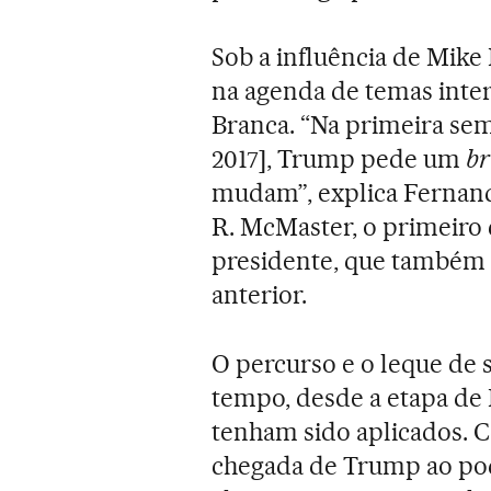
Sob a influência de Mike
na agenda de temas inter
Branca. “Na primeira sem
2017], Trump pede um
br
mudam”, explica Fernando
R. McMaster, o primeiro
presidente, que também 
anterior.
O percurso e o leque de
tempo, desde a etapa de
tenham sido aplicados. C
chegada de Trump ao pod