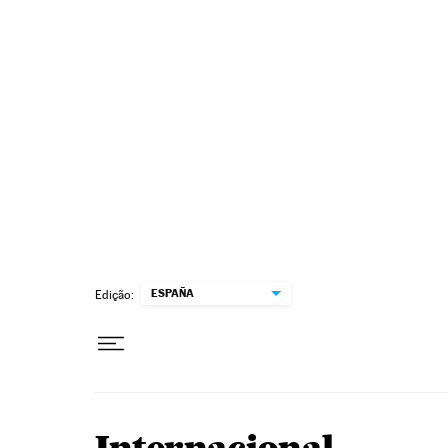
Pular para o conteúdo
ESPAÑA
Edição: