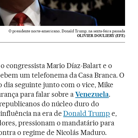
O presidente norte-americano, Donald Trump, na sexta-feira passada
OLIVIER DOULIERY (EFE)
, o congressista Mario Díaz-Balart e o
cebem um telefonema da Casa Branca. O
o dia seguinte junto com o vice, Mike
rança para falar sobre a
Venezuela
.
s republicanos do núcleo duro do
influência na era de
Donald Trump
e,
adores, pressionam o mandatário para
ontra o regime de Nicolás Maduro.