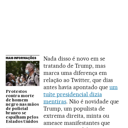
Nada disso é novo em se
MAIS INFORMAÇÕES
tratando de Trump, mas
marca uma diferença em
relação ao Twitter, que dias
antes havia apontado que
um
Protestos
tuíte presidencial dizia
contra morte
mentiras
. Não é novidade que
de homem
negro nas mãos
Trump, um populista de
de policial
branco se
extrema direita, minta ou
espalham pelos
ameace manifestantes que
Estados Unidos