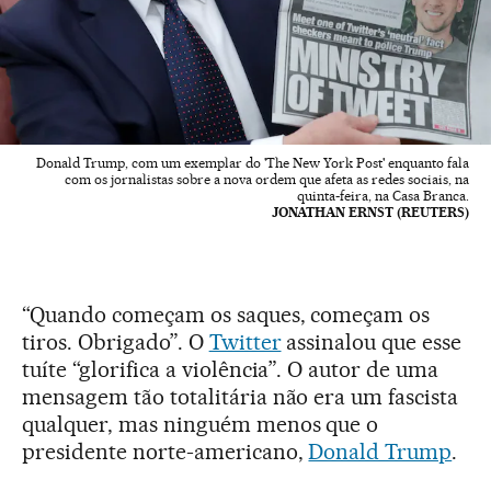
Donald Trump, com um exemplar do 'The New York Post' enquanto fala
com os jornalistas sobre a nova ordem que afeta as redes sociais, na
quinta-feira, na Casa Branca.
JONATHAN ERNST (REUTERS)
“Quando começam os saques, começam os
tiros. Obrigado”. O
Twitter
assinalou que esse
tuíte “glorifica a violência”. O autor de uma
mensagem tão totalitária não era um fascista
qualquer, mas ninguém menos que o
presidente norte-americano,
Donald Trump
.