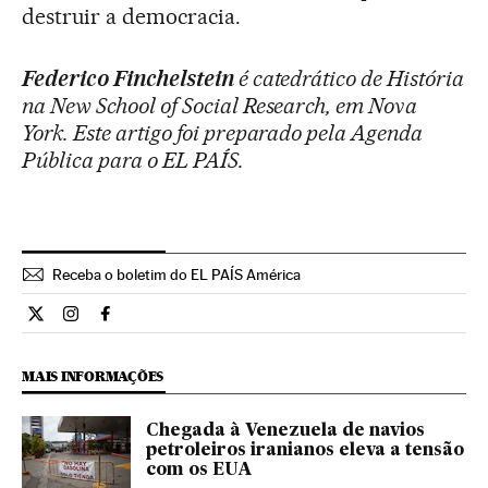
destruir a democracia.
Federico Finchelstein
é catedrático de História
na New School of Social Research, em Nova
York. Este artigo foi preparado pela Agenda
Pública para o EL PAÍS.
Receba o boletim do EL PAÍS América
Opiniao El País Brasil en Twitter
Opiniao El País Brasil en Instagram
Opiniao El País Brasil en Facebook
MAIS INFORMAÇÕES
Chegada à Venezuela de navios
petroleiros iranianos eleva a tensão
com os EUA