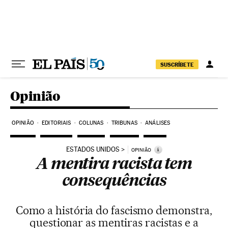
Pular para o conteúdo
SUSCRÍBETE
Opinião
OPINIÃO
EDITORIAIS
COLUNAS
TRIBUNAS
ANÁLISES
ESTADOS UNIDOS
i
OPINIÃO
A mentira racista tem
consequências
Como a história do fascismo demonstra,
questionar as mentiras racistas e a