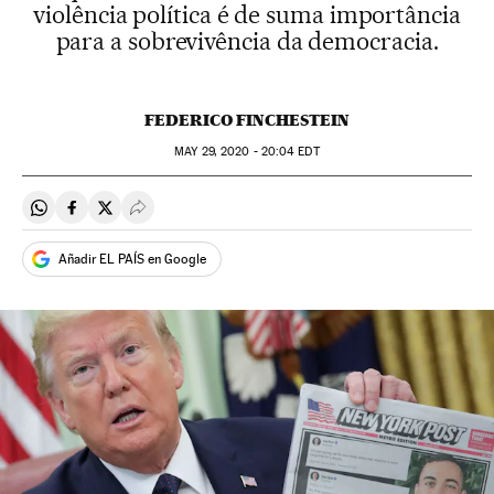
violência política é de suma importância
para a sobrevivência da democracia.
FEDERICO FINCHESTEIN
MAY
29, 2020 - 20:04
EDT
Compartir en Whatsapp
Compartir en Facebook
Compartir en Twitter
Desplegar Redes Sociales
Añadir EL PAÍS en Google