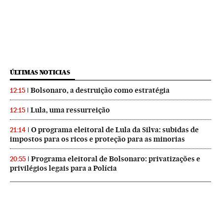
ÚLTIMAS NOTICIAS
Bolsonaro, a destruição como estratégia
12:15
Lula, uma ressurreição
12:15
O programa eleitoral de Lula da Silva: subidas de
21:14
impostos para os ricos e proteção para as minorias
Programa eleitoral de Bolsonaro: privatizações e
20:55
privilégios legais para a Polícia