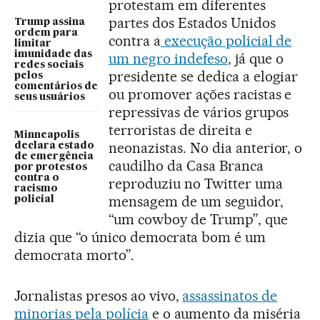
protestam em diferentes
partes dos Estados Unidos
Trump assina
ordem para
contra a
execução policial de
limitar
imunidade das
um negro indefeso
, já que o
redes sociais
presidente se dedica a elogiar
pelos
comentários de
ou promover ações racistas e
seus usuários
repressivas de vários grupos
terroristas de direita e
Minneapolis
neonazistas. No dia anterior, o
declara estado
de emergência
caudilho da Casa Branca
por protestos
contra o
reproduziu no Twitter uma
racismo
mensagem de um seguidor,
policial
“um cowboy de Trump”, que
dizia que “o único democrata bom é um
democrata morto”.
Jornalistas presos ao vivo,
assassinatos de
minorias pela polícia
e o aumento da miséria