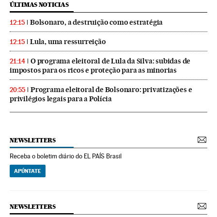
ÚLTIMAS NOTICIAS
Bolsonaro, a destruição como estratégia
12:15
Lula, uma ressurreição
12:15
O programa eleitoral de Lula da Silva: subidas de
21:14
impostos para os ricos e proteção para as minorias
Programa eleitoral de Bolsonaro: privatizações e
20:55
privilégios legais para a Polícia
NEWSLETTERS
Receba o boletim diário do EL PAÍS Brasil
APÚNTATE
NEWSLETTERS