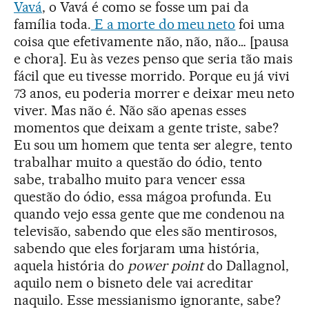
Vavá
, o Vavá é como se fosse um pai da
família toda.
E a morte do meu neto
foi uma
coisa que efetivamente não, não, não… [pausa
e chora]. Eu às vezes penso que seria tão mais
fácil que eu tivesse morrido. Porque eu já vivi
73 anos, eu poderia morrer e deixar meu neto
viver. Mas não é. Não são apenas esses
momentos que deixam a gente triste, sabe?
Eu sou um homem que tenta ser alegre, tento
trabalhar muito a questão do ódio, tento
sabe, trabalho muito para vencer essa
questão do ódio, essa mágoa profunda. Eu
quando vejo essa gente que me condenou na
televisão, sabendo que eles são mentirosos,
sabendo que eles forjaram uma história,
aquela história do
power point
do Dallagnol,
aquilo nem o bisneto dele vai acreditar
naquilo. Esse messianismo ignorante, sabe?