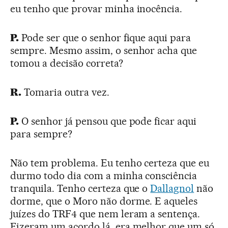
eu tenho que provar minha inocência.
P.
Pode ser que o senhor fique aqui para
sempre. Mesmo assim, o senhor acha que
tomou a decisão correta?
R.
Tomaria outra vez.
P.
O senhor já pensou que pode ficar aqui
para sempre?
Não tem problema. Eu tenho certeza que eu
durmo todo dia com a minha consciência
tranquila. Tenho certeza que o
Dallagnol
não
dorme, que o Moro não dorme. E aqueles
juízes do TRF4 que nem leram a sentença.
Fizeram um acordo lá, era melhor que um só