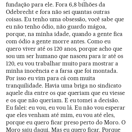
fundação para ele. Fora 6,8 bilhões da
Odebrecht e fora não sei quantas outras
coisas. Eu tenho uma obsessão, você sabe que
eu não tenho ódio, não guardo mágoa,
porque, na minha idade, quando a gente fica
com ódio a gente morre antes. Como eu
quero viver até os 120 anos, porque acho que
sou um ser humano que nasceu para ir até os
120, eu vou trabalhar muito para mostrar a
minha inocência e a farsa que foi montada.
Por isso eu vim para cá com muita
tranquilidade. Havia uma briga no sindicato
aquele dia entre os que queriam que eu viesse
e os que não queriam. E eu tomei a decisão.
Eu falei: eu vou, eu vou lá. Eu não vou esperar
que eles venham até mim, eu vou até eles,
porque eu quero ficar preso perto do Moro. O
Moro saiu daqui. Mas eu quero ficar. Porque