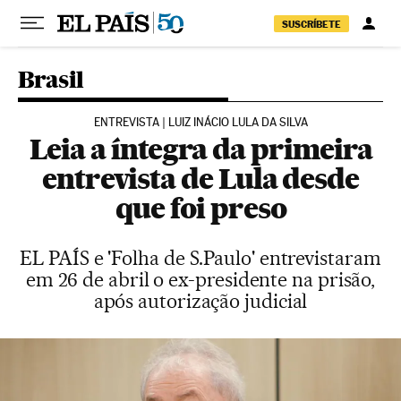
Pular para o conteúdo
SUSCRÍBETE
Brasil
ENTREVISTA | LUIZ INÁCIO LULA DA SILVA
Leia a íntegra da primeira
entrevista de Lula desde
que foi preso
EL PAÍS e 'Folha de S.Paulo' entrevistaram
em 26 de abril o ex-presidente na prisão,
após autorização judicial