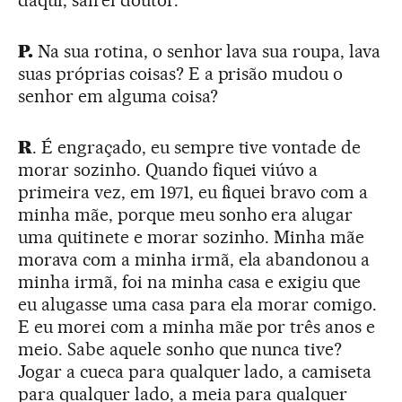
daqui, sairei doutor.
P.
Na sua rotina, o senhor lava sua roupa, lava
suas próprias coisas? E a prisão mudou o
senhor em alguma coisa?
R
. É engraçado, eu sempre tive vontade de
morar sozinho. Quando fiquei viúvo a
primeira vez, em 1971, eu fiquei bravo com a
minha mãe, porque meu sonho era alugar
uma quitinete e morar sozinho. Minha mãe
morava com a minha irmã, ela abandonou a
minha irmã, foi na minha casa e exigiu que
eu alugasse uma casa para ela morar comigo.
E eu morei com a minha mãe por três anos e
meio. Sabe aquele sonho que nunca tive?
Jogar a cueca para qualquer lado, a camiseta
para qualquer lado, a meia para qualquer