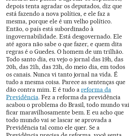
depois tenta agradar os deputados, diz que
está fazendo a nova política, e ele faz a
mesma, porque ele é um velho político.
Então, o país está subordinado à
ingovernabilidade. Está desgovernado. Ele
até agora não sabe o que fazer, e quem dita
regras é o Guedes. O homem de um trilhão.
Todo santo dia, eu vejo o jornal das 19h, das
20h, das 21h, das 23h, do meio dia, em todos
os canais. Nunca vi tanto jornal na vida. É
tudo a mesma coisa. Parece as sentenças que
dão contra mim. E é tudo a
reforma da
Previdência
. Fez a reforma da previdência
acabou o problema do Brasil, todo mundo vai
ficar maravilhosamente bem. E eu acho que
todo mundo vai se lascar se aprovada a
Previdência tal como ele quer. Se a
Previdência precisa de reforma, você senta