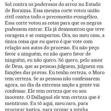
Sol contra os poderosos do arroz no Estado
de Roraima. Essa mesma corte votou união
civil contra todo o preconceito evangélico.
Essa corte votou as cotas para que os negros
pudessem entrar. Ela já demonstrou que teve
coragem e se comportou. Ora, no meu caso, a
única coisa que eu quero é que vote com
relação aos autos do processo. Eu não peço
favor a ninguém, eu não quero favor de
ninguém, eu não quero. Só quero, pelo amor
de Deus, que as pessoas julguem, julguem em
funções das provas. Eu tenho certeza, o Moro
tem certeza. Se as pessoas não confessarem
agora, no dia da extrema unção a gente vai
confessar. Ele tem certeza que eu sou
inocente. O Dallagnol ele tem certeza que é
mentiroso. Eu tô aqui, meu caro, para
procurar justiça, para provar a minha