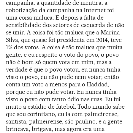
campanha, a quantidade de mentira, a
robotização da campanha na Internet foi
uma coisa maluca. E depois a falta de
sensibilidade dos setores de esquerda de não
se unir. A coisa foi tão maluca que a Marina
Silva, que quase foi presidenta em 2014, teve
1% dos votos. A coisa é tão maluca que muita
gente, e eu respeito o voto do povo, o povo
não é bom só quem vota em mim, mas a
verdade é que o povo votou, eu nunca tinha
visto o povo, eu não pude nem votar, então
conta um voto a menos para o Haddad,
porque eu não pude votar. Eu nunca tinha
visto o povo com tanto ódio nas ruas. Eu fui
muito a estádio de futebol. Todo mundo sabe
que sou corintiano, eu ia com palmeirense,
santista, palmeirense, são-paulino, e a gente
brincava, brigava, mas agora era uma