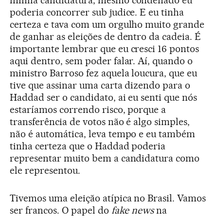
minha candidatura, mesmo condenado eu
poderia concorrer sub judice. E eu tinha
certeza e tava com um orgulho muito grande
de ganhar as eleições de dentro da cadeia. É
importante lembrar que eu cresci 16 pontos
aqui dentro, sem poder falar. Aí, quando o
ministro Barroso fez aquela loucura, que eu
tive que assinar uma carta dizendo para o
Haddad ser o candidato, ai eu senti que nós
estaríamos correndo risco, porque a
transferência de votos não é algo simples,
não é automática, leva tempo e eu também
tinha certeza que o Haddad poderia
representar muito bem a candidatura como
ele representou.
Tivemos uma eleição atípica no Brasil. Vamos
ser francos. O papel do
fake news
na