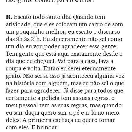
esse grito? Como é para o senhor?
R.
Escuto todo santo dia. Quando tem
atividade, que eles colocam um carro de som
um pouquinho melhor, eu escuto o discurso
das 9h às 21h. Eu sinceramente não sei como
um dia eu vou poder agradecer essa gente.
Tem gente que está aqui exatamente desde o
dia que eu cheguei. Vai para a casa, lava a
roupa e volta. Então eu serei eternamente
grato. Não sei se isso já aconteceu alguma vez
na história com alguém, mas eu não sei o que
fazer para agradecer. Já disse para todos que
certamente a polícia tem as suas regras, o
meu pessoal tem as suas regras, mas quando
eu sair daqui quero sair a pé e ir lá no meio
deles. A primeira cachaça eu quero tomar
com eles. E brindar.