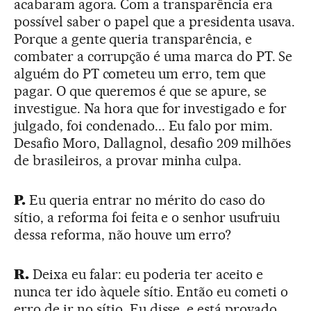
acabaram agora. Com a transparência era
possível saber o papel que a presidenta usava.
Porque a gente queria transparência, e
combater a corrupção é uma marca do PT. Se
alguém do PT cometeu um erro, tem que
pagar. O que queremos é que se apure, se
investigue. Na hora que for investigado e for
julgado, foi condenado... Eu falo por mim.
Desafio Moro, Dallagnol, desafio 209 milhões
de brasileiros, a provar minha culpa.
P.
Eu queria entrar no mérito do caso do
sítio, a reforma foi feita e o senhor usufruiu
dessa reforma, não houve um erro?
R.
Deixa eu falar: eu poderia ter aceito e
nunca ter ido àquele sítio. Então eu cometi o
erro de ir no sítio. Eu disse, e está provado,