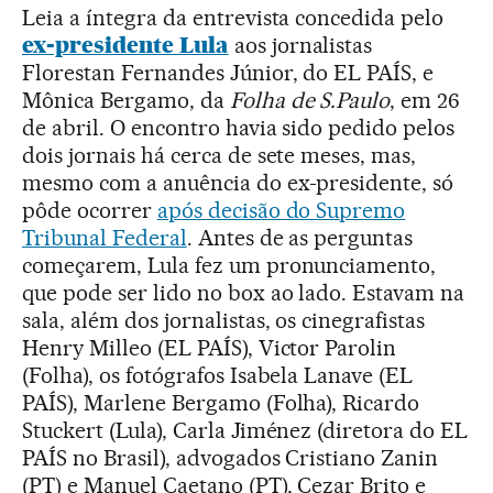
Leia a íntegra da entrevista concedida pelo
ex-presidente Lula
aos jornalistas
Florestan Fernandes Júnior, do EL PAÍS, e
Mônica Bergamo, da
Folha de S.Paulo
, em 26
de abril. O encontro havia sido pedido pelos
dois jornais há cerca de sete meses, mas,
mesmo com a anuência do ex-presidente, só
pôde ocorrer
após decisão do Supremo
Tribunal Federal
. Antes de as perguntas
começarem, Lula fez um pronunciamento,
que pode ser lido no box ao lado. Estavam na
sala, além dos jornalistas, os cinegrafistas
Henry Milleo (EL PAÍS), Victor Parolin
(Folha), os fotógrafos Isabela Lanave (EL
PAÍS), Marlene Bergamo (Folha), Ricardo
Stuckert (Lula), Carla Jiménez (diretora do EL
PAÍS no Brasil), advogados Cristiano Zanin
(PT) e Manuel Caetano (PT), Cezar Brito e