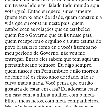
um tivesse lido e ter falado todo mundo aqui
vota igual. Então eu quero, sinceramente.
Quem tem 73 anos de idade, quem construiu a
vida que eu construí neste país, quem
estabeleceu as relações que eu estabeleci,
quem fez o Governo que eu fiz nesse país,
quem recuperou o orgulho e a auto estima do
povo brasileiro como eu e vocês fizemos no
meu período de Governo, não vou me
entregar. Então eles sabem que tem aqui um
pernambucano teimoso. Eu digo sempre,
quem nasceu em Pernambuco e não morreu
de fome até os cinco anos de idade, não se
curva mais a nada. Você pensa que eu não
gostaria de estar em casa? Eu adoraria estar
em casa com a minha mulher, com o meus
filhos, meus netos, com meus companheiros.
Mas não faço nenhuma questão. Porque eu