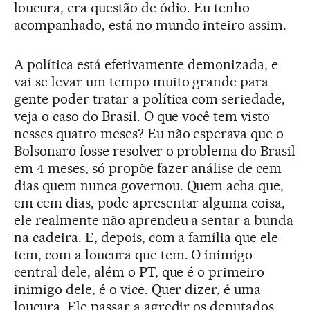
loucura, era questão de ódio. Eu tenho
acompanhado, está no mundo inteiro assim.
A política está efetivamente demonizada, e
vai se levar um tempo muito grande para
gente poder tratar a política com seriedade,
veja o caso do Brasil. O que você tem visto
nesses quatro meses? Eu não esperava que o
Bolsonaro fosse resolver o problema do Brasil
em 4 meses, só propõe fazer análise de cem
dias quem nunca governou. Quem acha que,
em cem dias, pode apresentar alguma coisa,
ele realmente não aprendeu a sentar a bunda
na cadeira. E, depois, com a família que ele
tem, com a loucura que tem. O inimigo
central dele, além o PT, que é o primeiro
inimigo dele, é o vice. Quer dizer, é uma
loucura. Ele passar a agredir os deputados,