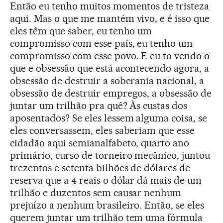
Então eu tenho muitos momentos de tristeza
aqui. Mas o que me mantém vivo, e é isso que
eles têm que saber, eu tenho um
compromisso com esse país, eu tenho um
compromisso com esse povo. E eu to vendo o
que e obsessão que está acontecendo agora, a
obsessão de destruir a soberania nacional, a
obsessão de destruir empregos, a obsessão de
juntar um trilhão pra quê? Às custas dos
aposentados? Se eles lessem alguma coisa, se
eles conversassem, eles saberiam que esse
cidadão aqui semianalfabeto, quarto ano
primário, curso de torneiro mecânico, juntou
trezentos e setenta bilhões de dólares de
reserva que a 4 reais o dólar dá mais de um
trilhão e duzentos sem causar nenhum
prejuízo a nenhum brasileiro. Então, se eles
querem juntar um trilhão tem uma fórmula