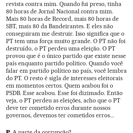
revista contra mim. Quando fui preso, tinha
80 horas de Jornal Nacional contra mim.
Mais 80 horas de Record, mais 80 horas de
SBT, mais 80 da Bandeirantes. E eles não
conseguiram me destruir. Isso significa que o
PT tem uma força muito grande. O PT não foi
destruído, o PT perdeu uma eleição. O PT
provou que é o único partido que existe nesse
país enquanto partido político. Quando você
falar em partido político no país, você lembra
do PT. O resto é sigla de interesses eleitorais
em momentos certos. Quem acabou foi o
PSDB. Esse acabou. Esse foi dizimado. Então
veja, o PT perdeu as eleições, acho que o PT
deve ter cometido erros durante nossos
governos, devemos ter cometidos erros...
P.
A parte da corrupção?