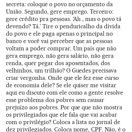
secreta: coloque o povo no orçamento da
União. Segundo, gere emprego. Terceiro:
gere crédito pra pessoas. ‘Ah , mas o povo tá
devendo? Tá.’ Tire o penduricalho da dívida
do povo e ele paga apenas o principal no
banco e você vai perceber que as pessoas
voltam a poder comprar. Um país que não
gera emprego, não gera salário, não gera
renda, quer pegar dos aposentados, dos
velhinhos, um trilhão? O Guedes precisava
criar vergonha. Onde que ele fez esse curso
de economia dele? Se ele quiser me visitar
aqui eu discuto com ele como a gente resolve
esse problema dos pobres sem causar
prejuízo aos pobres. Por que que não mostra
os privilegiados que ele fala que vai acabar
com o privilégio? Coloca a lista no jornal de
dez privilegiados. Coloca nome, CPF. Não, é o