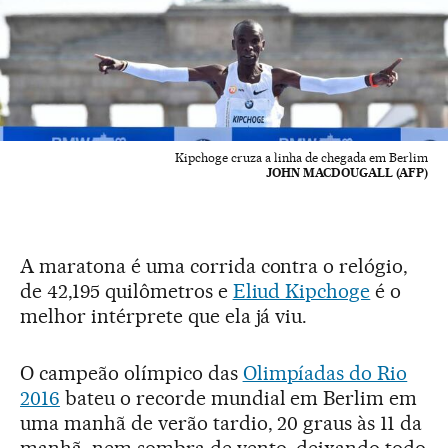
Kipchoge cruza a linha de chegada em Berlim
JOHN MACDOUGALL (AFP)
A maratona é uma corrida contra o relógio,
de 42,195 quilômetros e
Eliud Kipchoge
é o
melhor intérprete que ela já viu.
O campeão olímpico das
Olimpíadas do Rio
2016
bateu o recorde mundial em Berlim em
uma manhã de verão tardio, 20 graus às 11 da