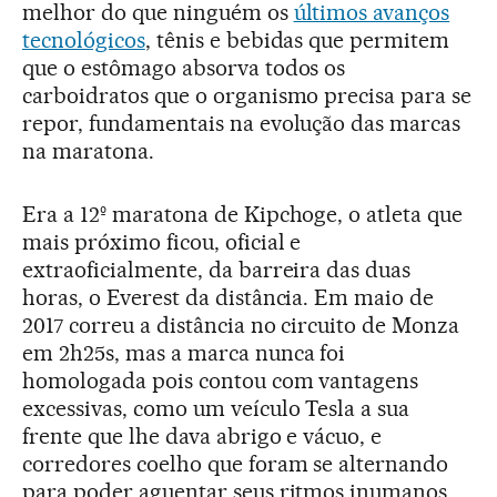
melhor do que ninguém os
últimos avanços
tecnológicos
, tênis e bebidas que permitem
que o estômago absorva todos os
carboidratos que o organismo precisa para se
repor, fundamentais na evolução das marcas
na maratona.
Era a 12º maratona de Kipchoge, o atleta que
mais próximo ficou, oficial e
extraoficialmente, da barreira das duas
horas, o Everest da distância. Em maio de
2017 correu a distância no circuito de Monza
em 2h25s, mas a marca nunca foi
homologada pois contou com vantagens
excessivas, como um veículo Tesla a sua
frente que lhe dava abrigo e vácuo, e
corredores coelho que foram se alternando
para poder aguentar seus ritmos inumanos.