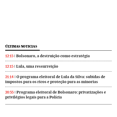
ÚLTIMAS NOTICIAS
Bolsonaro, a destruição como estratégia
12:15
Lula, uma ressurreição
12:15
O programa eleitoral de Lula da Silva: subidas de
21:14
impostos para os ricos e proteção para as minorias
Programa eleitoral de Bolsonaro: privatizações e
20:55
privilégios legais para a Polícia