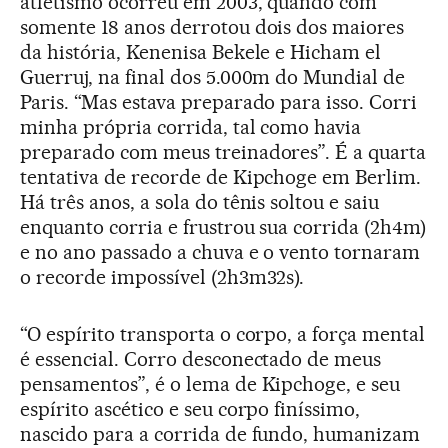
atletismo ocorreu em 2003, quando com
somente 18 anos derrotou dois dos maiores
da história, Kenenisa Bekele e Hicham el
Guerruj, na final dos 5.000m do Mundial de
Paris. “Mas estava preparado para isso. Corri
minha própria corrida, tal como havia
preparado com meus treinadores”. É a quarta
tentativa de recorde de Kipchoge em Berlim.
Há três anos, a sola do tênis soltou e saiu
enquanto corria e frustrou sua corrida (2h4m)
e no ano passado a chuva e o vento tornaram
o recorde impossível (2h3m32s).
“O espírito transporta o corpo, a força mental
é essencial. Corro desconectado de meus
pensamentos”, é o lema de Kipchoge, e seu
espírito ascético e seu corpo finíssimo,
nascido para a corrida de fundo, humanizam