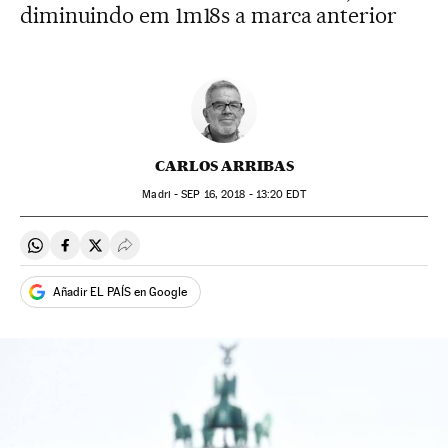
diminuindo em 1m18s a marca anterior
CARLOS ARRIBAS
Madri -
SEP
16, 2018 - 13:20
EDT
Compartir en Whatsapp
Compartir en Facebook
Compartir en Twitter
Desplegar Redes Sociales
Añadir EL PAÍS en Google