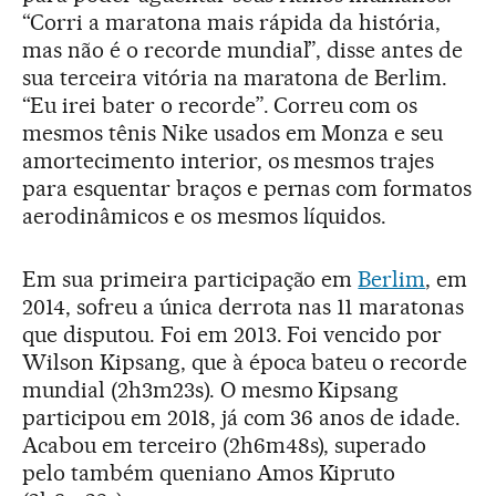
“Corri a maratona mais rápida da história,
mas não é o recorde mundial”, disse antes de
sua terceira vitória na maratona de Berlim.
“Eu irei bater o recorde”. Correu com os
mesmos tênis Nike usados em Monza e seu
amortecimento interior, os mesmos trajes
para esquentar braços e pernas com formatos
aerodinâmicos e os mesmos líquidos.
Em sua primeira participação em
Berlim
, em
2014, sofreu a única derrota nas 11 maratonas
que disputou. Foi em 2013. Foi vencido por
Wilson Kipsang, que à época bateu o recorde
mundial (2h3m23s). O mesmo Kipsang
participou em 2018, já com 36 anos de idade.
Acabou em terceiro (2h6m48s), superado
pelo também queniano Amos Kipruto