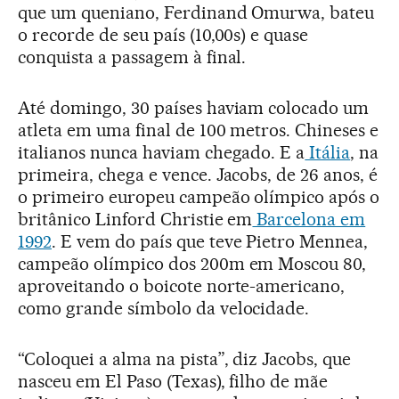
que um queniano, Ferdinand Omurwa, bateu
o recorde de seu país (10,00s) e quase
conquista a passagem à final.
Até domingo, 30 países haviam colocado um
atleta em uma final de 100 metros. Chineses e
italianos nunca haviam chegado. E a
Itália
, na
primeira, chega e vence. Jacobs, de 26 anos, é
o primeiro europeu campeão olímpico após o
britânico Linford Christie em
Barcelona em
1992
. E vem do país que teve Pietro Mennea,
campeão olímpico dos 200m em Moscou 80,
aproveitando o boicote norte-americano,
como grande símbolo da velocidade.
“Coloquei a alma na pista”, diz Jacobs, que
nasceu em El Paso (Texas), filho de mãe