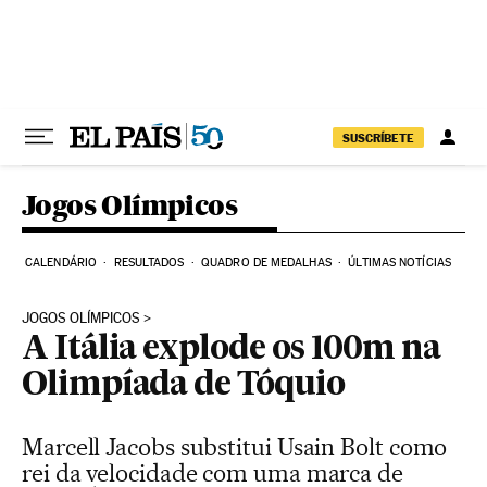
Pular para o conteúdo
SUSCRÍBETE
Jogos Olímpicos
CALENDÁRIO
RESULTADOS
QUADRO DE MEDALHAS
ÚLTIMAS NOTÍCIAS
JOGOS OLÍMPICOS
A Itália explode os 100m na
Olimpíada de Tóquio
Marcell Jacobs substitui Usain Bolt como
rei da velocidade com uma marca de