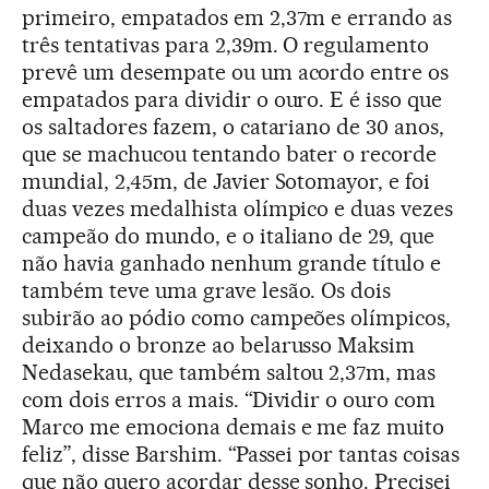
primeiro, empatados em 2,37m e errando as
três tentativas para 2,39m. O regulamento
prevê um desempate ou um acordo entre os
empatados para dividir o ouro. E é isso que
os saltadores fazem, o catariano de 30 anos,
que se machucou tentando bater o recorde
mundial, 2,45m, de Javier Sotomayor, e foi
duas vezes medalhista olímpico e duas vezes
campeão do mundo, e o italiano de 29, que
não havia ganhado nenhum grande título e
também teve uma grave lesão. Os dois
subirão ao pódio como campeões olímpicos,
deixando o bronze ao belarusso Maksim
Nedasekau, que também saltou 2,37m, mas
com dois erros a mais. “Dividir o ouro com
Marco me emociona demais e me faz muito
feliz”, disse Barshim. “Passei por tantas coisas
que não quero acordar desse sonho. Precisei