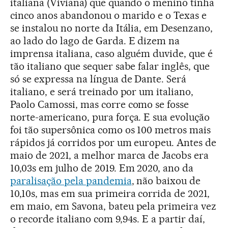
italiana (Viviana) que quando o menino tinha
cinco anos abandonou o marido e o Texas e
se instalou no norte da Itália, em Desenzano,
ao lado do lago de Garda. E dizem na
imprensa italiana, caso alguém duvide, que é
tão italiano que sequer sabe falar inglês, que
só se expressa na língua de Dante. Será
italiano, e será treinado por um italiano,
Paolo Camossi, mas corre como se fosse
norte-americano, pura força. E sua evolução
foi tão supersônica como os 100 metros mais
rápidos já corridos por um europeu. Antes de
maio de 2021, a melhor marca de Jacobs era
10,03s em julho de 2019. Em 2020, ano da
paralisação pela pandemia
, não baixou de
10,10s, mas em sua primeira corrida de 2021,
em maio, em Savona, bateu pela primeira vez
o recorde italiano com 9,94s. E a partir daí,