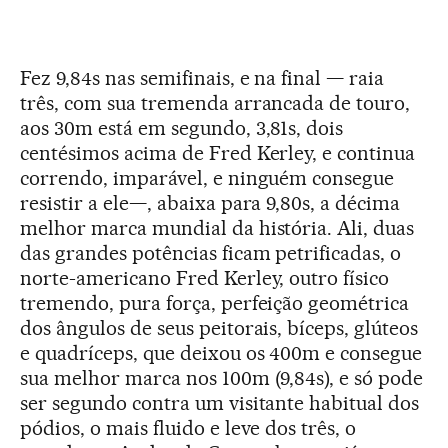
Fez 9,84s nas semifinais, e na final — raia
três, com sua tremenda arrancada de touro,
aos 30m está em segundo, 3,81s, dois
centésimos acima de Fred Kerley, e continua
correndo, imparável, e ninguém consegue
resistir a ele—, abaixa para 9,80s, a décima
melhor marca mundial da história. Ali, duas
das grandes potências ficam petrificadas, o
norte-americano Fred Kerley, outro físico
tremendo, pura força, perfeição geométrica
dos ângulos de seus peitorais, bíceps, glúteos
e quadríceps, que deixou os 400m e consegue
sua melhor marca nos 100m (9,84s), e só pode
ser segundo contra um visitante habitual dos
pódios, o mais fluido e leve dos três, o