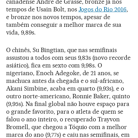
canadense Andre de Grasse, bronze já nos
tempos de Usain Bolt, nos
Jogos do Rio 2016
,
e bronze nos novos tempos, apesar de
também conseguir a melhor marca de sua
vida, 9,89s.
O chinês, Su Bingtian, que nas semifinais
assustou a todos com seus 9,83s (novo recorde
asiático), fica em sexto com 9,98s. O
nigeriano, Enoch Adegoke, de 21 anos, se
machuca antes da chegada e o sul-africano,
Akani Simbine, acaba em quarto (9,93s), e o
outro norte-americano, Ronnie Baker, quinto
(9,95s). Na final global não houve espaço para
o grande favorito, para o atleta de quem se
falou o ano inteiro, o recuperado Trayvon
Bromell, que chegou a Tóquio com a melhor
marca do ano (9,77s) e caiu nas semifinais, em