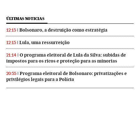
ÚLTIMAS NOTICIAS
Bolsonaro, a destruição como estratégia
12:15
Lula, uma ressurreição
12:15
O programa eleitoral de Lula da Silva: subidas de
21:14
impostos para os ricos e proteção para as minorias
Programa eleitoral de Bolsonaro: privatizações e
20:55
privilégios legais para a Polícia