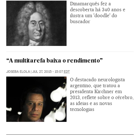
Dinamarquês fez a
descoberta há 340 anos e
ilustra um 'doodle' do
buscador
“A multitarefa baixa o rendimento”
JOSEBA ELOLA
|
JUL 27, 2015 - 15:07
EDT
O destacado neurologista
argentino, que tratou a
presidenta Kirchner em
2013, reflete sobre o cérebro,
as ideias e as novas
tecnologias