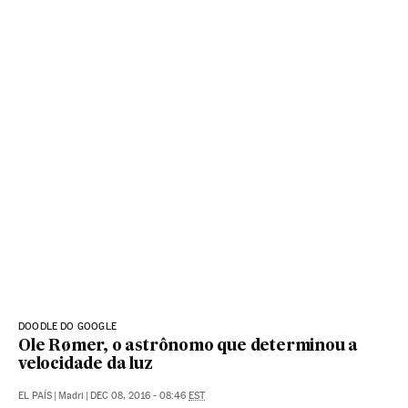
DOODLE DO GOOGLE
Ole Rømer, o astrônomo que determinou a
velocidade da luz
EL PAÍS
|
Madri
|
DEC 08, 2016 - 08:46
EST