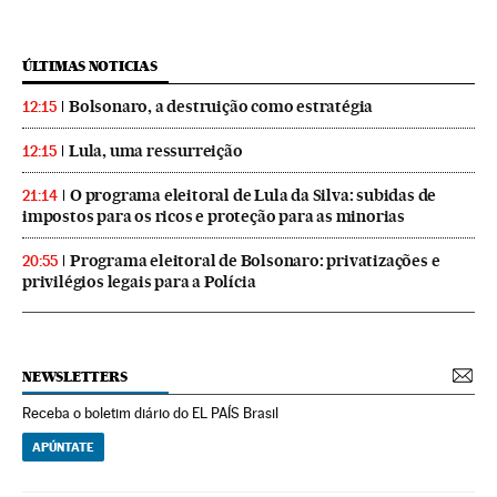
ÚLTIMAS NOTICIAS
Bolsonaro, a destruição como estratégia
12:15
Lula, uma ressurreição
12:15
O programa eleitoral de Lula da Silva: subidas de
21:14
impostos para os ricos e proteção para as minorias
Programa eleitoral de Bolsonaro: privatizações e
20:55
privilégios legais para a Polícia
NEWSLETTERS
Receba o boletim diário do EL PAÍS Brasil
APÚNTATE