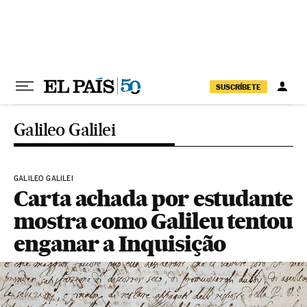
Pular para o conteúdo
SUSCRÍBETE
Galileo Galilei
GALILEO GALILEI
Carta achada por estudante
mostra como Galileu tentou
enganar a Inquisição