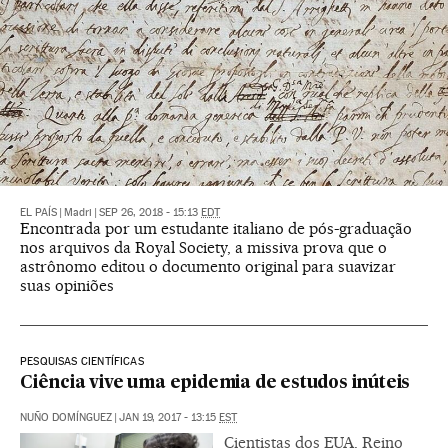
EL PAÍS
|
Madri
|
SEP 26, 2018 - 15:13
EDT
Encontrada por um estudante italiano de pós-graduação
nos arquivos da Royal Society, a missiva prova que o
astrônomo editou o documento original para suavizar
suas opiniões
PESQUISAS CIENTÍFICAS
Ciência vive uma epidemia de estudos inúteis
NUÑO DOMÍNGUEZ
|
JAN 19, 2017 - 13:15
EST
Cientistas dos EUA, Reino