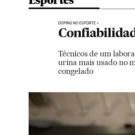
Esportes
DOPING NO ESPORTE
Confiabilida
Técnicos de um labora
urina mais usado no m
congelado