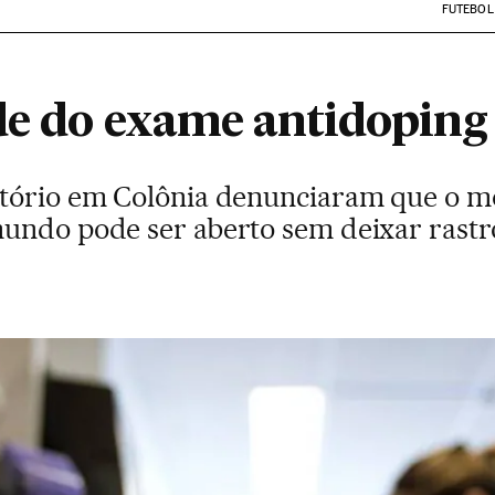
FUTEBOL
de do exame antidoping 
tório em Colônia denunciaram que o mo
undo pode ser aberto sem deixar rastr