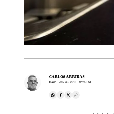
CARLOS ARRIBAS
Madri -
JAN
30, 2018 - 12:24
EST
Compartir en Whatsapp
Compartir en Facebook
Compartir en Twitter
Desplegar Redes Soci