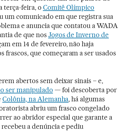
 terça-feira, o
Comitê Olímpico
u um comunicado em que registra sua
oblema e anuncia que contatou a WADA
antia de que nos
Jogos de Inverno de
am em 14 de fevereiro, não haja
 frascos, que começaram a ser usados
erem abertos sem deixar sinais – e,
o ser manipulado
— foi descoberta por
e
Colônia, na Alemanha
, há algumas
ratorista abriu um frasco congelado
rer ao abridor especial que garante a
 recebeu a denúncia e pediu