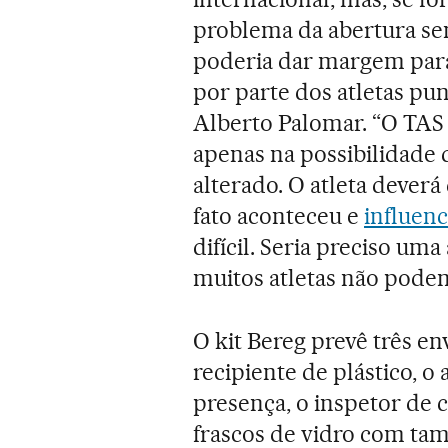
problema da abertura sem
poderia dar margem par
por parte dos atletas pun
Alberto Palomar. “O TAS
apenas na possibilidade 
alterado. O atleta dever
fato aconteceu e
influenc
difícil. Seria preciso um
muitos atletas não podem
O kit Bereg prevê três 
recipiente de plástico, o
presença, o inspetor de 
frascos de vidro com tam