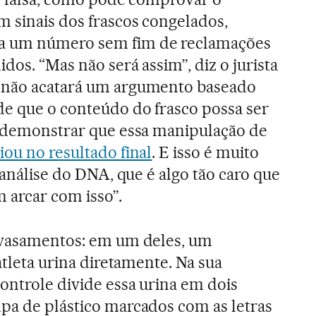
 sinais dos frascos congelados,
a um número sem fim de reclamações
idos. “Mas não será assim”, diz o jurista
 não acatará um argumento baseado
de que o conteúdo do frasco possa ser
á demonstrar que essa manipulação de
iou no resultado final
. E isso é muito
a análise do DNA, que é algo tão caro que
 arcar com isso”.
envasamentos: em um deles, um
 atleta urina diretamente. Na sua
controle divide essa urina em dois
pa de plástico marcados com as letras