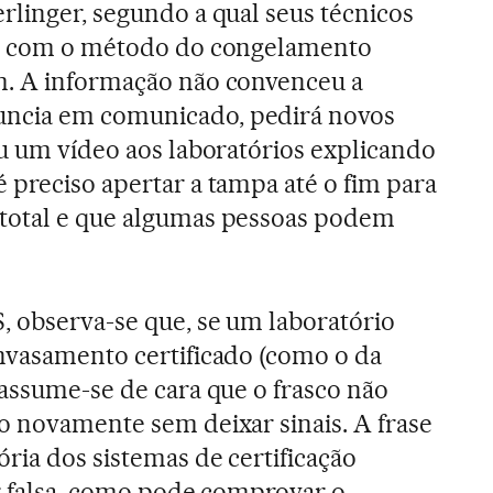
rlinger, segundo a qual seus técnicos
os com o método do congelamento
m. A informação não convenceu a
ncia em comunicado, pedirá novos
ou um vídeo aos laboratórios explicando
 preciso apertar a tampa até o fim para
total e que algumas pessoas podem
, observa-se que, se um laboratório
nvasamento certificado (como o da
 assume-se de cara que o frasco não
o novamente sem deixar sinais. A frase
ria dos sistemas de certificação
or falsa, como pode comprovar o