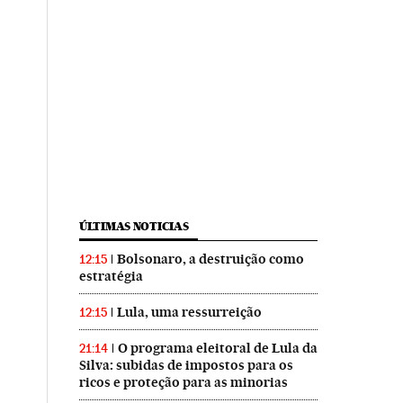
ÚLTIMAS NOTICIAS
Bolsonaro, a destruição como
12:15
estratégia
Lula, uma ressurreição
12:15
O programa eleitoral de Lula da
21:14
Silva: subidas de impostos para os
ricos e proteção para as minorias