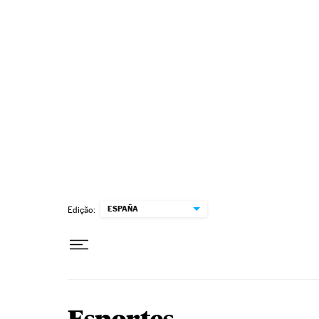
Pular para o conteúdo
ESPAÑA
Edição: