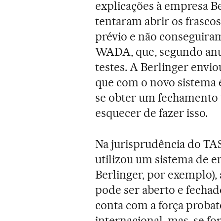
explicações à empresa Be
tentaram abrir os frasc
prévio e não conseguira
WADA, que, segundo anu
testes. A Berlinger envi
que com o novo sistema é
se obter um fechamento 
esquecer de fazer isso.
Na jurisprudência do TAS
utilizou um sistema de e
Berlinger, por exemplo),
pode ser aberto e fechad
conta com a força probató
internacional, mas, se f