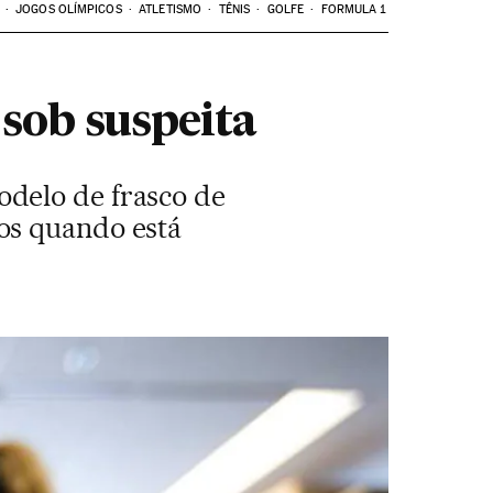
JOGOS OLÍMPICOS
ATLETISMO
TÊNIS
GOLFE
FORMULA 1
sob suspeita
delo de frasco de
os quando está