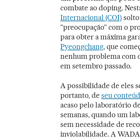
combate ao doping. Nesta
Internacional (COI)
solto
“preocupação” com o pr
para obter a máxima gar
Pyeongchang
, que começ
nenhum problema com os
em setembro passado.
A possibilidade de eles s
portanto, de
seu conteúd
acaso pelo laboratório d
semanas, quando um labo
sem necessidade de recor
inviolabilidade. A WADA