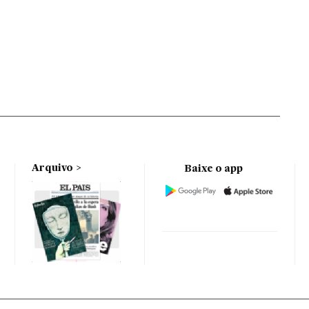
Arquivo
Baixe o app