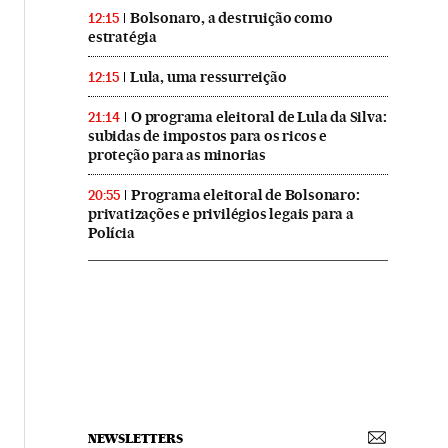
Bolsonaro, a destruição como
12:15
estratégia
Lula, uma ressurreição
12:15
O programa eleitoral de Lula da Silva:
21:14
subidas de impostos para os ricos e
proteção para as minorias
Programa eleitoral de Bolsonaro:
20:55
privatizações e privilégios legais para a
Polícia
NEWSLETTERS