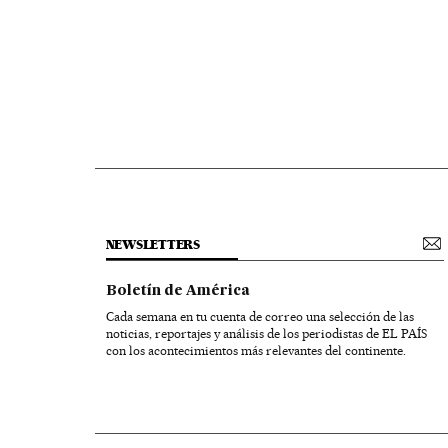
NEWSLETTERS
Boletín de América
Cada semana en tu cuenta de correo una selección de las
noticias, reportajes y análisis de los periodistas de EL PAÍS
con los acontecimientos más relevantes del continente.