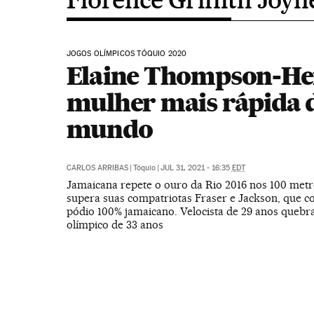
JOGOS OLÍMPICOS TÓQUIO 2020
Elaine Thompson-He
mulher mais rápida 
mundo
CARLOS ARRIBAS
|
Tóquio
|
JUL 31, 2021 - 16:35
EDT
Jamaicana repete o ouro da Rio 2016 nos 100 metr
supera suas compatriotas Fraser e Jackson, que
pódio 100% jamaicano. Velocista de 29 anos quebr
olímpico de 33 anos