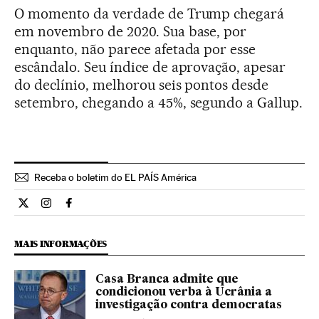
O momento da verdade de Trump chegará
em novembro de 2020. Sua base, por
enquanto, não parece afetada por esse
escândalo. Seu índice de aprovação, apesar
do declínio, melhorou seis pontos desde
setembro, chegando a 45%, segundo a Gallup.
Receba o boletim do EL PAÍS América
Internacional El País Brasil en Twitter
Internacional El País Brasil en Instagram
Internacional El País Brasil en Facebook
MAIS INFORMAÇÕES
Casa Branca admite que
condicionou verba à Ucrânia a
investigação contra democratas