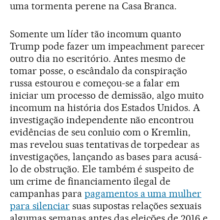
uma tormenta perene na Casa Branca.
Somente um líder tão incomum quanto
Trump pode fazer um impeachment parecer
outro dia no escritório. Antes mesmo de
tomar posse, o escândalo da conspiração
russa estourou e começou-se a falar em
iniciar um processo de demissão, algo muito
incomum na história dos Estados Unidos. A
investigação independente não encontrou
evidências de seu conluio com o Kremlin,
mas revelou suas tentativas de torpedear as
investigações, lançando as bases para acusá-
lo de obstrução. Ele também é suspeito de
um crime de financiamento ilegal de
campanhas para
pagamentos a uma mulher
para silenciar
suas supostas relações sexuais
algumas semanas antes das eleições de 2016 e