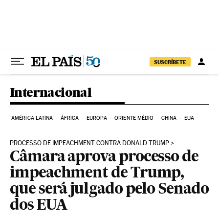
Pular para o conteúdo
SUSCRÍBETE
Internacional
AMÉRICA LATINA
ÁFRICA
EUROPA
ORIENTE MÉDIO
CHINA
EUA
PROCESSO DE IMPEACHMENT CONTRA DONALD TRUMP
Câmara aprova processo de
impeachment de Trump,
que será julgado pelo Senado
dos EUA