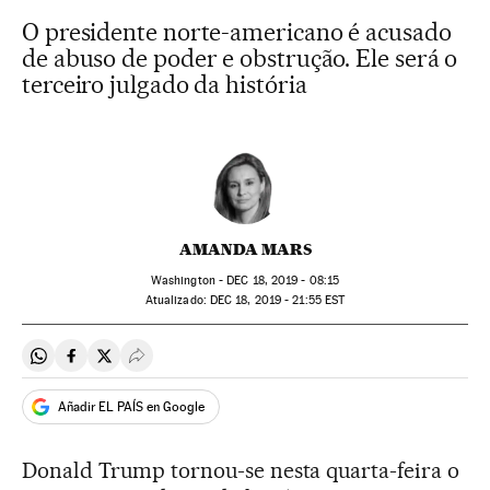
O presidente norte-americano é acusado
de abuso de poder e obstrução. Ele será o
terceiro julgado da história
AMANDA MARS
Washington -
DEC
18, 2019 - 08:15
atualizado:
DEC
18, 2019 - 21:55
EST
Compartir en Whatsapp
Compartir en Facebook
Compartir en Twitter
Desplegar Redes Sociales
Añadir EL PAÍS en Google
Donald Trump tornou-se nesta quarta-feira o