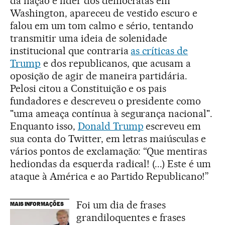
da nação e líder dos democratas em
Washington, apareceu de vestido escuro e
falou em um tom calmo e sério, tentando
transmitir uma ideia de solenidade
institucional que contraria
as críticas de
Trump
e dos republicanos, que acusam a
oposição de agir de maneira partidária.
Pelosi citou a Constituição e os pais
fundadores e descreveu o presidente como
"uma ameaça contínua à segurança nacional".
Enquanto isso,
Donald Trump
escreveu em
sua conta do Twitter, em letras maiúsculas e
vários pontos de exclamação: “Que mentiras
hediondas da esquerda radical! (...) Este é um
ataque à América e ao Partido Republicano!”
Foi um dia de frases
MAIS INFORMAÇÕES
grandiloquentes e frases