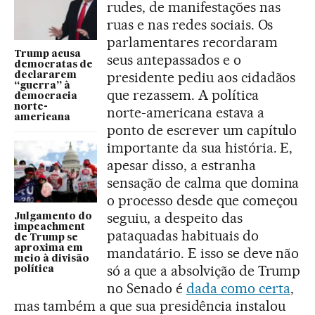
rudes, de manifestações nas
ruas e nas redes sociais. Os
parlamentares recordaram
Trump acusa
seus antepassados e o
democratas de
presidente pediu aos cidadãos
declararem
“guerra” à
que rezassem. A política
democracia
norte-
norte-americana estava a
americana
ponto de escrever um capítulo
importante da sua história. E,
apesar disso, a estranha
sensação de calma que domina
o processo desde que começou
seguiu, a despeito das
Julgamento do
impeachment
pataquadas habituais do
de Trump se
aproxima em
mandatário. E isso se deve não
meio à divisão
só a que a absolvição de Trump
política
no Senado é
dada como certa
,
mas também a que sua presidência instalou