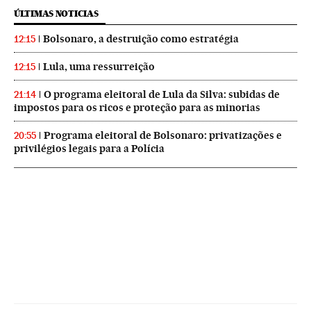
ÚLTIMAS NOTICIAS
Bolsonaro, a destruição como estratégia
12:15
Lula, uma ressurreição
12:15
O programa eleitoral de Lula da Silva: subidas de
21:14
impostos para os ricos e proteção para as minorias
Programa eleitoral de Bolsonaro: privatizações e
20:55
privilégios legais para a Polícia