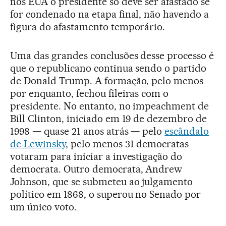
nos EUA o presidente só deve ser afastado se
for condenado na etapa final, não havendo a
figura do afastamento temporário.
Uma das grandes conclusões desse processo é
que o republicano continua sendo o partido
de Donald Trump. A formação, pelo menos
por enquanto, fechou fileiras com o
presidente. No entanto, no impeachment de
Bill Clinton, iniciado em 19 de dezembro de
1998 — quase 21 anos atrás — pelo
escândalo
de Lewinsky
, pelo menos 31 democratas
votaram para iniciar a investigação do
democrata. Outro democrata, Andrew
Johnson, que se submeteu ao julgamento
político em 1868, o superou no Senado por
um único voto.