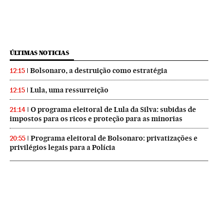
ÚLTIMAS NOTICIAS
Bolsonaro, a destruição como estratégia
12:15
Lula, uma ressurreição
12:15
O programa eleitoral de Lula da Silva: subidas de
21:14
impostos para os ricos e proteção para as minorias
Programa eleitoral de Bolsonaro: privatizações e
20:55
privilégios legais para a Polícia