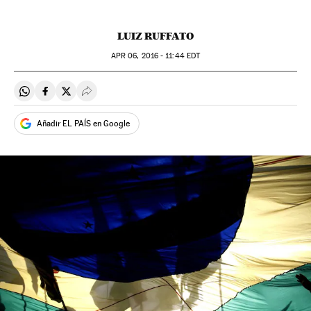
LUIZ RUFFATO
APR
06, 2016 - 11:44
EDT
Compartir en Whatsapp
Compartir en Facebook
Compartir en Twitter
Desplegar Redes Sociales
Añadir EL PAÍS en Google