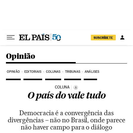
Pular para o conteúdo
SUSCRÍBETE
Opinião
OPINIÃO
EDITORIAIS
COLUNAS
TRIBUNAS
ANÁLISES
COLUNA
i
O país do vale tudo
Democracia é a convergência das
divergências – não no Brasil, onde parece
não haver campo para o diálogo