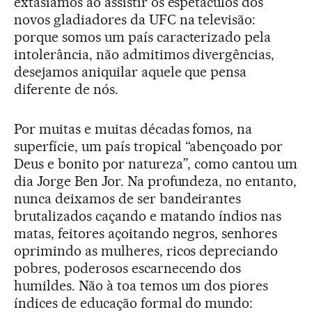
extasiamos ao assistir os espetáculos dos
novos gladiadores da UFC na televisão:
porque somos um país caracterizado pela
intolerância, não admitimos divergências,
desejamos aniquilar aquele que pensa
diferente de nós.
Por muitas e muitas décadas fomos, na
superfície, um país tropical “abençoado por
Deus e bonito por natureza”, como cantou um
dia Jorge Ben Jor. Na profundeza, no entanto,
nunca deixamos de ser bandeirantes
brutalizados caçando e matando índios nas
matas, feitores açoitando negros, senhores
oprimindo as mulheres, ricos depreciando
pobres, poderosos escarnecendo dos
humildes. Não à toa temos um dos piores
índices de educação formal do mundo: