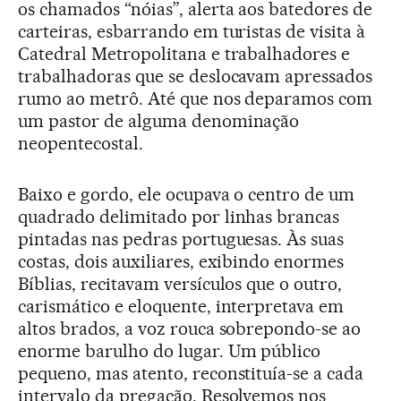
os chamados “nóias”, alerta aos batedores de
carteiras, esbarrando em turistas de visita à
Catedral Metropolitana e trabalhadores e
trabalhadoras que se deslocavam apressados
rumo ao metrô. Até que nos deparamos com
um pastor de alguma denominação
neopentecostal.
Baixo e gordo, ele ocupava o centro de um
quadrado delimitado por linhas brancas
pintadas nas pedras portuguesas. Às suas
costas, dois auxiliares, exibindo enormes
Bíblias, recitavam versículos que o outro,
carismático e eloquente, interpretava em
altos brados, a voz rouca sobrepondo-se ao
enorme barulho do lugar. Um público
pequeno, mas atento, reconstituía-se a cada
intervalo da pregação. Resolvemos nos