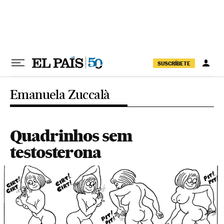
Pular para o conteúdo
SUSCRÍBETE
Emanuela Zuccalà
Quadrinhos sem
testosterona