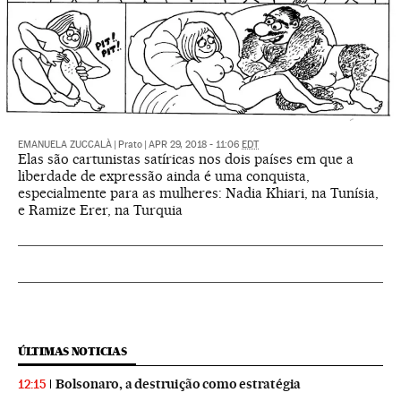
EMANUELA ZUCCALÀ
|
Prato
|
APR 29, 2018 - 11:06
EDT
Elas são cartunistas satíricas nos dois países em que a
liberdade de expressão ainda é uma conquista,
especialmente para as mulheres: Nadia Khiari, na Tunísia,
e Ramize Erer, na Turquia
ÚLTIMAS NOTICIAS
Bolsonaro, a destruição como estratégia
12:15