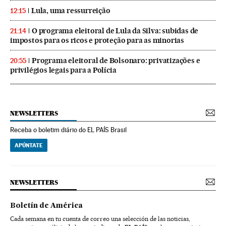
Lula, uma ressurreição
12:15
O programa eleitoral de Lula da Silva: subidas de
21:14
impostos para os ricos e proteção para as minorias
Programa eleitoral de Bolsonaro: privatizações e
20:55
privilégios legais para a Polícia
NEWSLETTERS
Receba o boletim diário do EL PAÍS Brasil
APÚNTATE
NEWSLETTERS
Boletín de América
Cada semana en tu cuenta de correo una selección de las noticias,