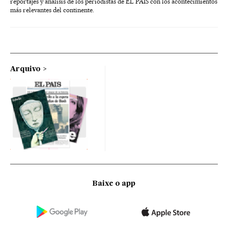
reportajes y análisis de los periodistas de EL PAÍS con los acontecimientos
más relevantes del continente.
Arquivo
Baixe o app