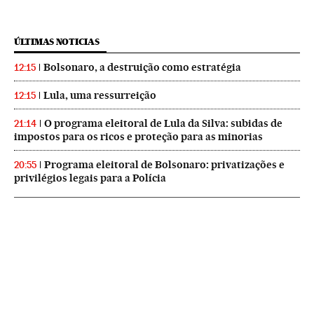
ÚLTIMAS NOTICIAS
Bolsonaro, a destruição como estratégia
12:15
Lula, uma ressurreição
12:15
O programa eleitoral de Lula da Silva: subidas de
21:14
impostos para os ricos e proteção para as minorias
Programa eleitoral de Bolsonaro: privatizações e
20:55
privilégios legais para a Polícia