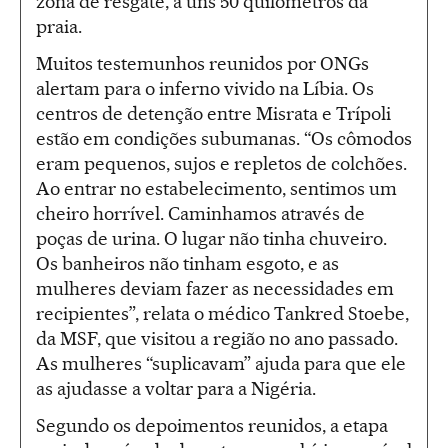
zona de resgate, a uns 50 quilômetros da
praia.
Muitos testemunhos reunidos por ONGs
alertam para o inferno vivido na Líbia. Os
centros de detenção entre Misrata e Trípoli
estão em condições subumanas. “Os cômodos
eram pequenos, sujos e repletos de colchões.
Ao entrar no estabelecimento, sentimos um
cheiro horrível. Caminhamos através de
poças de urina. O lugar não tinha chuveiro.
Os banheiros não tinham esgoto, e as
mulheres deviam fazer as necessidades em
recipientes”, relata o médico Tankred Stoebe,
da MSF, que visitou a região no ano passado.
As mulheres “suplicavam” ajuda para que ele
as ajudasse a voltar para a Nigéria.
Segundo os depoimentos reunidos, a etapa