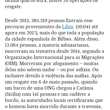
última quarta-feira, houve 20 operações de
resgate.
Desde 2015, 385.319 pessoas fizeram esse
percurso provenientes da
Líbia
. (50.041 até
agora em 2017), mais do que toda a população
da cidade espanhola de Bilbao. Além disso,
12.064 pessoas, a maioria subsaarianas,
morreram na tentativa desde 2014, segundo a
Organização Internacional para as Migrações
(OIM). Morreram por afogamento – muitas
delas não sabem nadar – ou por asfixia. Ou
inclusive devido à violência das máfias. Após
um resgate em 6 de maio passado, quando
um barco de uma ONG chegou a Catânia
(Sicília) com 141 pessoas e um cadáver a
bordo, as autoridades locais certificaram que
o homem havia morrido durante a travessia,