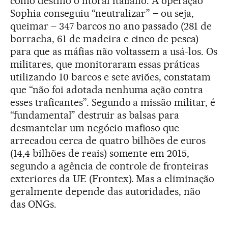
como destino o litoral italiano. A operação
Sophia conseguiu “neutralizar” – ou seja,
queimar – 347 barcos no ano passado (281 de
borracha, 61 de madeira e cinco de pesca)
para que as máfias não voltassem a usá-los. Os
militares, que monitoraram essas práticas
utilizando 10 barcos e sete aviões, constatam
que “não foi adotada nenhuma ação contra
esses traficantes”. Segundo a missão militar, é
“fundamental” destruir as balsas para
desmantelar um negócio mafioso que
arrecadou cerca de quatro bilhões de euros
(14,4 bilhões de reais) somente em 2015,
segundo a agência de controle de fronteiras
exteriores da UE (Frontex). Mas a eliminação
geralmente depende das autoridades, não
das ONGs.