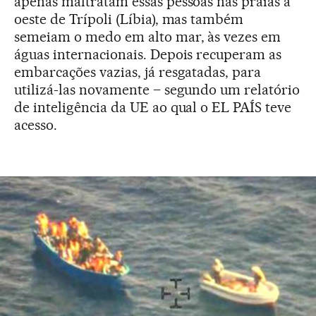
apenas maltratam essas pessoas nas praias a
oeste de Trípoli (Líbia), mas também
semeiam o medo em alto mar, às vezes em
águas internacionais. Depois recuperam as
embarcações vazias, já resgatadas, para
utilizá-las novamente – segundo um relatório
de inteligência da UE ao qual o EL PAÍS teve
acesso.