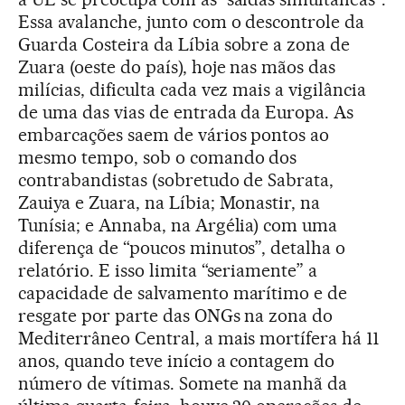
Essa avalanche, junto com o descontrole da
Guarda Costeira da Líbia sobre a zona de
Zuara (oeste do país), hoje nas mãos das
milícias, dificulta cada vez mais a vigilância
de uma das vias de entrada da Europa. As
embarcações saem de vários pontos ao
mesmo tempo, sob o comando dos
contrabandistas (sobretudo de Sabrata,
Zauiya e Zuara, na Líbia; Monastir, na
Tunísia; e Annaba, na Argélia) com uma
diferença de “poucos minutos”, detalha o
relatório. E isso limita “seriamente” a
capacidade de salvamento marítimo e de
resgate por parte das ONGs na zona do
Mediterrâneo Central, a mais mortífera há 11
anos, quando teve início a contagem do
número de vítimas. Somete na manhã da