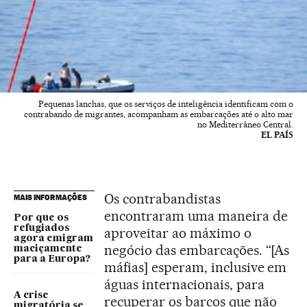
Pequenas lanchas, que os serviços de inteligência identificam com o
contrabando de migrantes, acompanham as embarcações até o alto mar
no Mediterrâneo Central.
EL PAÍS
Os contrabandistas
MAIS INFORMAÇÕES
encontraram uma maneira de
Por que os
refugiados
aproveitar ao máximo o
agora emigram
negócio das embarcações. “[As
maciçamente
para a Europa?
máfias] esperam, inclusive em
águas internacionais, para
A crise
recuperar os barcos que não
migratória se