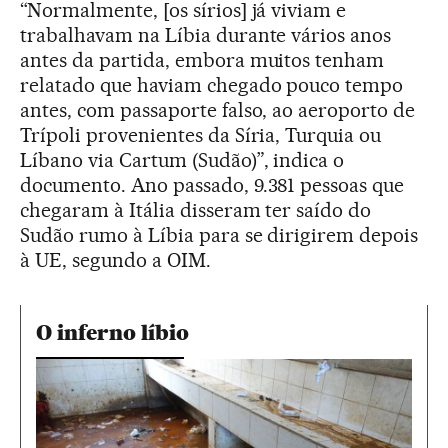
“Normalmente, [os sírios] já viviam e
trabalhavam na Líbia durante vários anos
antes da partida, embora muitos tenham
relatado que haviam chegado pouco tempo
antes, com passaporte falso, ao aeroporto de
Trípoli provenientes da Síria, Turquia ou
Líbano via Cartum (Sudão)”, indica o
documento. Ano passado, 9.381 pessoas que
chegaram à Itália disseram ter saído do
Sudão rumo à Líbia para se dirigirem depois
à UE, segundo a OIM.
O inferno líbio