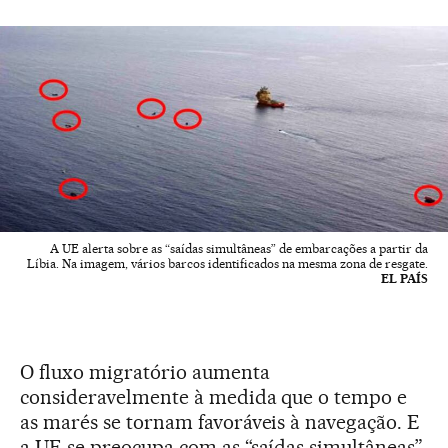
A UE alerta sobre as “saídas simultâneas” de embarcações a partir da
Líbia. Na imagem, vários barcos identificados na mesma zona de resgate.
EL PAÍS
O fluxo migratório aumenta
consideravelmente à medida que o tempo e
as marés se tornam favoráveis à navegação. E
a UE se preocupa com as “saídas simultâneas”.