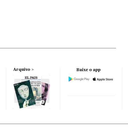
Arquivo
Baixe o app