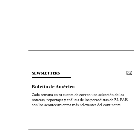
NEWSLETTERS
Boletín de América
Cada semana en tu cuenta de correo una selección de las
noticias, reportajes y análisis de los periodistas de EL PAÍS
con los acontecimientos más relevantes del continente.