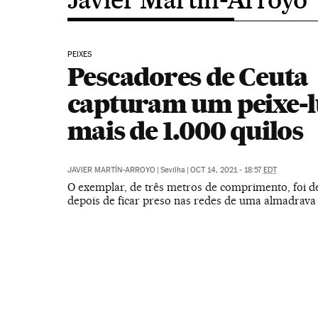
PEIXES
Pescadores de Ceuta
capturam um peixe-l
mais de 1.000 quilos
JAVIER MARTÍN-ARROYO
|
Sevilha
|
OCT 14, 2021 - 18:57
EDT
O exemplar, de três metros de comprimento, foi d
depois de ficar preso nas redes de uma almadrava