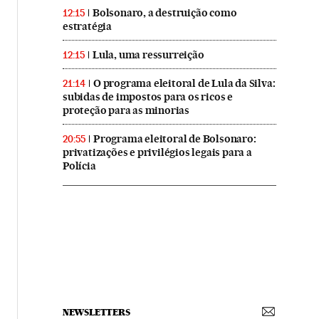
Bolsonaro, a destruição como
12:15
estratégia
Lula, uma ressurreição
12:15
O programa eleitoral de Lula da Silva:
21:14
subidas de impostos para os ricos e
proteção para as minorias
Programa eleitoral de Bolsonaro:
20:55
privatizações e privilégios legais para a
Polícia
NEWSLETTERS