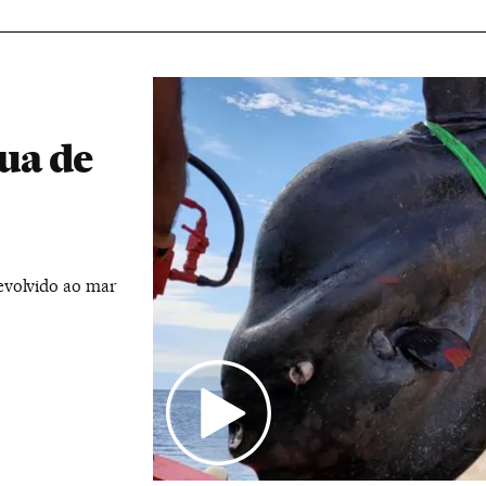
ua de
evolvido ao mar