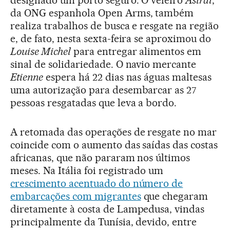
designado um porto seguro. O veleiro
Astral
,
da ONG espanhola Open Arms, também
realiza trabalhos de busca e resgate na região
e, de fato, nesta sexta-feira se aproximou do
Louise Michel
para entregar alimentos em
sinal de solidariedade. O navio mercante
Etienne
espera há 22 dias nas águas maltesas
uma autorização para desembarcar as 27
pessoas resgatadas que leva a bordo.
A retomada das operações de resgate no mar
coincide com o aumento das saídas das costas
africanas, que não pararam nos últimos
meses. Na Itália foi registrado um
crescimento acentuado do número de
embarcações com migrantes
que chegaram
diretamente à costa de Lampedusa, vindas
principalmente da Tunísia, devido, entre