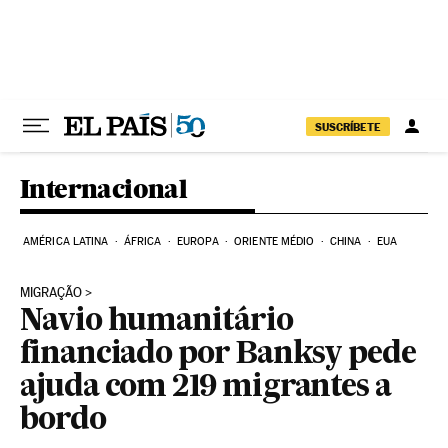
Pular para o conteúdo
SUSCRÍBETE
Internacional
AMÉRICA LATINA
ÁFRICA
EUROPA
ORIENTE MÉDIO
CHINA
EUA
MIGRAÇÃO
Navio humanitário
financiado por Banksy pede
ajuda com 219 migrantes a
bordo