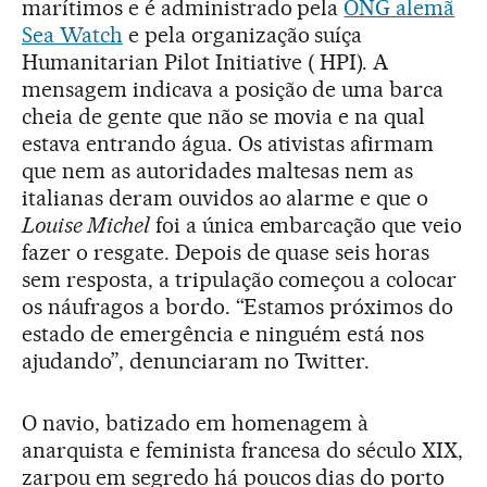
marítimos e é administrado pela
ONG alemã
Sea Watch
e pela organização suíça
Humanitarian Pilot Initiative ( HPI). A
mensagem indicava a posição de uma barca
cheia de gente que não se movia e na qual
estava entrando água. Os ativistas afirmam
que nem as autoridades maltesas nem as
italianas deram ouvidos ao alarme e que o
Louise Michel
foi a única embarcação que veio
fazer o resgate. Depois de quase seis horas
sem resposta, a tripulação começou a colocar
os náufragos a bordo. “Estamos próximos do
estado de emergência e ninguém está nos
ajudando”, denunciaram no Twitter.
O navio, batizado em homenagem à
anarquista e feminista francesa do século XIX,
zarpou em segredo há poucos dias do porto