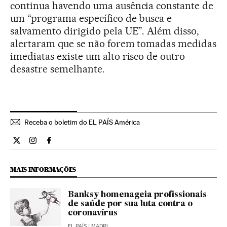
continua havendo uma ausência constante de
um “programa específico de busca e
salvamento dirigido pela UE”. Além disso,
alertaram que se não forem tomadas medidas
imediatas existe um alto risco de outro
desastre semelhante.
Receba o boletim do EL PAÍS América
Internacional El País Brasil en Twitter
Internacional El País Brasil en Instagram
Internacional El País Brasil en Facebook
MAIS INFORMAÇÕES
Banksy homenageia profissionais
de saúde por sua luta contra o
coronavírus
EL PAÍS
| MADRI