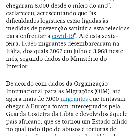
chegaram 8.000 desde o início do ano”,
esclareceu, acrescentando que “as
dificuldades logísticas estão ligadas às
medidas de prevenção sanitária estabelecidas
para enfrentar a
covid-19
”. Até esta sexta-
feira, 17.985 migrantes desembarcaram na
Itália, dos quais 7.067 em julho e 3.968 neste
mês, segundo dados do Ministério do
Interior.
De acordo com dados da Organização
Internacional para as Migrações (OIM), até
agora mais de 7.000
migrantes
que tentavam
chegar à Europa foram interceptados pela
Guarda Costeira da Líbia e devolvidos àquele
país africano, que se tornou um Estado falido
no qual todo tipo de abusos e torturas de