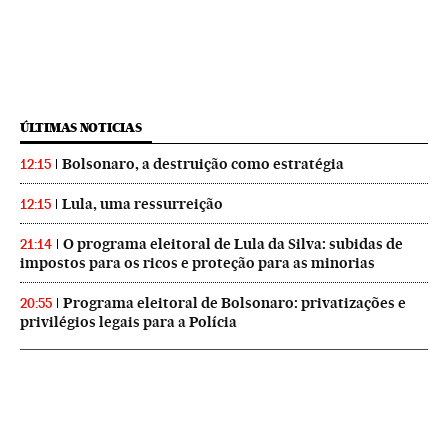
ÚLTIMAS NOTICIAS
Bolsonaro, a destruição como estratégia
12:15
Lula, uma ressurreição
12:15
O programa eleitoral de Lula da Silva: subidas de
21:14
impostos para os ricos e proteção para as minorias
Programa eleitoral de Bolsonaro: privatizações e
20:55
privilégios legais para a Polícia