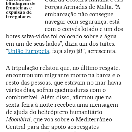
blindagem de
Forças Armadas de Malta. “A
fronteiras e
expulsão de
embarcação não consegue
irregulares
navegar com segurança, está
com o convés lotado e um dos
botes salva-vidas foi colocado sobre a água
em um de seus lados”, dizia um dos tuítes.
“
União Europeia
, faça algo já!”, acrescenta.
A tripulação relatou que, no último resgate,
encontrou um migrante morto na barca e o
resto das pessoas, que estavam no mar havia
vários dias, sofreu queimaduras com o
combustível. Além disso, afirmou que na
sexta-feira à noite recebeu uma mensagem
de ajuda do helicóptero humanitário
Moonbird
, que voa sobre o Mediterrâneo
Central para dar apoio aos resgates