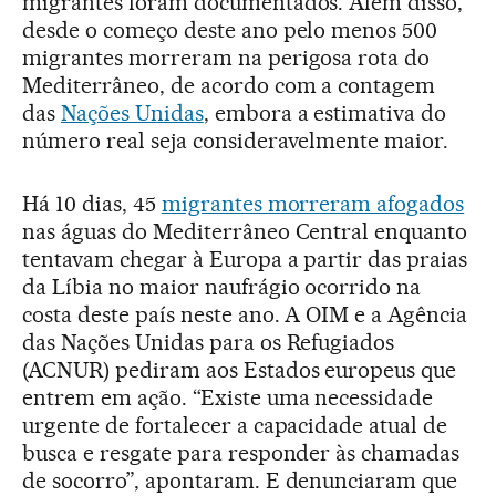
migrantes foram documentados. Além disso,
desde o começo deste ano pelo menos 500
migrantes morreram na perigosa rota do
Mediterrâneo, de acordo com a contagem
das
Nações Unidas
, embora a estimativa do
número real seja consideravelmente maior.
Há 10 dias, 45
migrantes morreram afogados
nas águas do Mediterrâneo Central enquanto
tentavam chegar à Europa a partir das praias
da Líbia no maior naufrágio ocorrido na
costa deste país neste ano. A OIM e a Agência
das Nações Unidas para os Refugiados
(ACNUR) pediram aos Estados europeus que
entrem em ação. “Existe uma necessidade
urgente de fortalecer a capacidade atual de
busca e resgate para responder às chamadas
de socorro”, apontaram. E denunciaram que