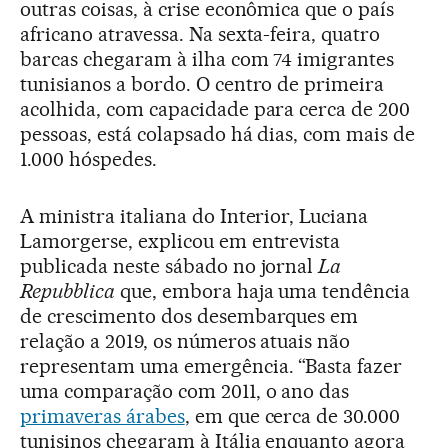
outras coisas, à crise econômica que o país
africano atravessa. Na sexta-feira, quatro
barcas chegaram à ilha com 74 imigrantes
tunisianos a bordo. O centro de primeira
acolhida, com capacidade para cerca de 200
pessoas, está colapsado há dias, com mais de
1.000 hóspedes.
A ministra italiana do Interior, Luciana
Lamorgerse, explicou em entrevista
publicada neste sábado no jornal
La
Repubblica
que, embora haja uma tendência
de crescimento dos desembarques em
relação a 2019, os números atuais não
representam uma emergência. “Basta fazer
uma comparação com 2011, o ano das
primaveras árabes
, em que cerca de 30.000
tunisinos chegaram à Itália enquanto agora