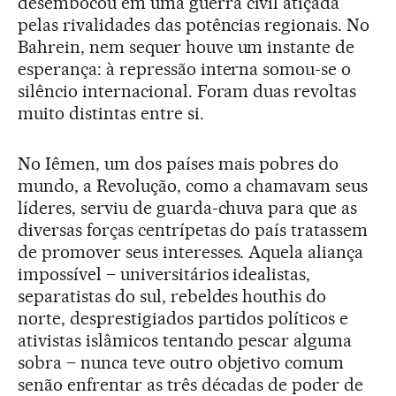
desembocou em uma guerra civil atiçada
pelas rivalidades das potências regionais. No
Bahrein, nem sequer houve um instante de
esperança: à repressão interna somou-se o
silêncio internacional. Foram duas revoltas
muito distintas entre si.
No Iêmen, um dos países mais pobres do
mundo, a Revolução, como a chamavam seus
líderes, serviu de guarda-chuva para que as
diversas forças centrípetas do país tratassem
de promover seus interesses. Aquela aliança
impossível – universitários idealistas,
separatistas do sul, rebeldes houthis do
norte, desprestigiados partidos políticos e
ativistas islâmicos tentando pescar alguma
sobra – nunca teve outro objetivo comum
senão enfrentar as três décadas de poder de