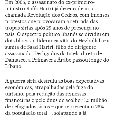
Em 2005, o assassinato do ex-primeiro-
ministro Rafik Hariri já desencadeara a
chamada Revolução dos Cedros, com imensos
protestos que provocaram a retirada das
tropas sírias após 29 anos de presença no
país. O espectro político libanês se dividiu em
dois blocos: a liderança xiita do Hezbollah e a
sunita de Saad Hariri, filho do dirigente
assassinado. Desligados da tutela direta de
Damasco, a Primavera Árabe passou longe do
Líbano.
A guerra síria destruiu as boas expectativas
econômicas, atrapalhadas pela fuga do
turismo, pela redução das remessas
financeiras e pelo ônus de acolher 1,5 milhão
de refugiados sírios – que representam 25%
da população total –, solapando a já