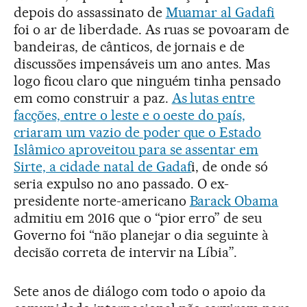
depois do assassinato de
Muamar al Gadafi
foi o ar de liberdade. As ruas se povoaram de
bandeiras, de cânticos, de jornais e de
discussões impensáveis um ano antes. Mas
logo ficou claro que ninguém tinha pensado
em como construir a paz.
As lutas entre
facções, entre o leste e o oeste do país,
criaram um vazio de poder que o Estado
Islâmico aproveitou para se assentar em
Sirte, a cidade natal de Gadaf
i, de onde só
seria expulso no ano passado. O ex-
presidente norte-americano
Barack Obama
admitiu em 2016 que o “pior erro” de seu
Governo foi “não planejar o dia seguinte à
decisão correta de intervir na Líbia”.
Sete anos de diálogo com todo o apoio da