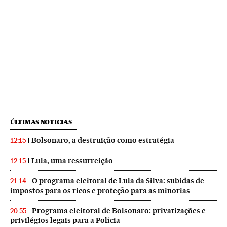
ÚLTIMAS NOTICIAS
Bolsonaro, a destruição como estratégia
12:15
Lula, uma ressurreição
12:15
O programa eleitoral de Lula da Silva: subidas de
21:14
impostos para os ricos e proteção para as minorias
Programa eleitoral de Bolsonaro: privatizações e
20:55
privilégios legais para a Polícia