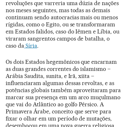
revoluções que varreria uma dúzia de nações
nos meses seguintes, mas todas as demais
continuam sendo autocracias mais ou menos
rígidas, como o Egito, ou se transformaram
em Estados falidos, caso do Iêmen e Líbia, ou
viraram sangrentos campos de batalha, o
caso da
Síria
.
Os dois Estados hegemônicos que encarnam
as duas grandes correntes do islamismo –
Arábia Saudita, sunita, e Irã, xiita –
influenciaram algumas dessas revoltas, e as
potências globais também aproveitaram para
marcar sua presença em um arco muçulmano
que vai do Atlântico ao golfo Pérsico. A
Primavera Árabe, conceito que serve para
fixar o olhar em um período de mutações,
desembocou em uma nova guerra religiosa