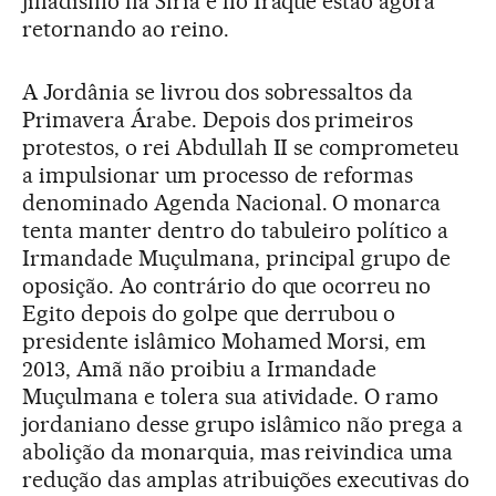
jihadismo na Síria e no Iraque estão agora
retornando ao reino.
A Jordânia se livrou dos sobressaltos da
Primavera Árabe. Depois dos primeiros
protestos, o rei Abdullah II se comprometeu
a impulsionar um processo de reformas
denominado Agenda Nacional. O monarca
tenta manter dentro do tabuleiro político a
Irmandade Muçulmana, principal grupo de
oposição. Ao contrário do que ocorreu no
Egito depois do golpe que derrubou o
presidente islâmico Mohamed Morsi, em
2013, Amã não proibiu a Irmandade
Muçulmana e tolera sua atividade. O ramo
jordaniano desse grupo islâmico não prega a
abolição da monarquia, mas reivindica uma
redução das amplas atribuições executivas do