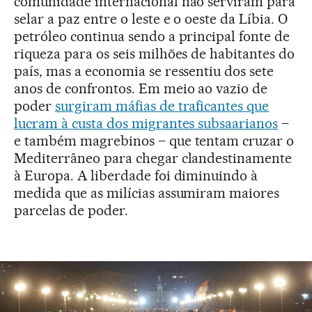
comunidade internacional não serviram para
selar a paz entre o leste e o oeste da Líbia. O
petróleo continua sendo a principal fonte de
riqueza para os seis milhões de habitantes do
país, mas a economia se ressentiu dos sete
anos de confrontos. Em meio ao vazio de
poder
surgiram máfias de traficantes que
lucram à custa dos migrantes subsaarianos
–
e também magrebinos – que tentam cruzar o
Mediterrâneo para chegar clandestinamente
à Europa. A liberdade foi diminuindo à
medida que as milícias assumiram maiores
parcelas de poder.