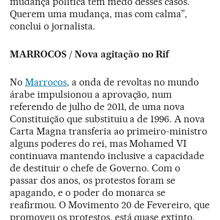
mudança política têm medo desses casos.
Querem uma mudança, mas com calma”,
conclui o jornalista.
MARROCOS / Nova agitação no Rif
No
Marrocos
, a onda de revoltas no mundo
árabe impulsionou a aprovação, num
referendo de julho de 2011, de uma nova
Constituição que substituiu a de 1996. A nova
Carta Magna transferia ao primeiro-ministro
alguns poderes do rei, mas Mohamed VI
continuava mantendo inclusive a capacidade
de destituir o chefe de Governo. Com o
passar dos anos, os protestos foram se
apagando, e o poder do monarca se
reafirmou. O Movimento 20 de Fevereiro, que
promoveu os protestos, está quase extinto.