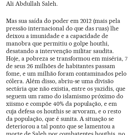
Ali Abdullah Saleh.
Mas sua saída do poder em 2012 (mais pela
pressão internacional do que das ruas) lhe
deixou a imunidade e a capacidade de
manobra que permitiu o golpe houthi,
desatando a intervenção militar saudita.
Hoje, a pobreza se transformou em miséria, 7
de seus 26 milhões de habitantes passam
fome, e um milhão foram contaminados pelo
cólera. Além disso, abriu-se uma divisão
sectária que não existia, entre os yazidis, que
seguem um ramo do islamismo próximo do
xiismo e compõe 40% da população, e em
cuja defesa os houthis se arvoram, e o resto
da população, que é sunita. A situação se
deteriorou a tal ponto que se lamentou a
morte de Saleh por combatentes houthis, no