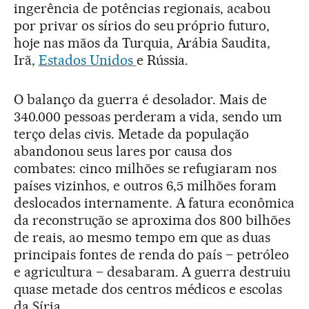
ingerência de potências regionais, acabou
por privar os sírios do seu próprio futuro,
hoje nas mãos da Turquia, Arábia Saudita,
Irã,
Estados Unidos
e Rússia.
O balanço da guerra é desolador. Mais de
340.000 pessoas perderam a vida, sendo um
terço delas civis. Metade da população
abandonou seus lares por causa dos
combates: cinco milhões se refugiaram nos
países vizinhos, e outros 6,5 milhões foram
deslocados internamente. A fatura econômica
da reconstrução se aproxima dos 800 bilhões
de reais, ao mesmo tempo em que as duas
principais fontes de renda do país – petróleo
e agricultura – desabaram. A guerra destruiu
quase metade dos centros médicos e escolas
da Síria.