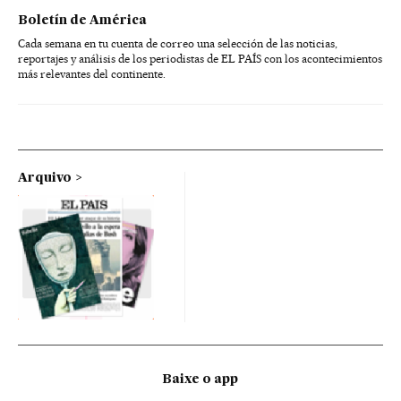
Boletín de América
Cada semana en tu cuenta de correo una selección de las noticias,
reportajes y análisis de los periodistas de EL PAÍS con los acontecimientos
más relevantes del continente.
Arquivo
Baixe o app