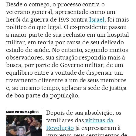
Desde o começo, o processo contra o
veterano general, apresentado como um
herói da guerra de 1973 contra
Israel
, foi mais
político do que legal. O ex-presidente passou
a maior parte de sua reclusão em um hospital
militar, em teoria por causa de seu delicado
estado de saúde. No entanto, segundo muitos
observadores, sua situação respondia mais à
busca, por parte do Governo militar, de um
equilíbrio entre a vontade de dispensar um
tratamento diferente a um de seus membros
e, ao mesmo tempo, aplacar a sede de justiça
de boa parte da população.
Depois de sua absolvição, os
MAIS INFORMAÇÕES
familiares das
vítimas da
Revolução
já expressaram à
imprensa seus sentimentos de