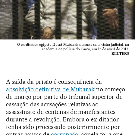
O ex-ditador egípcio Hosni Mubarak durante uma visita judicial, na
academia de polícia do Cairo, em 15 de abril de 2013.
REUTERS
A saída da prisão é consequência da
absolvição definitiva de Mubarak
no começo
de março por parte do tribunal superior de
cassação das acusações relativas ao
assassinato de centenas de manifestantes
durante a revolução. Embora o ex-ditador
tenha sido processado posteriormente por
outras causas de
corrupção
, aquela foi a que