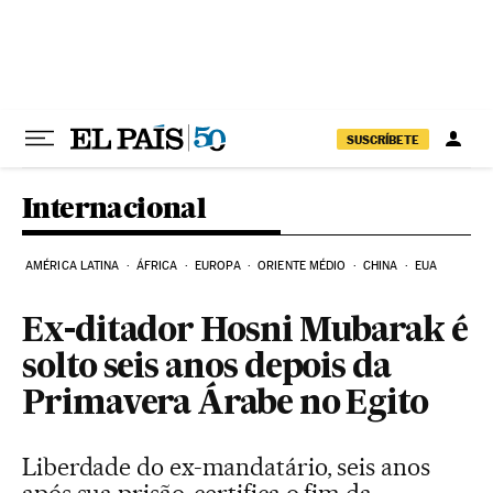
Pular para o conteúdo
SUSCRÍBETE
Internacional
AMÉRICA LATINA
ÁFRICA
EUROPA
ORIENTE MÉDIO
CHINA
EUA
Ex-ditador Hosni Mubarak é
solto seis anos depois da
Primavera Árabe no Egito
Liberdade do ex-mandatário, seis anos