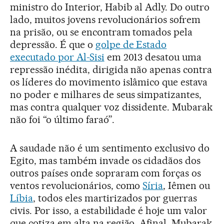
ministro do Interior, Habib al Adly. Do outro
lado, muitos jovens revolucionários sofrem
na prisão, ou se encontram tomados pela
depressão. É que o
golpe de Estado
executado por Al-Sisi
em 2013 desatou uma
repressão inédita, dirigida não apenas contra
os líderes do movimento islâmico que estava
no poder e milhares de seus simpatizantes,
mas contra qualquer voz dissidente. Mubarak
não foi “o último faraó”.
A saudade não é um sentimento exclusivo do
Egito, mas também invade os cidadãos dos
outros países onde sopraram com forças os
ventos revolucionários, como
Síria
, Iêmen ou
Líbia
, todos eles martirizados por guerras
civis. Por isso, a estabilidade é hoje um valor
que cotiza em alta na região. Afinal, Mubarak