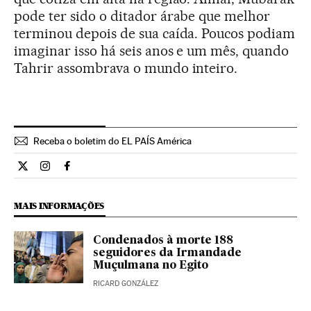
pode ter sido o ditador árabe que melhor
terminou depois de sua caída. Poucos podiam
imaginar isso há seis anos e um mês, quando
Tahrir assombrava o mundo inteiro.
Receba o boletim do EL PAÍS América
Internacional El País Brasil en Twitter
Internacional El País Brasil en Instagram
Internacional El País Brasil en Facebook
MAIS INFORMAÇÕES
Condenados à morte 188
seguidores da Irmandade
Muçulmana no Egito
RICARD GONZÁLEZ