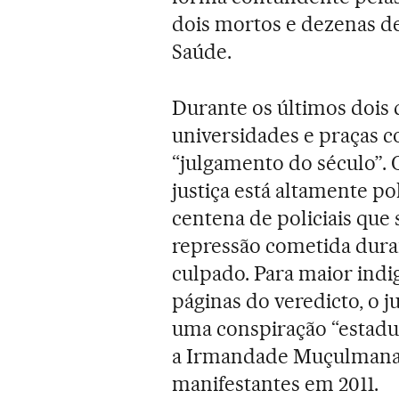
dois mortos e dezenas de
Saúde.
Durante os últimos dois
universidades e praças 
“julgamento do século”.
justiça está altamente po
centena de policiais que
repressão cometida dura
culpado. Para maior indi
páginas do veredicto, o j
uma conspiração “estadun
a Irmandade Muçulmana e
manifestantes em 2011.