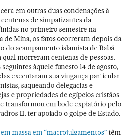
cera em outras duas condenações à
e centenas de simpatizantes da
inidas no primeiro semestre na
ta de Mina, os fatos ocorreram depois da
ão do acampamento islamista de Rabá
a qual morreram centenas de pessoas.
 seguintes àquele funesto 14 de agosto,
idas executaram sua vingança particular
mistas, saqueando delegacias e
jas e propriedades de egípcios cristãos
 se transformou em bode expiatório pelo
wadros II, ter apoiado o golpe de Estado.
 em massa em “macrojulgamentos”
têm