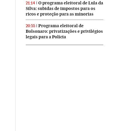
O programa eleitoral de Lula da
21:14
Silva: subidas de impostos para os
ricos e proteção para as minorias
Programa eleitoral de
20:55
Bolsonaro: privatizações e privilégios
legais para a Polícia