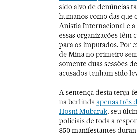
sido alvo de denúncias ta
humanos como das que o
Anistia Internacional e 
essas organizações têm cr
para os imputados. Por 
de Mina no primeiro sem
somente duas sessões de
acusados tenham sido lev
A sentença desta terça-fe
na berlinda
apenas três d
Hosni Mubarak
, seu últi
policiais de toda a respo
850 manifestantes durant