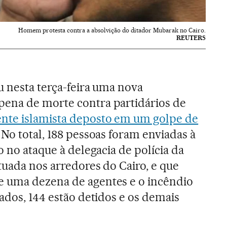
Homem protesta contra a absolvição do ditador Mubarak no Cairo.
REUTERS
u nesta terça-feira uma nova
ena de morte contra partidários de
nte islamista deposto em um golpe de
No total, 188 pessoas foram enviadas à
o no ataque à delegacia de polícia da
tuada nos arredores do Cairo, e que
 uma dezena de agentes e o incêndio
ados, 144 estão detidos e os demais