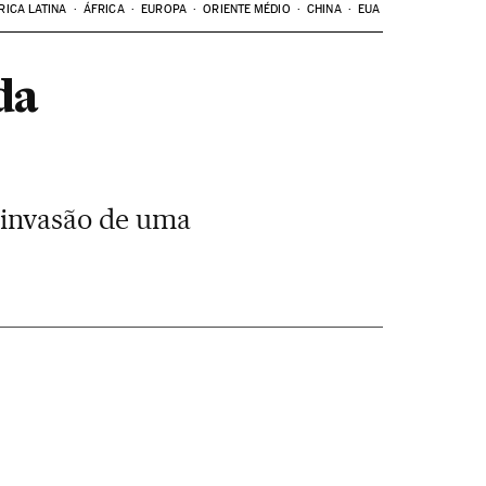
RICA LATINA
ÁFRICA
EUROPA
ORIENTE MÉDIO
CHINA
EUA
da
 invasão de uma