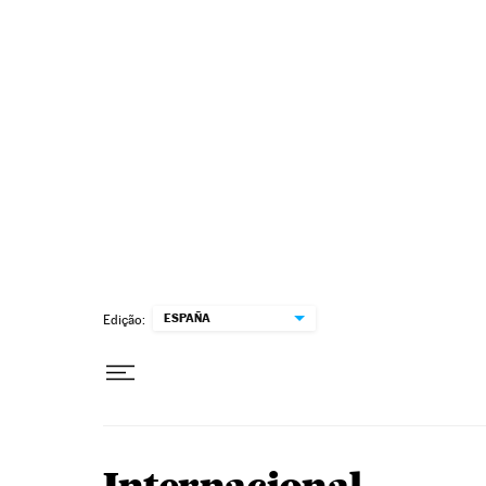
Pular para o conteúdo
ESPAÑA
Edição: