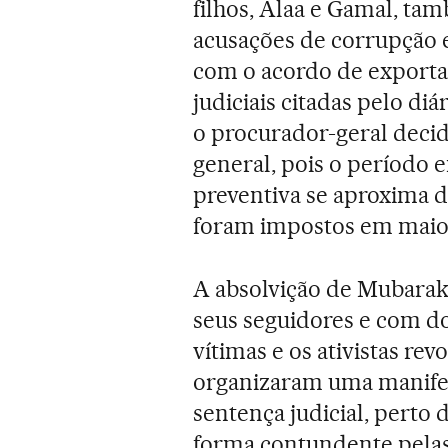
filhos, Alaa e Gamal, ta
acusações de corrupção e
com o acordo de exportaç
judiciais citadas pelo diá
o procurador-geral decid
general, pois o período
preventiva se aproxima d
foram impostos em maio
A absolvição de Mubarak 
seus seguidores e com do
vítimas e os ativistas re
organizaram uma manifes
sentença judicial, perto d
forma contundente pelas