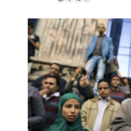
Compartir en Whatsapp
Compartir en Facebook
Compartir en Twitter
Desplegar Redes Soci