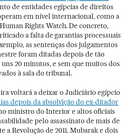
nto de entidades egípcias de direitos
peram em nível internacional, como a
a Human Rights Watch. De concreto,
iticado a falta de garantias processuais
exemplo, as sentenças dos julgamentos
estre foram ditadas depois de tão
 uns 20 minutos, e sem que muitos dos
ados à sala do tribunal.
ira voltará a deixar o Judiciário egípcio
ias depois da absolvição do ex-ditador
mo ministro do Interior e altos oficiais
nsabilidade pelo assassinato de mais de
e a Revolução de 2011. Mubarak e dois