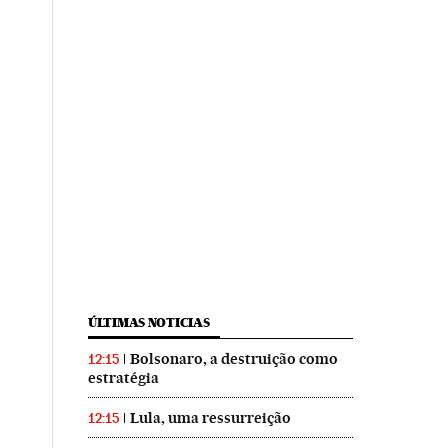
ÚLTIMAS NOTICIAS
Bolsonaro, a destruição como
12:15
estratégia
Lula, uma ressurreição
12:15