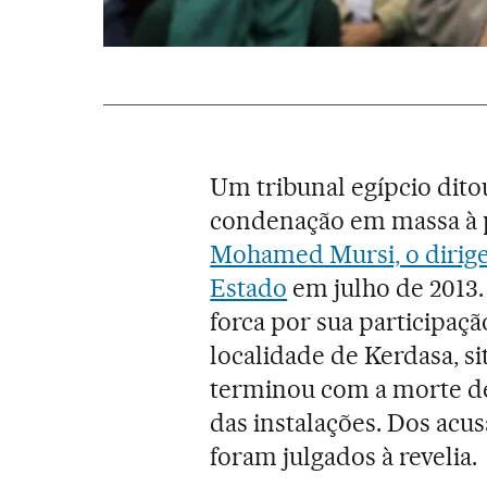
Um tribunal egípcio dito
condenação em massa à p
Mohamed Mursi, o dirige
Estado
em julho de 2013. 
forca por sua participaçã
localidade de Kerdasa, si
terminou com a morte de
das instalações. Dos acus
foram julgados à revelia.