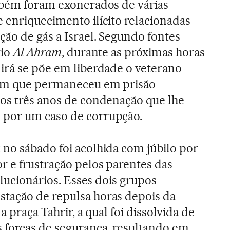
mbém foram exonerados de várias
 enriquecimento ilícito relacionadas
ão de gás a Israel. Segundo fontes
rio
Al Ahram
, durante as próximas horas
irá se põe em liberdade o veterano
 em que permaneceu em prisão
os três anos de condenação que lhe
 por um caso de corrupção.
no sábado foi acolhida com júbilo por
r e frustração pelos parentes das
volucionários. Esses dois grupos
tação de repulsa horas depois da
a praça Tahrir, a qual foi dissolvida de
 forças de segurança, resultando em