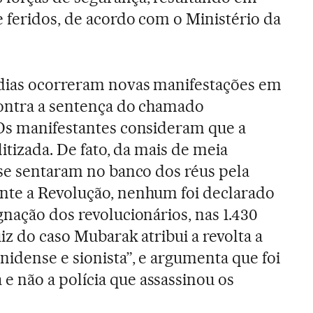
 feridos, de acordo com o Ministério da
 dias ocorreram novas manifestações em
contra a sentença do chamado
 Os manifestantes consideram que a
litizada. De fato, da mais de meia
 se sentaram no banco dos réus pela
nte a Revolução, nenhum foi declarado
gnação dos revolucionários, nas 1.430
uiz do caso Mubarak atribui a revolta a
idense e sionista”, e argumenta que foi
 não a polícia que assassinou os