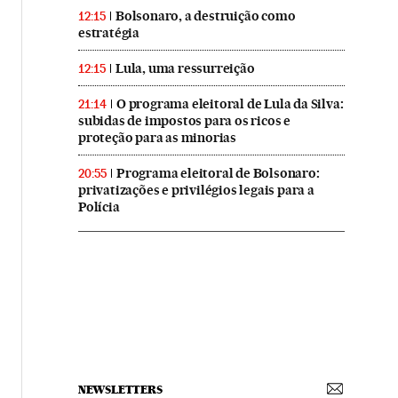
Bolsonaro, a destruição como
12:15
estratégia
Lula, uma ressurreição
12:15
O programa eleitoral de Lula da Silva:
21:14
subidas de impostos para os ricos e
proteção para as minorias
Programa eleitoral de Bolsonaro:
20:55
privatizações e privilégios legais para a
Polícia
NEWSLETTERS