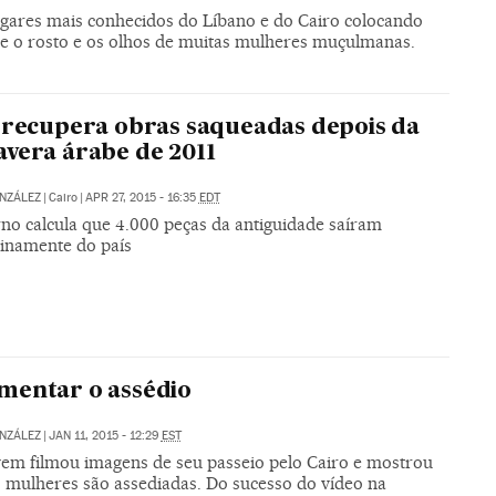
ugares mais conhecidos do Líbano e do Cairo colocando
re o rosto e os olhos de muitas mulheres muçulmanas.
 recupera obras saqueadas depois da
vera árabe de 2011
NZÁLEZ
|
Cairo
|
APR 27, 2015 - 16:35
EDT
no calcula que 4.000 peças da antiguidade saíram
tinamente do país
mentar o assédio
NZÁLEZ
|
JAN 11, 2015 - 12:29
EST
em filmou imagens de seu passeio pelo Cairo e mostrou
 mulheres são assediadas. Do sucesso do vídeo na