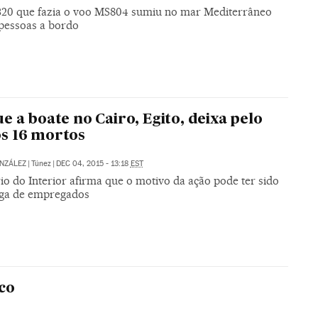
320 que fazia o voo MS804 sumiu no mar Mediterrâneo
pessoas a bordo
e a boate no Cairo, Egito, deixa pelo
s 16 mortos
NZÁLEZ
|
Túnez
|
DEC 04, 2015 - 13:18
EST
io do Interior afirma que o motivo da ação pode ter sido
ga de empregados
co