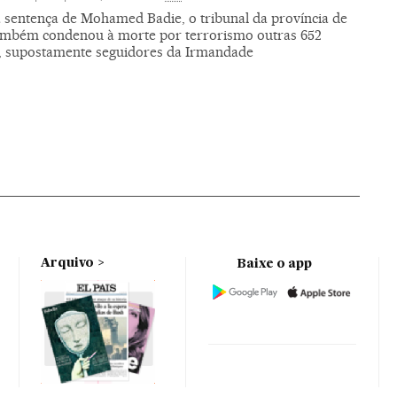
 sentença de Mohamed Badie, o tribunal da província de
ambém condenou à morte por terrorismo outras 652
, supostamente seguidores da Irmandade
Arquivo
Baixe o app