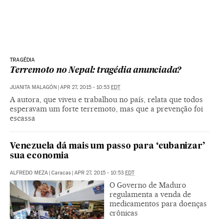
TRAGÉDIA
Terremoto no Nepal: tragédia anunciada?
JUANITA MALAGÓN
|
APR 27, 2015 - 10:53
EDT
A autora, que viveu e trabalhou no país, relata que todos
esperavam um forte terremoto, mas que a prevenção foi
escassa
Venezuela dá mais um passo para ‘cubanizar’
sua economia
ALFREDO MEZA
|
Caracas
|
APR 27, 2015 - 10:53
EDT
O Governo de Maduro
regulamenta a venda de
medicamentos para doenças
crônicas