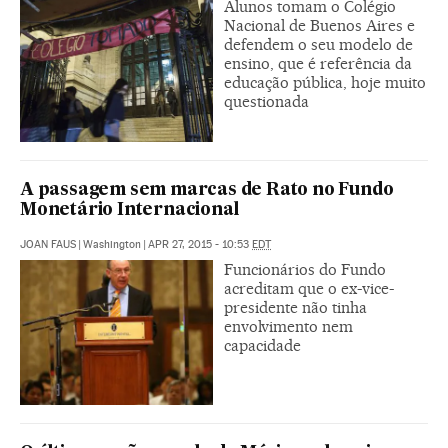
Alunos tomam o Colégio
Nacional de Buenos Aires e
defendem o seu modelo de
ensino, que é referência da
educação pública, hoje muito
questionada
A passagem sem marcas de Rato no Fundo
Monetário Internacional
JOAN FAUS
|
Washington
|
APR 27, 2015 - 10:53
EDT
Funcionários do Fundo
acreditam que o ex-vice-
presidente não tinha
envolvimento nem
capacidade