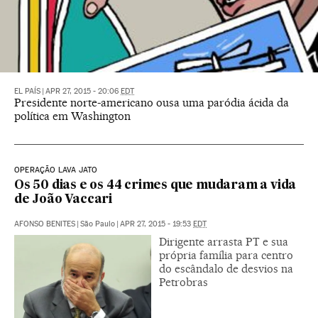
EL PAÍS
|
APR 27, 2015 - 20:06
EDT
Presidente norte-americano ousa uma paródia ácida da
política em Washington
OPERAÇÃO LAVA JATO
Os 50 dias e os 44 crimes que mudaram a vida
de João Vaccari
AFONSO BENITES
|
São Paulo
|
APR 27, 2015 - 19:53
EDT
Dirigente arrasta PT e sua
própria família para centro
do escândalo de desvios na
Petrobras