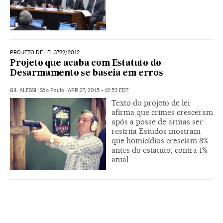
PROJETO DE LEI 3722/2012
Projeto que acaba com Estatuto do
Desarmamento se baseia em erros
GIL ALESSI
|
São Paulo
|
APR 27, 2015 - 12:53
EDT
Texto do projeto de lei
afirma que crimes cresceram
após a posse de armas ser
restrita Estudos mostram
que homicídios cresciam 8%
antes do estatuto, contra 1%
atual