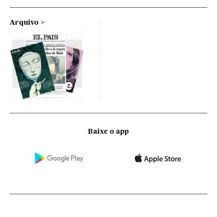
Arquivo
Baixe o app