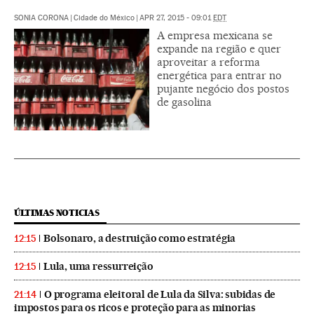
SONIA CORONA
|
Cidade do México
|
APR 27, 2015 - 09:01
EDT
A empresa mexicana se
expande na região e quer
aproveitar a reforma
energética para entrar no
pujante negócio dos postos
de gasolina
ÚLTIMAS NOTICIAS
Bolsonaro, a destruição como estratégia
12:15
Lula, uma ressurreição
12:15
O programa eleitoral de Lula da Silva: subidas de
21:14
impostos para os ricos e proteção para as minorias