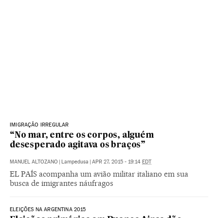
IMIGRAÇÃO IRREGULAR
“No mar, entre os corpos, alguém
desesperado agitava os braços”
MANUEL ALTOZANO
|
Lampedusa
|
APR 27, 2015 - 19:14
EDT
EL PAÍS acompanha um avião militar italiano em sua
busca de imigrantes náufragos
ELEIÇÕES NA ARGENTINA 2015