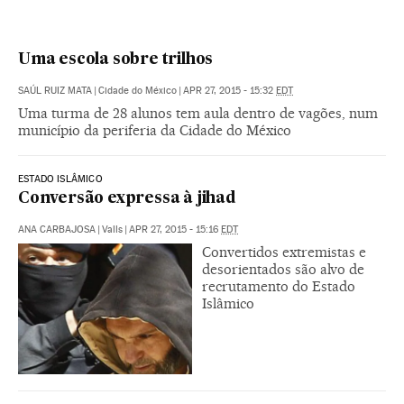
Uma escola sobre trilhos
SAÚL RUIZ MATA
|
Cidade do México
|
APR 27, 2015 - 15:32
EDT
Uma turma de 28 alunos tem aula dentro de vagões, num
município da periferia da Cidade do México
ESTADO ISLÂMICO
Conversão expressa à jihad
ANA CARBAJOSA
|
Valls
|
APR 27, 2015 - 15:16
EDT
Convertidos extremistas e
desorientados são alvo de
recrutamento do Estado
Islâmico