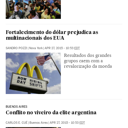
Fortalecimento do dólar prejudica as
multinacionais dos EUA
SANDRO POZZI
|
Nova York
|
APR 27, 2015 - 10:53
EDT
Resultados dos grandes
grupos caem com a
revalorização da moeda
BUENOS AIRES
Conflito no viveiro da elite argentina
CARLOS E. CUÉ
|
Buenos Aires
|
APR 27, 2015 - 10:53
EDT