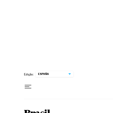
Pular para o conteúdo
ESPAÑA
Edição: