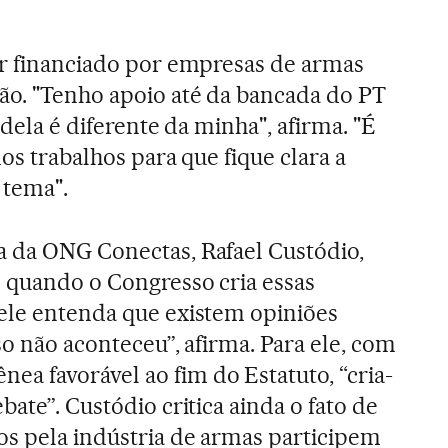
er financiado por empresas de armas
ão. "Tenho apoio até da bancada do PT
 dela é diferente da minha", afirma. "É
dos trabalhos para que fique clara a
 tema".
a da ONG Conectas, Rafael Custódio,
 quando o Congresso cria essas
ele entenda que existem opiniões
so não aconteceu”, afirma. Para ele, com
a favorável ao fim do Estatuto, “cria-
bate”. Custódio critica ainda o fato de
s pela indústria de armas participem