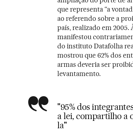
que representa “a vontad
ao referendo sobre a pro
país, realizado em 2005. 
manifestou contrariamen
do instituto Datafolha r
mostrou que 62% dos ent
armas deveria ser proibi
levantamento.
"95% dos integrante
a lei, compartilho a
la"