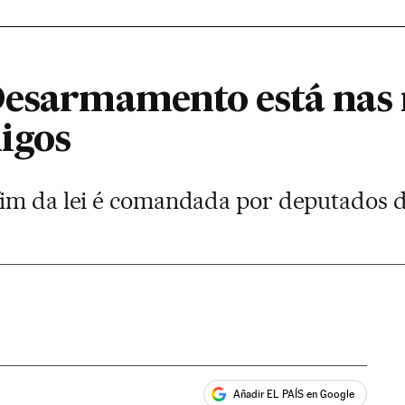
Desarmamento está nas 
igos
im da lei é comandada por deputados d
Añadir EL PAÍS en Google
ales