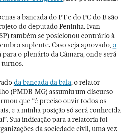
penas a bancada do PT e do PC do B são
projeto do deputado Peninha. Ivan
SP) também se posicionou contrário à
 membro suplente. Caso seja aprovado,
o
á para o plenário da Câmara, onde será
 turnos.
rado
da bancada da bala
, o relator
alho (PMDB-MG) assumiu um discurso
irmou que “é preciso ouvir todos os
is, e a minha posição só será conhecida
al”. Sua indicação para a relatoria foi
rganizações da sociedade civil, uma vez