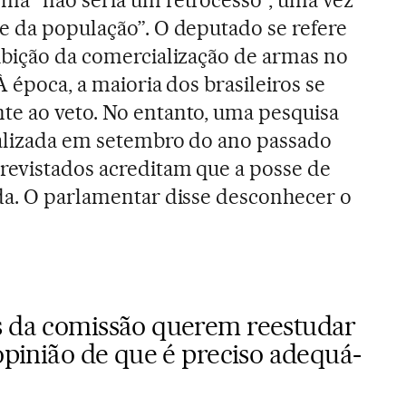
e da população”. O deputado se refere
ibição da comercialização de armas no
À época, a maioria dos brasileiros se
te ao veto. No entanto, uma pesquisa
ealizada em setembro do ano passado
revistados acreditam que a posse de
da. O parlamentar disse desconhecer o
s da comissão querem reestudar
 opinião de que é preciso adequá-