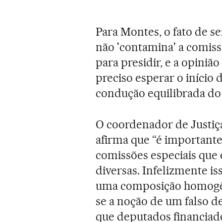
Para Montes, o fato de s
não 'contamina' a comiss
para presidir, e a opinião
preciso esperar o início 
condução equilibrada do
O coordenador de Justiç
afirma que “é importante
comissões especiais que 
diversas. Infelizmente is
uma composição homogêne
se a noção de um falso de
que deputados financiado