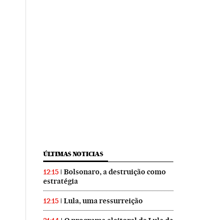
ÚLTIMAS NOTICIAS
Bolsonaro, a destruição como
12:15
estratégia
Lula, uma ressurreição
12:15