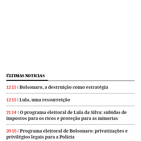
ÚLTIMAS NOTICIAS
Bolsonaro, a destruição como estratégia
12:15
Lula, uma ressurreição
12:15
O programa eleitoral de Lula da Silva: subidas de
21:14
impostos para os ricos e proteção para as minorias
Programa eleitoral de Bolsonaro: privatizações e
20:55
privilégios legais para a Polícia