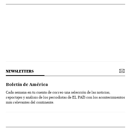
NEWSLETTERS
Boletín de América
Cada semana en tu cuenta de correo una selección de las noticias,
reportajes y análisis de los periodistas de EL PAÍS con los acontecimientos
más relevantes del continente.