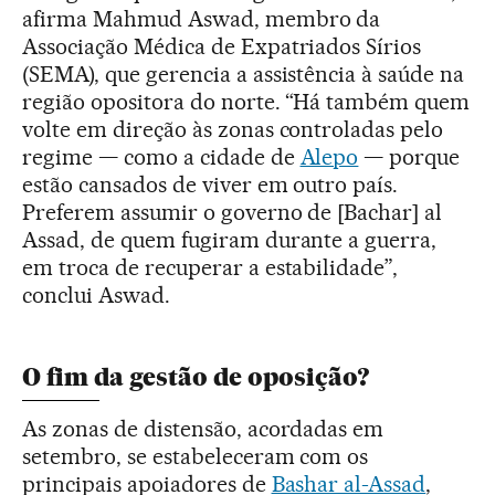
afirma Mahmud Aswad, membro da
Associação Médica de Expatriados Sírios
(SEMA), que gerencia a assistência à saúde na
região opositora do norte. “Há também quem
volte em direção às zonas controladas pelo
regime — como a cidade de
Alepo
— porque
estão cansados de viver em outro país.
Preferem assumir o governo de [Bachar] al
Assad, de quem fugiram durante a guerra,
em troca de recuperar a estabilidade”,
conclui Aswad.
O fim da gestão de oposição?
As zonas de distensão, acordadas em
setembro, se estabeleceram com os
principais apoiadores de
Bashar al-Assad
,