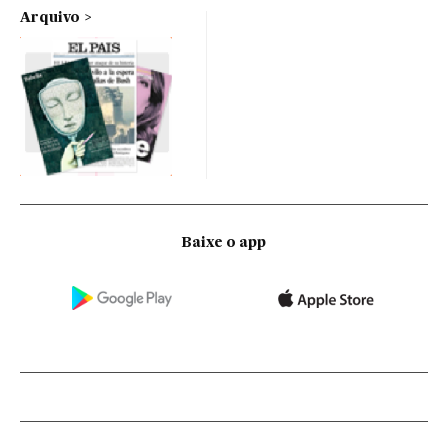
Arquivo
Baixe o app