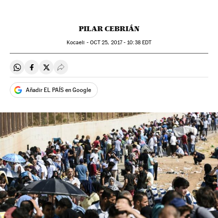
PILAR CEBRIÁN
Kocaeli -
OCT
25, 2017 - 10:38
EDT
Compartir en Whatsapp
Compartir en Facebook
Compartir en Twitter
Desplegar Redes Sociales
Añadir EL PAÍS en Google