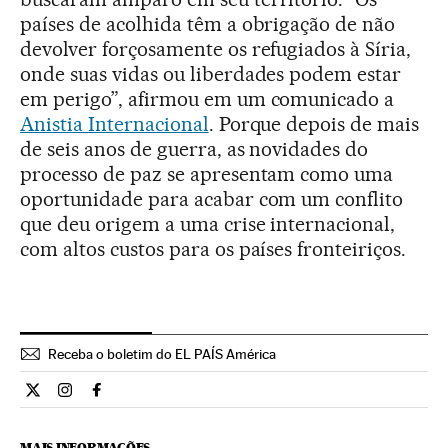
países de acolhida têm a obrigação de não
devolver forçosamente os refugiados à Síria,
onde suas vidas ou liberdades podem estar
em perigo”, afirmou em um comunicado a
Anistia Internacional
. Porque depois de mais
de seis anos de guerra, as novidades do
processo de paz se apresentam como uma
oportunidade para acabar com um conflito
que deu origem a uma crise internacional,
com altos custos para os países fronteiriços.
Receba o boletim do EL PAÍS América
Internacional El País Brasil en Twitter
Internacional El País Brasil en Instagram
Internacional El País Brasil en Facebook
MAIS INFORMAÇÕES