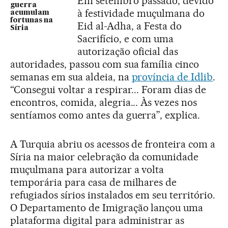
Em setembro passado, devido
guerra
à festividade muçulmana do
acumulam
fortunas na
Eid al-Adha, a Festa do
Síria
Sacrifício, e com uma
autorização oficial das
autoridades, passou com sua família cinco
semanas em sua aldeia, na
província de Idlib
.
“Consegui voltar a respirar... Foram dias de
encontros, comida, alegria... Às vezes nos
sentíamos como antes da guerra”, explica.
A Turquia abriu os acessos de fronteira com a
Síria na maior celebração da comunidade
muçulmana para autorizar a volta
temporária para casa de milhares de
refugiados sírios instalados em seu território.
O Departamento de Imigração lançou uma
plataforma digital para administrar as