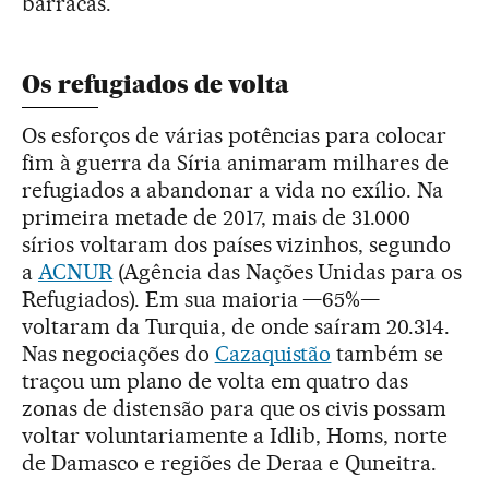
barracas.
Os refugiados de volta
Os esforços de várias potências para colocar
fim à guerra da Síria animaram milhares de
refugiados a abandonar a vida no exílio. Na
primeira metade de 2017, mais de 31.000
sírios voltaram dos países vizinhos, segundo
a
ACNUR
(Agência das Nações Unidas para os
Refugiados). Em sua maioria —65%—
voltaram da Turquia, de onde saíram 20.314.
Nas negociações do
Cazaquistão
também se
traçou um plano de volta em quatro das
zonas de distensão para que os civis possam
voltar voluntariamente a Idlib, Homs, norte
de Damasco e regiões de Deraa e Quneitra.