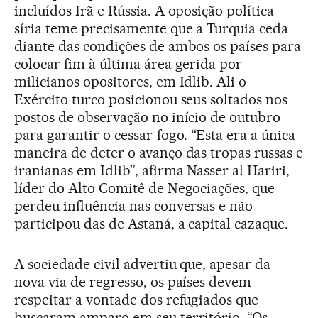
incluídos Irã e Rússia. A oposição política
síria teme precisamente que a Turquia ceda
diante das condições de ambos os países para
colocar fim à última área gerida por
milicianos opositores, em Idlib. Ali o
Exército turco posicionou seus soltados nos
postos de observação no início de outubro
para garantir o cessar-fogo. “Esta era a única
maneira de deter o avanço das tropas russas e
iranianas em Idlib”, afirma Nasser al Hariri,
líder do Alto Comitê de Negociações, que
perdeu influência nas conversas e não
participou das de Astaná, a capital cazaque.
A sociedade civil advertiu que, apesar da
nova via de regresso, os países devem
respeitar a vontade dos refugiados que
buscaram amparo em seu território. “Os