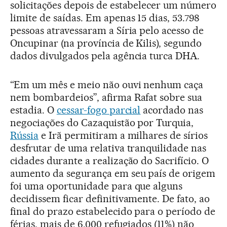
solicitações depois de estabelecer um número
limite de saídas. Em apenas 15 dias, 53.798
pessoas atravessaram a Síria pelo acesso de
Oncupinar (na província de Kilis), segundo
dados divulgados pela agência turca DHA.
“Em um mês e meio não ouvi nenhum caça
nem bombardeios”, afirma Rafat sobre sua
estadia. O
cessar-fogo parcial
acordado nas
negociações do Cazaquistão por Turquia,
Rússia
e Irã permitiram a milhares de sírios
desfrutar de uma relativa tranquilidade nas
cidades durante a realização do Sacrifício. O
aumento da segurança em seu país de origem
foi uma oportunidade para que alguns
decidissem ficar definitivamente. De fato, ao
final do prazo estabelecido para o período de
férias, mais de 6.000 refugiados (11%) não