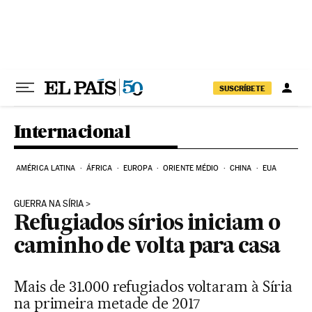
Pular para o conteúdo
SUSCRÍBETE
Internacional
AMÉRICA LATINA
ÁFRICA
EUROPA
ORIENTE MÉDIO
CHINA
EUA
GUERRA NA SÍRIA
Refugiados sírios iniciam o
caminho de volta para casa
Mais de 31.000 refugiados voltaram à Síria
na primeira metade de 2017