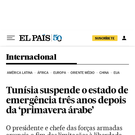
Pular para o conteúdo
SUSCRÍBETE
Internacional
AMÉRICA LATINA
ÁFRICA
EUROPA
ORIENTE MÉDIO
CHINA
EUA
Tunísia suspende o estado de
emergência três anos depois
da ‘primavera árabe’
O presidente e chefe das forças armadas