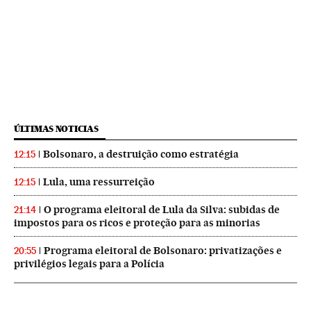
ÚLTIMAS NOTICIAS
Bolsonaro, a destruição como estratégia
12:15
Lula, uma ressurreição
12:15
O programa eleitoral de Lula da Silva: subidas de
21:14
impostos para os ricos e proteção para as minorias
Programa eleitoral de Bolsonaro: privatizações e
20:55
privilégios legais para a Polícia