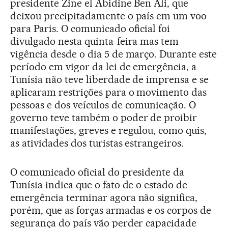
presidente Zine el Abidine Ben Ali, que
deixou precipitadamente o país em um voo
para Paris. O comunicado oficial foi
divulgado nesta quinta-feira mas tem
vigência desde o dia 5 de março. Durante este
período em vigor da lei de emergência, a
Tunísia não teve liberdade de imprensa e se
aplicaram restrições para o movimento das
pessoas e dos veículos de comunicação. O
governo teve também o poder de proibir
manifestações, greves e regulou, como quis,
as atividades dos turistas estrangeiros.
O comunicado oficial do presidente da
Tunísia indica que o fato de o estado de
emergência terminar agora não significa,
porém, que as forças armadas e os corpos de
segurança do país vão perder capacidade