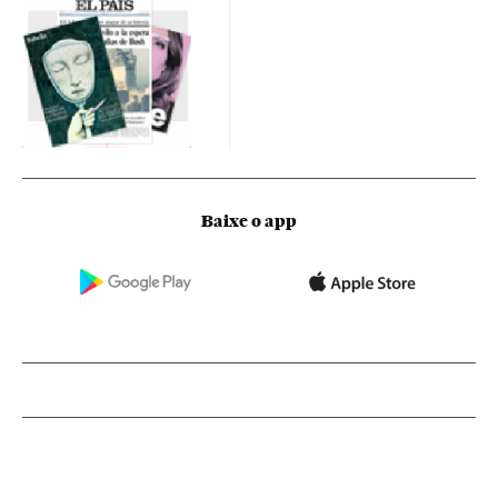
Baixe o app