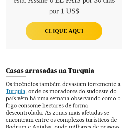
esta. Assine o EL PAÍS por 30 dias
por 1 US$
CLIQUE AQUI
Casas arrasadas na Turquia
Os incêndios também devastam fortemente a
Turquia,
onde os moradores do sudoeste do
país vêm há uma semana observando como o
fogo consome hectares de forma
descontrolada. As zonas mais afetadas se
encontram entre os complexos turísticos de
Bodrum e Antalya, onde milhares de pessoas