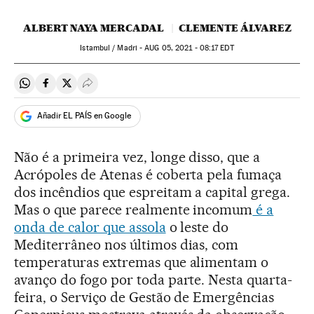
ALBERT NAYA MERCADAL
CLEMENTE ÁLVAREZ
Istambul / Madri -
AUG
05, 2021 - 08:17
EDT
Compartir en Whatsapp
Compartir en Facebook
Compartir en Twitter
Desplegar Redes Sociales
Añadir EL PAÍS en Google
Não é a primeira vez, longe disso, que a
Acrópoles de Atenas é coberta pela fumaça
dos incêndios que espreitam a capital grega.
Mas o que parece realmente incomum
é a
onda de calor que assola
o leste do
Mediterrâneo nos últimos dias, com
temperaturas extremas que alimentam o
avanço do fogo por toda parte. Nesta quarta-
feira, o Serviço de Gestão de Emergências