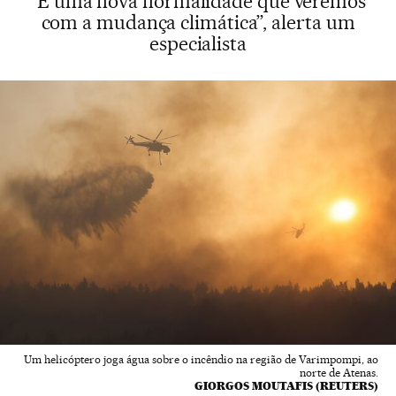
“É uma nova normalidade que veremos
com a mudança climática”, alerta um
especialista
Um helicóptero joga água sobre o incêndio na região de Varimpompi, ao
norte de Atenas.
GIORGOS MOUTAFIS (REUTERS)