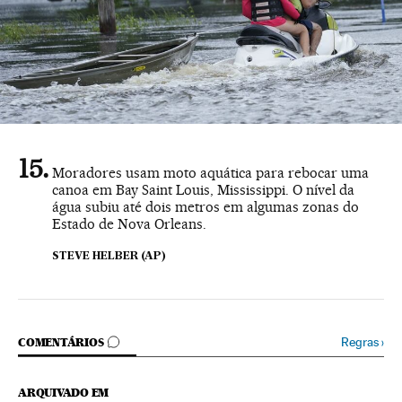
Moradores usam moto aquática para rebocar uma
canoa em Bay Saint Louis, Mississippi. O nível da
água subiu até dois metros em algumas zonas do
Estado de Nova Orleans.
STEVE HELBER (AP)
COMENTÁRIOS
Regras
›
COMENTÁRIOS
ARQUIVADO EM