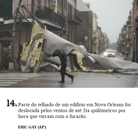
Parte do telhado de um edifício em Nova Orleans foi
deslocada pelos ventos de até 214 quilômetros por
hora que vieram com o furacão.
ERIC GAY (AP)