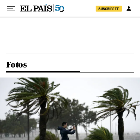
SUSCRÍBETE
Pular para o conteúdo
Fotos