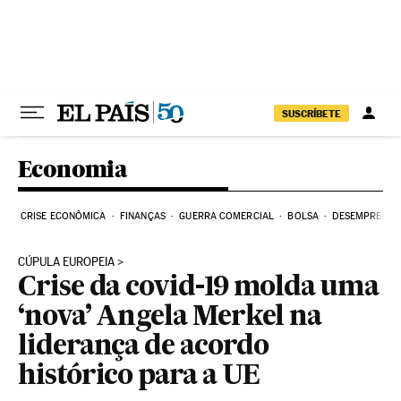
Pular para o conteúdo
SUSCRÍBETE
Economia
CRISE ECONÔMICA
FINANÇAS
GUERRA COMERCIAL
BOLSA
DESEMPREGO
CÚPULA EUROPEIA
Crise da covid-19 molda uma
‘nova’ Angela Merkel na
liderança de acordo
histórico para a UE