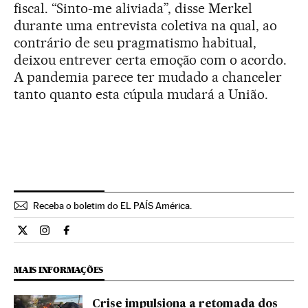
fiscal. “Sinto-me aliviada”, disse Merkel
durante uma entrevista coletiva na qual, ao
contrário de seu pragmatismo habitual,
deixou entrever certa emoção com o acordo.
A pandemia parece ter mudado a chanceler
tanto quanto esta cúpula mudará a União.
Receba o boletim do EL PAÍS América.
Economia El País Brasil en Twitter
Economia El País Brasil en Instagram
Economia El País Brasil en Facebook
MAIS INFORMAÇÕES
Crise impulsiona a retomada dos