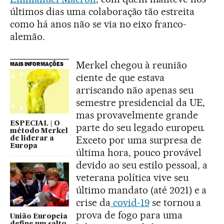
últimos dias uma colaboração tão estreita
como há anos não se via no eixo franco-
alemão.
Merkel chegou à reunião
MAIS INFORMAÇÕES
ciente de que estava
arriscando não apenas seu
semestre presidencial da UE,
mas provavelmente grande
ESPECIAL | O
parte do seu legado europeu.
método Merkel
Exceto por uma surpresa de
de liderar a
Europa
última hora, pouco provável
devido ao seu estilo pessoal, a
veterana política vive seu
último mandato (até 2021) e a
crise da
covid-19
se tornou a
prova de fogo para uma
União Europeia