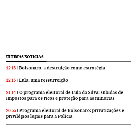
ÚLTIMAS NOTICIAS
Bolsonaro, a destruição como estratégia
12:15
Lula, uma ressurreição
12:15
O programa eleitoral de Lula da Silva: subidas de
21:14
impostos para os ricos e proteção para as minorias
Programa eleitoral de Bolsonaro: privatizações e
20:55
privilégios legais para a Polícia