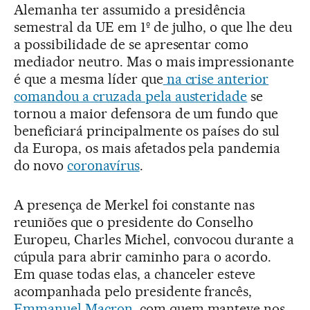
Alemanha ter assumido a presidência
semestral da UE em 1º de julho, o que lhe deu
a possibilidade de se apresentar como
mediador neutro. Mas o mais impressionante
é que a mesma líder que
na crise anterior
comandou a cruzada pela austeridade
se
tornou a maior defensora de um fundo que
beneficiará principalmente os países do sul
da Europa, os mais afetados pela pandemia
do novo
coronavírus
.
A presença de Merkel foi constante nas
reuniões que o presidente do Conselho
Europeu, Charles Michel, convocou durante a
cúpula para abrir caminho para o acordo.
Em quase todas elas, a chanceler esteve
acompanhada pelo presidente francês,
Emmanuel Macron
, com quem manteve nos