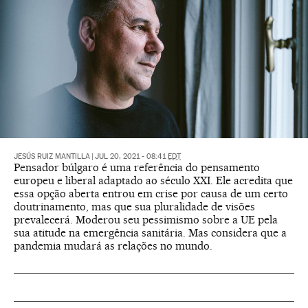
JESÚS RUIZ MANTILLA
|
JUL 20, 2021 - 08:41
EDT
Pensador búlgaro é uma referência do pensamento
europeu e liberal adaptado ao século XXI. Ele acredita que
essa opção aberta entrou em crise por causa de um certo
doutrinamento, mas que sua pluralidade de visões
prevalecerá. Moderou seu pessimismo sobre a UE pela
sua atitude na emergência sanitária. Mas considera que a
pandemia mudará as relações no mundo.