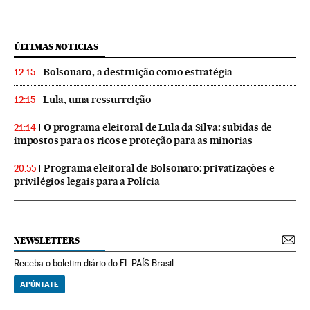
ÚLTIMAS NOTICIAS
Bolsonaro, a destruição como estratégia
12:15
Lula, uma ressurreição
12:15
O programa eleitoral de Lula da Silva: subidas de
21:14
impostos para os ricos e proteção para as minorias
Programa eleitoral de Bolsonaro: privatizações e
20:55
privilégios legais para a Polícia
NEWSLETTERS
Receba o boletim diário do EL PAÍS Brasil
APÚNTATE