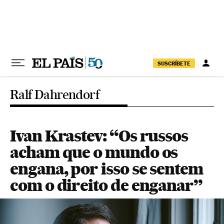
Pular para o conteúdo
SUSCRÍBETE
Ralf Dahrendorf
Ivan Krastev: “Os russos
acham que o mundo os
engana, por isso se sentem
com o direito de enganar”