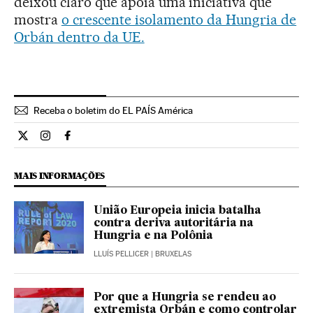
deixou claro que apoia uma iniciativa que
mostra
o crescente isolamento da Hungria de
Orbán dentro da UE.
Receba o boletim do EL PAÍS América
Internacional El País Brasil en Twitter
Internacional El País Brasil en Instagram
Internacional El País Brasil en Facebook
MAIS INFORMAÇÕES
União Europeia inicia batalha
contra deriva autoritária na
Hungria e na Polônia
LLUÍS PELLICER
| BRUXELAS
Por que a Hungria se rendeu ao
extremista Orbán e como controlar