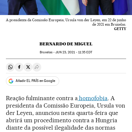
A presidenta da Comissão Europeia, Ursula von der Leyen, em 22 de junho
de 2021 em Bruxelas.
GETTY
BERNARDO DE MIGUEL
Bruxelas -
JUN
23, 2021 - 11:35
EDT
Compartir en Whatsapp
Compartir en Facebook
Compartir en Twitter
Desplegar Redes Sociales
Añadir EL PAÍS en Google
Reação fulminante contra a
homofobia
. A
presidenta da Comissão Europeia, Ursula von
der Leyen, anunciou nesta quarta-feira que
abrirá um procedimento contra a Hungria
diante da possível ilegalidade das normas