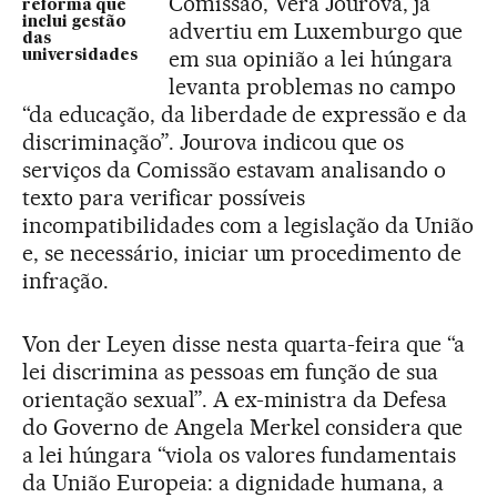
Comissão, Vera Jourova, já
reforma que
inclui gestão
advertiu em Luxemburgo que
das
em sua opinião a lei húngara
universidades
levanta problemas no campo
“da educação, da liberdade de expressão e da
discriminação”. Jourova indicou que os
serviços da Comissão estavam analisando o
texto para verificar possíveis
incompatibilidades com a legislação da União
e, se necessário, iniciar um procedimento de
infração.
Von der Leyen disse nesta quarta-feira que “a
lei discrimina as pessoas em função de sua
orientação sexual”. A ex-ministra da Defesa
do Governo de Angela Merkel considera que
a lei húngara “viola os valores fundamentais
da União Europeia: a dignidade humana, a