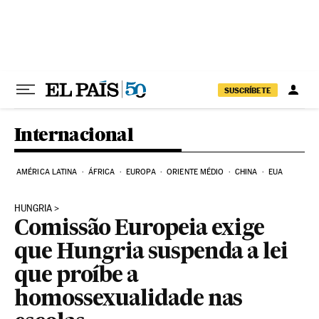
Pular para o conteúdo
SUSCRÍBETE
Internacional
AMÉRICA LATINA
ÁFRICA
EUROPA
ORIENTE MÉDIO
CHINA
EUA
HUNGRIA
Comissão Europeia exige
que Hungria suspenda a lei
que proíbe a
homossexualidade nas