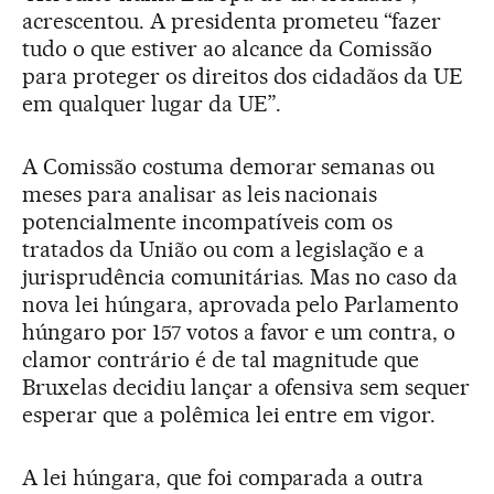
acrescentou. A presidenta prometeu “fazer
tudo o que estiver ao alcance da Comissão
para proteger os direitos dos cidadãos da UE
em qualquer lugar da UE”.
A Comissão costuma demorar semanas ou
meses para analisar as leis nacionais
potencialmente incompatíveis com os
tratados da União ou com a legislação e a
jurisprudência comunitárias. Mas no caso da
nova lei húngara, aprovada pelo Parlamento
húngaro por 157 votos a favor e um contra, o
clamor contrário é de tal magnitude que
Bruxelas decidiu lançar a ofensiva sem sequer
esperar que a polêmica lei entre em vigor.
A lei húngara, que foi comparada a outra