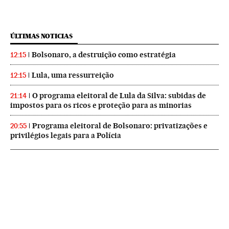
ÚLTIMAS NOTICIAS
Bolsonaro, a destruição como estratégia
12:15
Lula, uma ressurreição
12:15
O programa eleitoral de Lula da Silva: subidas de
21:14
impostos para os ricos e proteção para as minorias
Programa eleitoral de Bolsonaro: privatizações e
20:55
privilégios legais para a Polícia