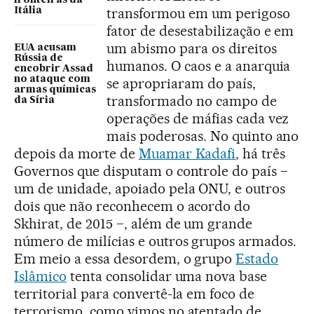
fronteiras da
transformou em um perigoso
Itália
fator de desestabilização e em
um abismo para os direitos
EUA acusam
Rússia de
humanos. O caos e a anarquia
encobrir Assad
no ataque com
se apropriaram do país,
armas químicas
transformado no campo de
da Síria
operações de máfias cada vez
mais poderosas. No quinto ano
depois da morte de
Muamar Kadafi
, há três
Governos que disputam o controle do país −
um de unidade, apoiado pela ONU, e outros
dois que não reconhecem o acordo do
Skhirat, de 2015 −, além de um grande
número de milícias e outros grupos armados.
Em meio a essa desordem, o grupo
Estado
Islâmico
tenta consolidar uma nova base
territorial para convertê-la em foco de
terrorismo, como vimos no atentado de