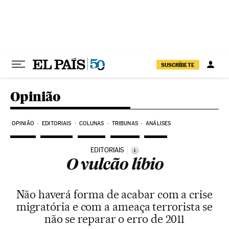
Pular para o conteúdo
SUSCRÍBETE
Opinião
OPINIÃO
EDITORIAIS
COLUNAS
TRIBUNAS
ANÁLISES
EDITORIAIS
i
O vulcão líbio
Não haverá forma de acabar com a crise
migratória e com a ameaça terrorista se
não se reparar o erro de 2011