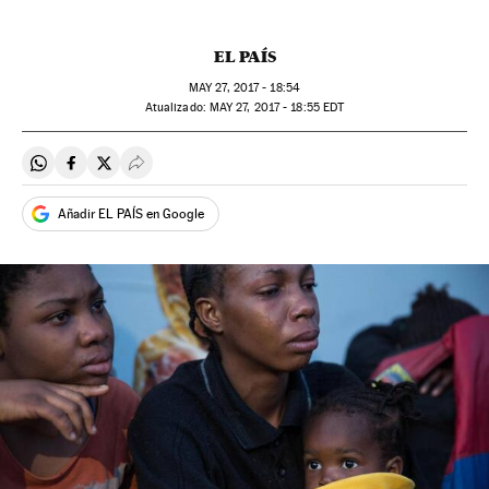
EL PAÍS
MAY
27, 2017 - 18:54
atualizado:
MAY
27, 2017 - 18:55
EDT
Compartir en Whatsapp
Compartir en Facebook
Compartir en Twitter
Desplegar Redes Sociales
Añadir EL PAÍS en Google