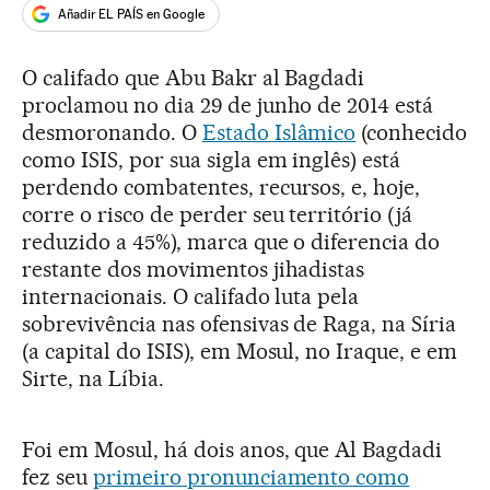
Añadir EL PAÍS en Google
O califado que Abu Bakr al Bagdadi
proclamou no dia 29 de junho de 2014 está
desmoronando. O
Estado Islâmico
(conhecido
como ISIS, por sua sigla em inglês) está
perdendo combatentes, recursos, e, hoje,
corre o risco de perder seu território (já
reduzido a 45%), marca que o diferencia do
restante dos movimentos jihadistas
internacionais. O califado luta pela
sobrevivência nas ofensivas de Raga, na Síria
(a capital do ISIS), em Mosul, no Iraque, e em
Sirte, na Líbia.
Foi em Mosul, há dois anos, que Al Bagdadi
fez seu
primeiro pronunciamento como