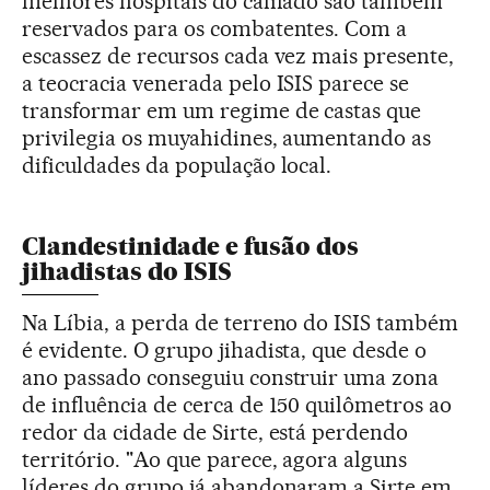
melhores hospitais do califado são também
reservados para os combatentes. Com a
escassez de recursos cada vez mais presente,
a teocracia venerada pelo ISIS parece se
transformar em um regime de castas que
privilegia os muyahidines, aumentando as
dificuldades da população local.
Clandestinidade e fusão dos
jihadistas do ISIS
Na Líbia, a perda de terreno do ISIS também
é evidente. O grupo jihadista, que desde o
ano passado conseguiu construir uma zona
de influência de cerca de 150 quilômetros ao
redor da cidade de Sirte, está perdendo
território. "Ao que parece, agora alguns
líderes do grupo já abandonaram a Sirte em