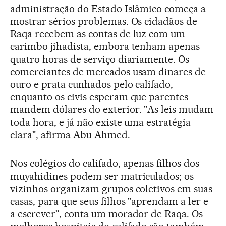
administração do Estado Islâmico começa a
mostrar sérios problemas. Os cidadãos de
Raqa recebem as contas de luz com um
carimbo jihadista, embora tenham apenas
quatro horas de serviço diariamente. Os
comerciantes de mercados usam dinares de
ouro e prata cunhados pelo califado,
enquanto os civis esperam que parentes
mandem dólares do exterior. "As leis mudam
toda hora, e já não existe uma estratégia
clara", afirma Abu Ahmed.
Nos colégios do califado, apenas filhos dos
muyahidines podem ser matriculados; os
vizinhos organizam grupos coletivos em suas
casas, para que seus filhos "aprendam a ler e
a escrever", conta um morador de Raqa. Os