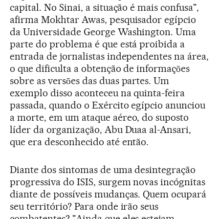
capital. No Sinai, a situação é mais confusa",
afirma Mokhtar Awas, pesquisador egípcio
da Universidade George Washington. Uma
parte do problema é que está proibida a
entrada de jornalistas independentes na área,
o que dificulta a obtenção de informaçōes
sobre as versōes das duas partes. Um
exemplo disso aconteceu na quinta-feira
passada, quando o Exército egípcio anunciou
a morte, em um ataque aéreo, do suposto
líder da organização, Abu Duaa al-Ansari,
que era desconhecido até então.
Diante dos sintomas de uma desintegração
progressiva do ISIS, surgem novas incógnitas
diante de possíveis mudanças. Quem ocupará
seu território? Para onde irão seus
combatentes? "Ainda que eles estejam