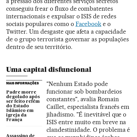
a pressão dos diferentes serviços secretos
conseguiu frear o fluxo de combatentes
internacionais e expulsar o ISIS de redes
sociais populares como o
Facebook
e o
Twitter. Um desgaste que afeta a capacidade
de o grupo terrorista governar as populaçōes
dentro de seu território.
Uma capital disfuncional
"Nenhum Estado pode
MAIS INFORMAÇÕES
funcionar sob bombardeios
Padre morre
degolado após
constantes", avalia Romain
ser feito refém
Caillet, especialista francês em
do Estado
Islâmico em
jihadismo. "É inevitável que o
igreja da
França
ISIS entre muito em breve na
clandestinidade. O problema é
Assassino de