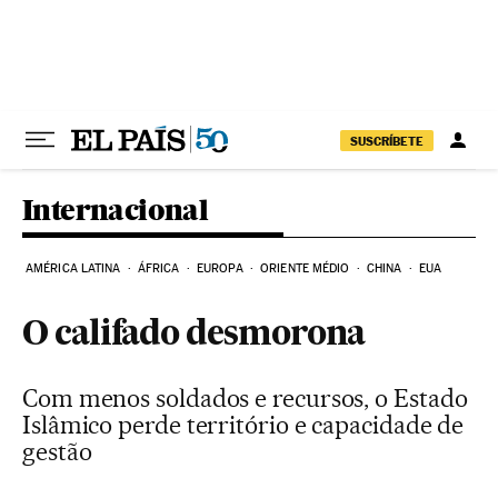
Pular para o conteúdo
SUSCRÍBETE
Internacional
AMÉRICA LATINA
ÁFRICA
EUROPA
ORIENTE MÉDIO
CHINA
EUA
O califado desmorona
Com menos soldados e recursos, o Estado
Islâmico perde território e capacidade de
gestão