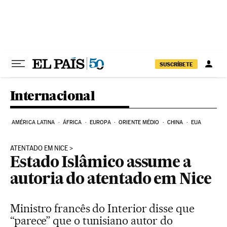
Pular para o conteúdo
SUSCRÍBETE
Internacional
AMÉRICA LATINA
ÁFRICA
EUROPA
ORIENTE MÉDIO
CHINA
EUA
ATENTADO EM NICE
Estado Islâmico assume a
autoria do atentado em Nice
Ministro francês do Interior disse que
“parece” que o tunisiano autor do