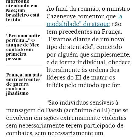
mortos no
atentando em
Ao final da reunião, o ministro
Nice; um
Cazeneuve comentou que
“a
brasileiro está
ferido
modalidade” do ataque
não
tem precedentes na França.
“Era uma noite
“Estamos diante de um novo
perfeita...” O
ataque de Nice
tipo de atentado”, cometido
contado em
por alguém que simplesmente,
primeira
pessoa
e de forma individual, obedece
literalmente às ordens dos
França, um país
líderes do EI de matar os
em três frentes
infiéis pelo método que for.
de guerra
contra o
jihadismo
“São indivíduos sensíveis à
mensagem do Daesh (acrônimo do EI) que se
envolvem em ações extremamente violentas
sem necessariamente terem participado de
combates, sem necessariamente um