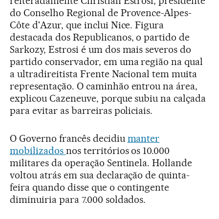
reiteradamente Christian Estrosi, presidente
do Conselho Regional de Provence-Alpes-
Côte d'Azur, que inclui Nice. Figura
destacada dos Republicanos, o partido de
Sarkozy, Estrosi é um dos mais severos do
partido conservador, em uma região na qual
a ultradireitista Frente Nacional tem muita
representação. O caminhão entrou na área,
explicou Cazeneuve, porque subiu na calçada
para evitar as barreiras policiais.
O Governo francês decidiu
manter
mobilizados
nos territórios os 10.000
militares da operação Sentinela. Hollande
voltou atrás em sua declaração de quinta-
feira quando disse que o contingente
diminuiria para 7.000 soldados.