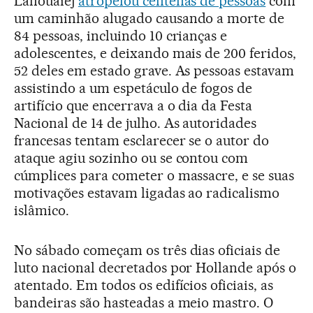
Lahouaiej
atropelou centenas de pessoas
com
um caminhão alugado causando a morte de
84 pessoas, incluindo 10 crianças e
adolescentes, e deixando mais de 200 feridos,
52 deles em estado grave. As pessoas estavam
assistindo a um espetáculo de fogos de
artifício que encerrava a o dia da Festa
Nacional de 14 de julho. As autoridades
francesas tentam esclarecer se o autor do
ataque agiu sozinho ou se contou com
cúmplices para cometer o massacre, e se suas
motivações estavam ligadas ao radicalismo
islâmico.
No sábado começam os três dias oficiais de
luto nacional decretados por Hollande após o
atentado. Em todos os edifícios oficiais, as
bandeiras são hasteadas a meio mastro. O