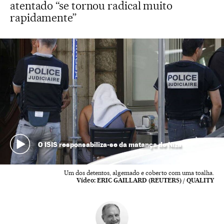
atentado “se tornou radical muito
rapidamente”
O ISIS responsabiliza-se da matança de Niza
Um dos detentos, algemado e coberto com uma toalha.
Vídeo:
ERIC GAILLARD (REUTERS) / QUALITY