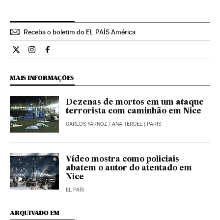
Receba o boletim do EL PAÍS América
Internacional El País Brasil en Twitter
Internacional El País Brasil en Instagram
Internacional El País Brasil en Facebook
MAIS INFORMAÇÕES
Dezenas de mortos em um ataque
terrorista com caminhão em Nice
CARLOS YÁRNOZ
/
ANA TERUEL
| PARIS
Vídeo mostra como policiais
abatem o autor do atentado em
Nice
EL PAÍS
ARQUIVADO EM