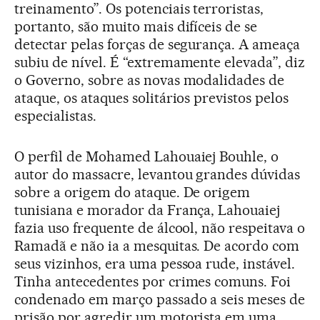
treinamento”. Os potenciais terroristas,
portanto, são muito mais difíceis de se
detectar pelas forças de segurança. A ameaça
subiu de nível. É “extremamente elevada”, diz
o Governo, sobre as novas modalidades de
ataque, os ataques solitários previstos pelos
especialistas.
O perfil de Mohamed Lahouaiej Bouhle, o
autor do massacre, levantou grandes dúvidas
sobre a origem do ataque. De origem
tunisiana e morador da França, Lahouaiej
fazia uso frequente de álcool, não respeitava o
Ramadã e não ia a mesquitas. De acordo com
seus vizinhos, era uma pessoa rude, instável.
Tinha antecedentes por crimes comuns. Foi
condenado em março passado a seis meses de
prisão por agredir um motorista em uma