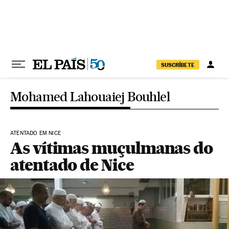
Pular para o conteúdo
SUSCRÍBETE
Mohamed Lahouaiej Bouhlel
ATENTADO EM NICE
As vítimas muçulmanas do
atentado de Nice