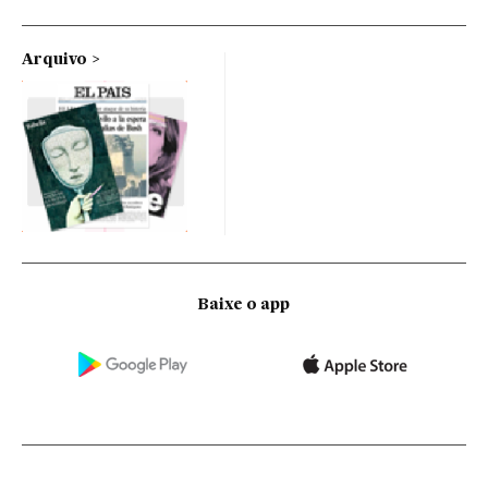
Arquivo
Baixe o app