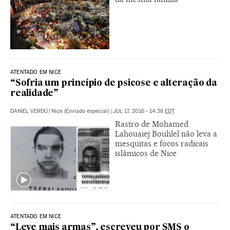
ATENTADO EM NICE
“Sofria um princípio de psicose e alteração da
realidade”
DANIEL VERDÚ
|
Nice (Enviado especial)
|
JUL 17, 2016 - 14:38
EDT
Rastro de Mohamed
Lahouaiej Bouhlel não leva a
mesquitas e focos radicais
islâmicos de Nice
ATENTADO EM NICE
“Leve mais armas”, escreveu por SMS o