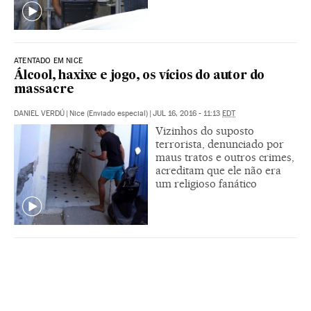
ATENTADO EM NICE
Álcool, haxixe e jogo, os vícios do autor do
massacre
DANIEL VERDÚ
|
Nice (Enviado especial)
|
JUL 16, 2016 - 11:13
EDT
Vizinhos do suposto
terrorista, denunciado por
maus tratos e outros crimes,
acreditam que ele não era
um religioso fanático