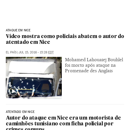
ATAQUE EM NICE
Vídeo mostra como policiais abatem o autor do
atentado em Nice
EL PAÍS
|
JUL 15, 2016 - 15:28
EDT
Mohamed Lahouaiej Bouhlel
foi morto após ataque na
Promenade des Anglais
ATENTADO EM NICE
Autor do ataque em Nice era um motorista de
caminhões tunisiano com ficha policial por
crimes comuns