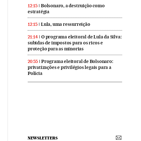
Bolsonaro, a destruição como
12:15
estratégia
Lula, uma ressurreição
12:15
O programa eleitoral de Lula da Silva:
21:14
subidas de impostos para os ricos e
proteção para as minorias
Programa eleitoral de Bolsonaro:
20:55
privatizações e privilégios legais para a
Polícia
NEWSLETTERS