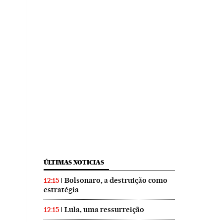
ÚLTIMAS NOTICIAS
Bolsonaro, a destruição como
12:15
estratégia
Lula, uma ressurreição
12:15