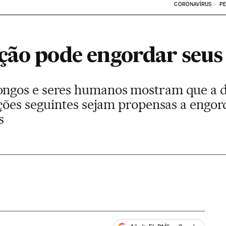
CORONAVÍRUS
PE
ção pode engordar seus
gos e seres humanos mostram que a di
ções seguintes sejam propensas a engor
s