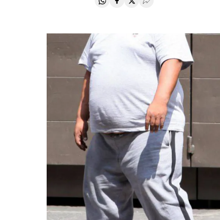
Compartir en Whatsapp
Compartir en Facebook
Compartir en Twitter
Desplegar Redes Soci