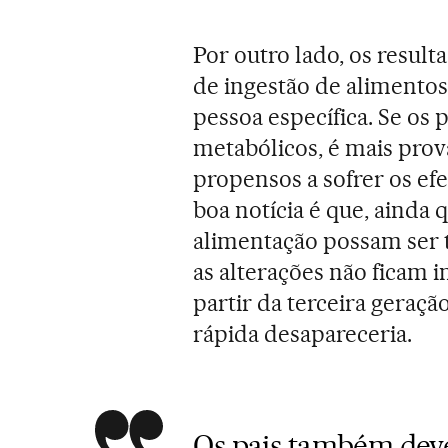
Por outro lado, os resul
de ingestão de alimento
pessoa específica. Se os
metabólicos, é mais prov
propensos a sofrer os ef
boa notícia é que, ainda
alimentação possam ser 
as alterações não ficam 
partir da terceira geraçã
rápida desapareceria.
Os pais também dev