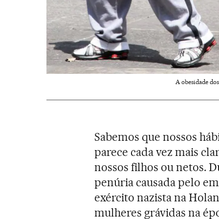
A obesidade dos 
Sabemos que nossos hábi
parece cada vez mais cla
nossos filhos ou netos. 
penúria causada pelo em
exército nazista na Hola
mulheres grávidas na ép