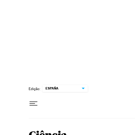
Pular para o conteúdo
ESPAÑA
Edição: