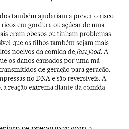
tados também ajudariam a prever o risco
s ricos em gordura ou açúcar de uma
 pais eram obesos ou tinham problemas
ável que os filhos também sejam mais
eitos nocivos da comida de
fast food
. A
 que os danos causados por uma má
transmitidos de geração para geração,
impressas no DNA e são reversíveis. A
o, a reação extrema diante da comida
eriam se preocupar com a