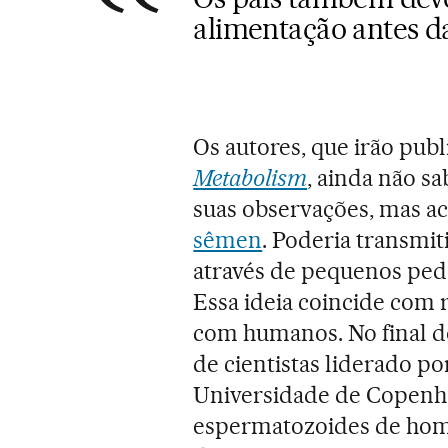
alimentação antes d
Os autores, que irão publ
Metabolism
, ainda não s
suas observações, mas a
sêmen
. Poderia transmit
através de pequenos pe
Essa ideia coincide com 
com humanos. No final d
de cientistas liderado p
Universidade de Copenha
espermatozoides de hom