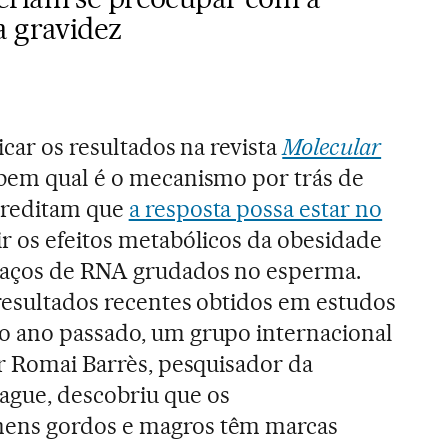
a gravidez
icar os resultados na revista
Molecular
abem qual é o mecanismo por trás de
creditam que
a resposta possa estar no
ir os efeitos metabólicos da obesidade
daços de RNA grudados no esperma.
resultados recentes obtidos em estudos
o ano passado, um grupo internacional
or Romai Barrès, pesquisador da
gue, descobriu que os
ens gordos e magros têm marcas