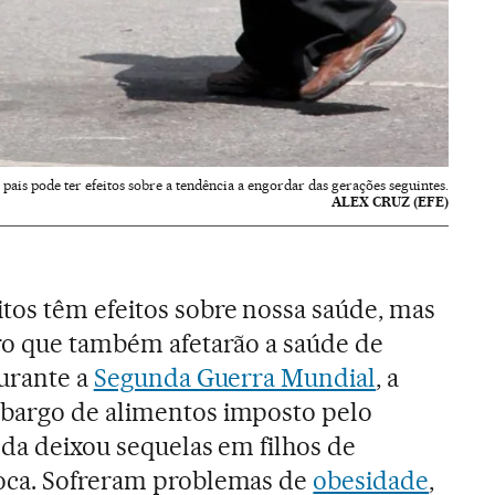
pais pode ter efeitos sobre a tendência a engordar das gerações seguintes.
ALEX CRUZ (EFE)
tos têm efeitos sobre nossa saúde, mas
ro que também afetarão a saúde de
Durante a
Segunda Guerra Mundial
, a
bargo de alimentos imposto pelo
nda deixou sequelas em filhos de
oca. Sofreram problemas de
obesidade
,