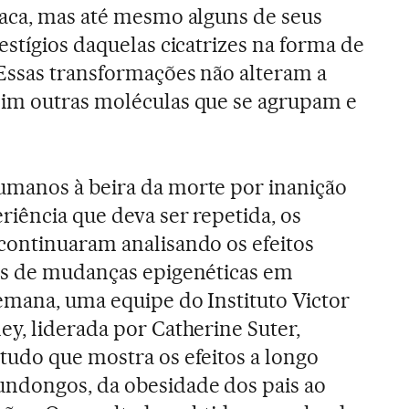
íaca, mas até mesmo alguns de seus
estígios daquelas cicatrizes na forma de
Essas transformações não alteram a
im outras moléculas que se agrupam e
manos à beira da morte por inanição
iência que deva ser repetida, os
continuaram analisando os efeitos
is de mudanças epigenéticas em
emana, uma equipe do Instituto Victor
y, liderada por Catherine Suter,
tudo que mostra os efeitos a longo
ndongos, da obesidade dos pais ao