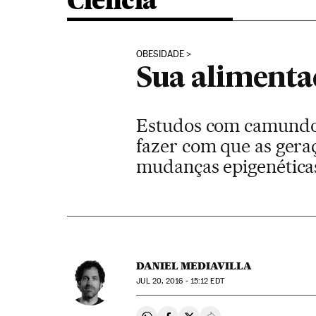
Ciência
OBESIDADE
Sua alimenta
Estudos com camundon
fazer com que as gera
mudanças epigenética
DANIEL MEDIAVILLA
JUL
20, 2016 - 15:12
EDT