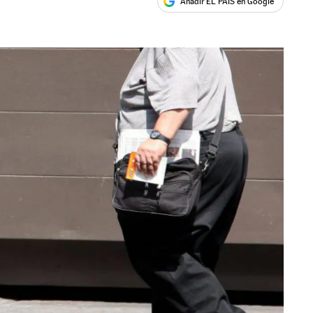
Añadir EL PAÍS en Google
ales