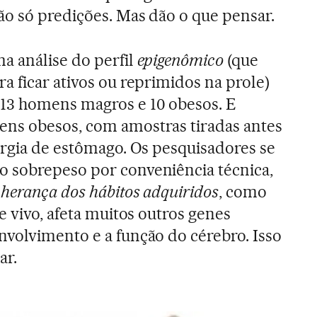
ão só predições. Mas dão o que pensar.
a análise do perfil
epigenômico
(que
a ficar ativos ou reprimidos na prole)
13 homens magros e 10 obesos. E
ns obesos, com amostras tiradas antes
urgia de estômago. Os pesquisadores se
 sobrepeso por conveniência técnica,
a
herança dos hábitos adquiridos
, como
e vivo, afeta muitos outros genes
volvimento e a função do cérebro. Isso
ar.