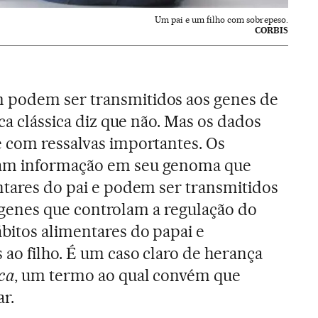
Um pai e um filho com sobrepeso.
CORBIS
 podem ser transmitidos aos genes de
ica clássica diz que não. Mas os dados
 com ressalvas importantes. Os
am informação em seu genoma que
ntares do pai e podem ser transmitidos
Os genes que controlam a regulação do
bitos alimentares do papai e
 ao filho. É um caso claro de herança
ica
, um termo ao qual convém que
r.