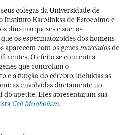
 seus colegas da Universidade de
 Instituto Karolinksa de Estocolmo e
ros dinamarqueses e suecos
que os espermatozoides dos homens
os aparecem com os genes
marcados
de
ferentes. O efeito se concentra
genes que controlam o
 e a função do cérebro, incluídas as
ômicas envolvidas diretamente no
l do apetite. Eles apresentaram sua
ista
Cell Metabolism
.