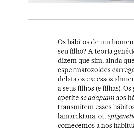
Os hábitos de um homem
seu filho? A teoria genét
dizem que sim, ainda que
espermatozoides carreg
delata os excessos alime
a seus filhos (e filhas). 
apetite
se adaptam
aos há
transmitem esses hábitos
lamarckiana, ou
epigenét
comecemos a nos habitua