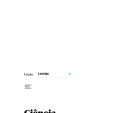
Pular para o conteúdo
ESPAÑA
Edição: