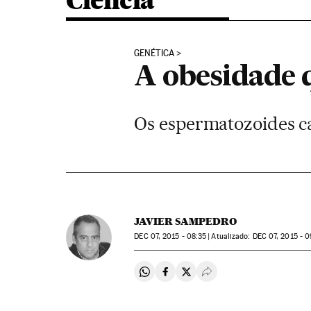
Ciência
GENÉTICA
A obesidade 
Os espermatozoides c
JAVIER SAMPEDRO
DEC
07, 2015 - 08:35
atualizado:
DEC
07, 2015 - 0
Compartir en Whatsapp
Compartir en Facebook
Compartir en Twitter
Desplegar Redes Soci