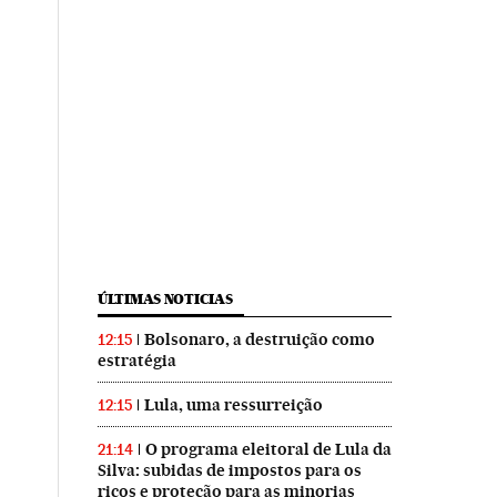
ÚLTIMAS NOTICIAS
Bolsonaro, a destruição como
12:15
estratégia
Lula, uma ressurreição
12:15
O programa eleitoral de Lula da
21:14
Silva: subidas de impostos para os
ricos e proteção para as minorias