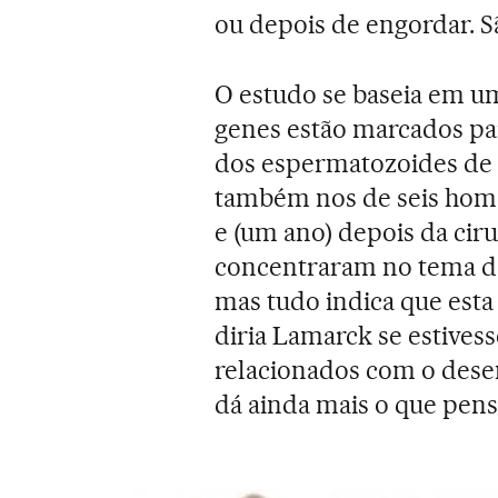
ou depois de engordar. S
O estudo se baseia em um
genes estão marcados par
dos espermatozoides de 
também nos de seis home
e (um ano) depois da cir
concentraram no tema do
mas tudo indica que est
diria Lamarck se estivess
relacionados com o desen
dá ainda mais o que pens