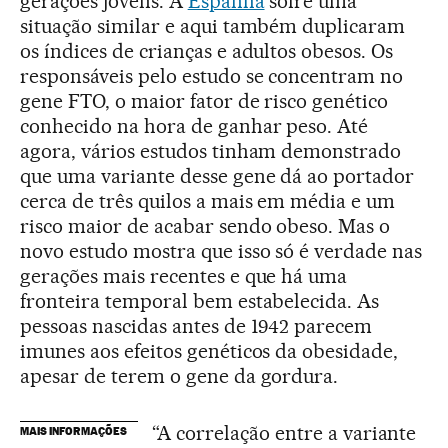
gerações jovens. A
Espanha
sofre uma
situação similar e aqui também duplicaram
os índices de crianças e adultos obesos. Os
responsáveis pelo estudo se concentram no
gene FTO, o maior fator de risco genético
conhecido na hora de ganhar peso. Até
agora, vários estudos tinham demonstrado
que uma variante desse gene dá ao portador
cerca de três quilos a mais em média e um
risco maior de acabar sendo obeso. Mas o
novo estudo mostra que isso só é verdade nas
gerações mais recentes e que há uma
fronteira temporal bem estabelecida. As
pessoas nascidas antes de 1942 parecem
imunes aos efeitos genéticos da obesidade,
apesar de terem o gene da gordura.
“A correlação entre a variante
MAIS INFORMAÇÕES