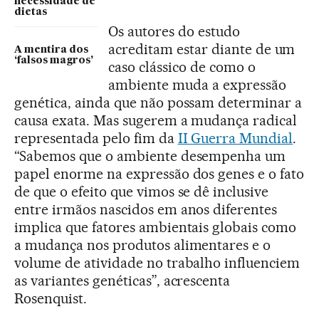
necessidade de
dietas
Os autores do estudo
acreditam estar diante de um
A mentira dos
‘falsos magros’
caso clássico de como o
ambiente muda a expressão
genética, ainda que não possam determinar a
causa exata. Mas sugerem a mudança radical
representada pelo fim da
II Guerra Mundial
.
“Sabemos que o ambiente desempenha um
papel enorme na expressão dos genes e o fato
de que o efeito que vimos se dê inclusive
entre irmãos nascidos em anos diferentes
implica que fatores ambientais globais como
a mudança nos produtos alimentares e o
volume de atividade no trabalho influenciem
as variantes genéticas”, acrescenta
Rosenquist.