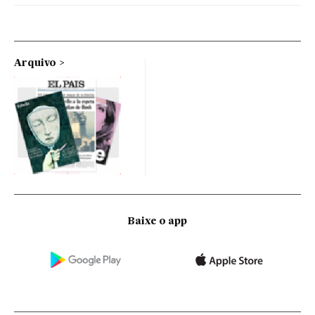
Arquivo
Baixe o app