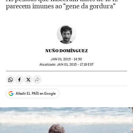
parecem imunes ao "gene da gordura"
NUÑO DOMÍNGUEZ
JAN
01, 2015 - 14:50
atualizado:
JAN
01, 2015 - 17:19
EST
Compartir en Whatsapp
Compartir en Facebook
Compartir en Twitter
Desplegar Redes Sociales
Añadir EL PAÍS en Google